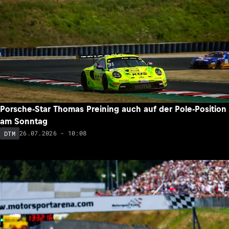
Porsche-Star Thomas Preining auch auf der Pole-Position
am Sonntag
26.07.2026 - 10:08
DTM