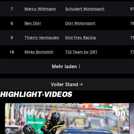
7
9
Marco Wittmann
Schubert Motorsport
DM
8
7
Ben Dörr
Dörr Motorsport
9
7
Thierry Vermeulen
Emil Frey Racing
10
7
Mirko Bortolotti
TGI Team by GRT
Mehr laden
Voller Stand
HIGHLIGHT-VIDEOS