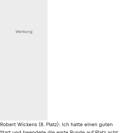
Werbung
Robert Wickens (8. Platz): Ich hatte einen guten
Start und beendete die erste Runde auf Platz acht.