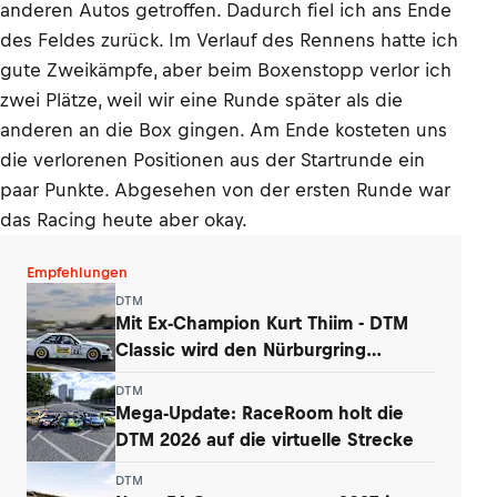
anderen Autos getroffen. Dadurch fiel ich ans Ende
des Feldes zurück. Im Verlauf des Rennens hatte ich
gute Zweikämpfe, aber beim Boxenstopp verlor ich
zwei Plätze, weil wir eine Runde später als die
anderen an die Box gingen. Am Ende kosteten uns
die verlorenen Positionen aus der Startrunde ein
paar Punkte. Abgesehen von der ersten Runde war
das Racing heute aber okay.
Empfehlungen
DTM
Mit Ex-Champion Kurt Thiim - DTM
Classic wird den Nürburgring
begeistern
DTM
Mega-Update: RaceRoom holt die
DTM 2026 auf die virtuelle Strecke
DTM