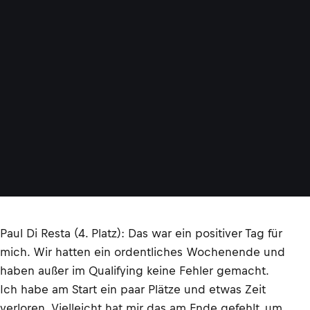
Paul Di Resta (4. Platz): Das war ein positiver Tag für
mich. Wir hatten ein ordentliches Wochenende und
haben außer im Qualifying keine Fehler gemacht.
Ich habe am Start ein paar Plätze und etwas Zeit
verloren. Vielleicht hat mir das am Ende gefehlt, um