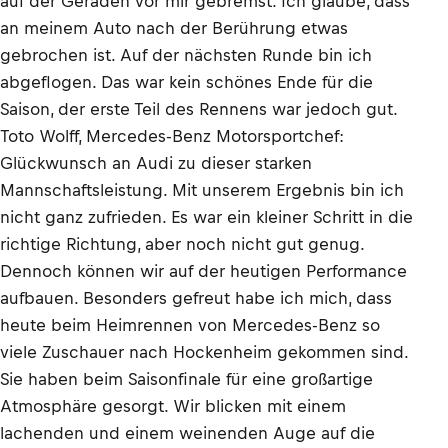
auf der Geraden vor mir gebremst. Ich glaube, dass
an meinem Auto nach der Berührung etwas
gebrochen ist. Auf der nächsten Runde bin ich
abgeflogen. Das war kein schönes Ende für die
Saison, der erste Teil des Rennens war jedoch gut.
Toto Wolff, Mercedes-Benz Motorsportchef:
Glückwunsch an Audi zu dieser starken
Mannschaftsleistung. Mit unserem Ergebnis bin ich
nicht ganz zufrieden. Es war ein kleiner Schritt in die
richtige Richtung, aber noch nicht gut genug.
Dennoch können wir auf der heutigen Performance
aufbauen. Besonders gefreut habe ich mich, dass
heute beim Heimrennen von Mercedes-Benz so
viele Zuschauer nach Hockenheim gekommen sind.
Sie haben beim Saisonfinale für eine großartige
Atmosphäre gesorgt. Wir blicken mit einem
lachenden und einem weinenden Auge auf die