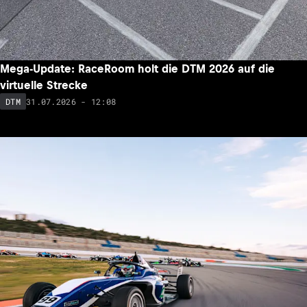
Mega-Update: RaceRoom holt die DTM 2026 auf die
virtuelle Strecke
31.07.2026 - 12:08
DTM