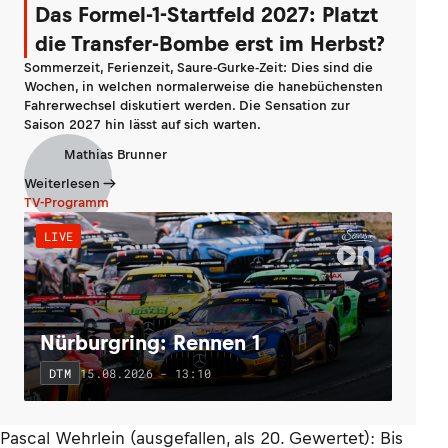
Das Formel-1-Startfeld 2027: Platzt
die Transfer-Bombe erst im Herbst?
Sommerzeit, Ferienzeit, Saure-Gurke-Zeit: Dies sind die
Wochen, in welchen normalerweise die hanebüchensten
Fahrerwechsel diskutiert werden. Die Sensation zur
Saison 2027 hin lässt auf sich warten.
Mathias Brunner
Weiterlesen
TV-Programm
LIVE
Nürburgring: Rennen 1
15.08.2026 - 13:10
DTM
Pascal Wehrlein (ausgefallen, als 20. Gewertet): Bis