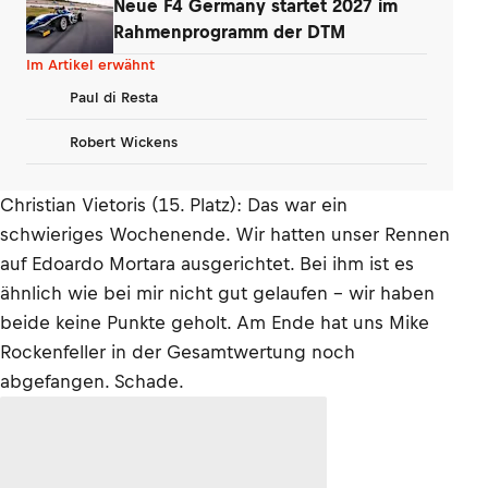
Neue F4 Germany startet 2027 im
Rahmenprogramm der DTM
Im Artikel erwähnt
Paul di Resta
Robert Wickens
Christian Vietoris (15. Platz): Das war ein
schwieriges Wochenende. Wir hatten unser Rennen
auf Edoardo Mortara ausgerichtet. Bei ihm ist es
ähnlich wie bei mir nicht gut gelaufen - wir haben
beide keine Punkte geholt. Am Ende hat uns Mike
Rockenfeller in der Gesamtwertung noch
abgefangen. Schade.