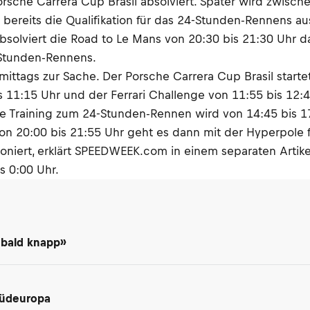
Porsche Carrera Cup Brasil absolviert. Später wird zwis
bereits die Qualifikation für das 24-Stunden-Rennens au
solviert die Road to Le Mans von 20:30 bis 21:30 Uhr da
4-Stunden-Rennens.
ttags zur Sache. Der Porsche Carrera Cup Brasil startet 
is 11:15 Uhr und der Ferrari Challenge von 11:55 bis 12
freie Training zum 24-Stunden-Rennen wird von 14:45 bis
Von 20:00 bis 21:55 Uhr geht es dann mit der Hyperpole 
oniert, erklärt SPEEDWEEK.com in einem separaten Artike
s 0:00 Uhr.
 bald knapp»
Südeuropa