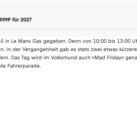
499P für 2027
ni) in Le Mans Gas gegeben. Denn von 10:00 bis 13:00 U
. In der Vergangenheit gab es stets zwei etwas kürzere 
ern. Das Tag wird im Volksmund auch «Mad Friday» genan
nte Fahrerparade.