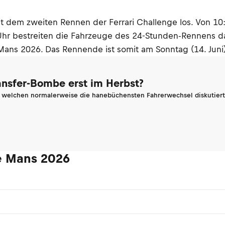
it dem zweiten Rennen der Ferrari Challenge los. Von 10
Uhr bestreiten die Fahrzeuge des 24-Stunden-Rennens d
Mans 2026. Das Rennende ist somit am Sonntag (14. Juni
ransfer-Bombe erst im Herbst?
n welchen normalerweise die hanebüchensten Fahrerwechsel diskutiert 
Le Mans 2026