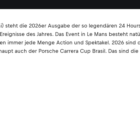
) steht die 2026er Ausgabe der so legendären 24 Hours
-Ereignisse des Jahres. Das Event in Le Mans besteht na
en immer jede Menge Action und Spektakel. 2026 sind d
rhaupt auch der Porsche Carrera Cup Brasil. Das sind d