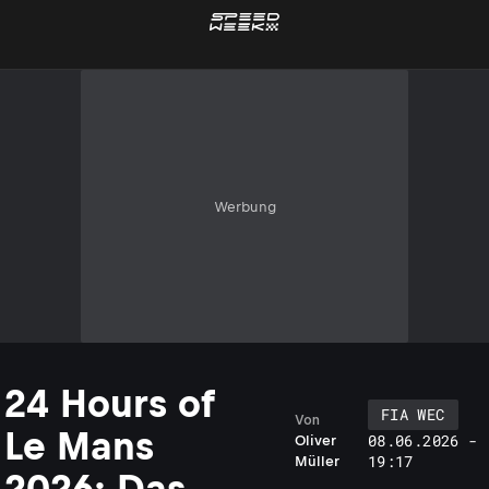
Werbung
24 Hours of
FIA WEC
Von
Le Mans
08.06.2026 -
Oliver
19:17
Müller
2026: Das