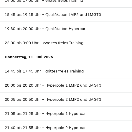
14:00 bis 17:00 Uhr - erstes freies Training
18:45 bis 19:15 Uhr - Qualifikation LMP2 und LMGT3
19:30 bis 20:00 Uhr - Qualifikation Hypercar
22:00 bis 0:00 Uhr - zweites freies Training
Donnerstag, 11. Juni 2026
14:45 bis 17:45 Uhr - drittes freies Training
20:00 bis 20:20 Uhr - Hyperpole 1 LMP2 und LMGT3
20:35 bis 20:50 Uhr - Hyperpole 2 LMP2 und LMGT3
21:05 bis 21:25 Uhr - Hyperpole 1 Hypercar
21:40 bis 21:55 Uhr - Hyperpole 2 Hypercar