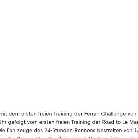
it dem ersten freien Training der Ferrari Challenge von 8
Uhr gefolgt vom ersten freien Training der Road to Le M
 Die Fahrzeuge des 24-Stunden-Rennens bestreiten von 14: