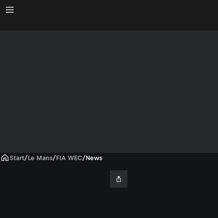
Start
/
Le Mans
/
FIA WEC
/
News