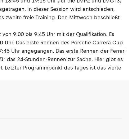
chen 18:45 und 19:15 Uhr (für die LMP2 und LMGT3)
sgetragen. In dieser Session wird entschieden,
s zweite freie Training. Den Mittwoch beschließt
von 9:00 bis 9:45 Uhr mit der Qualifikation. Es
:40 Uhr. Das erste Rennen des Porsche Carrera Cup
 17:45 Uhr angegangen. Das erste Rennen der Ferrari
für das 24-Stunden-Rennen zur Sache. Hier gibt es
l. Letzter Programmpunkt des Tages ist das vierte