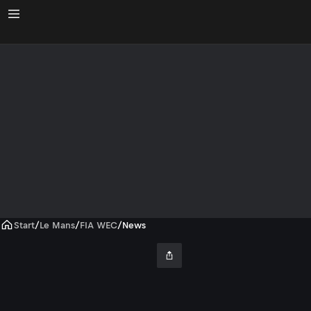
Start
/
Le Mans
/
FIA WEC
/
News