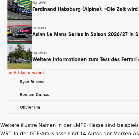
FIA WEC
Ferdinand Habsburg (Alpine): «Die Zeit wird
Le Mans
Asian Le Mans Series in Saison 2026/27 in 
FIA WEC
Weitere Informationen zum Test des Ferrari 
Im Artikel erwähnt
Ryan Briscoe
Romain Dumas
Olivier Pla
Weitere illustre Namen in der LMP2-Klasse sind beispie
WRT. In der GTE-Am-Klasse sind 14 Autos der Marken Asto