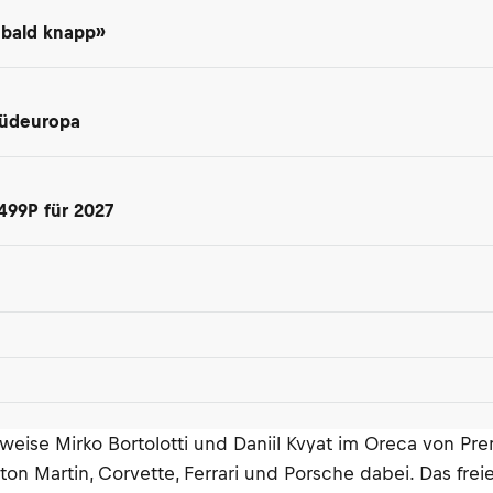
 bald knapp»
Südeuropa
499P für 2027
lsweise Mirko Bortolotti und Daniil Kvyat im Oreca von 
n Martin, Corvette, Ferrari und Porsche dabei. Das freie