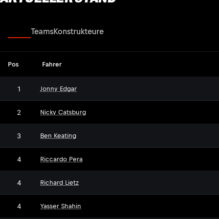
Fahrer
Teams
Konstrukteure
Pos
Fahrer
1
Jonny Edgar
2
Nicky Catsburg
3
Ben Keating
4
Riccardo Pera
4
Richard Lietz
4
Yasser Shahin