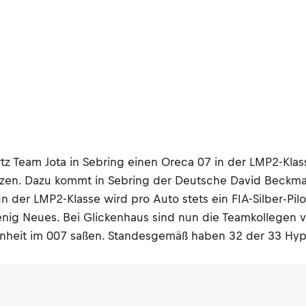
tz Team Jota in Sebring einen Oreca 07 in der LMP2-Klass
itzen. Dazu kommt in Sebring der Deutsche David Beckmann
n der LMP2-Klasse wird pro Auto stets ein FIA-Silber-Pilo
 wenig Neues. Bei Glickenhaus sind nun die Teamkollegen
genheit im 007 saßen. Standesgemäß haben 32 der 33 Hyper