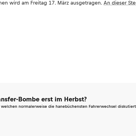
nnen wird am Freitag 17. März ausgetragen.
An dieser Ste
ransfer-Bombe erst im Herbst?
n welchen normalerweise die hanebüchensten Fahrerwechsel diskutiert 