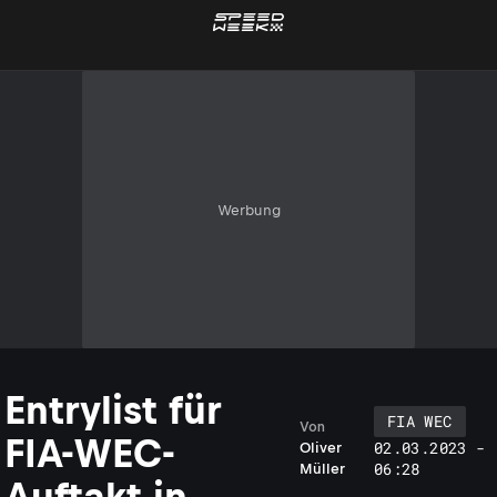
Werbung
Entrylist für
FIA WEC
Von
FIA-WEC-
02.03.2023 -
Oliver
06:28
Müller
Auftakt in