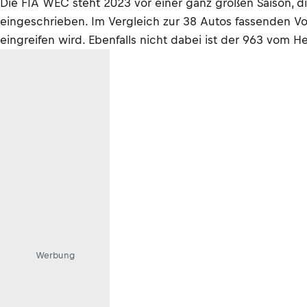
Die FIA WEC steht 2023 vor einer ganz großen Saison, d
eingeschrieben. Im Vergleich zur 38 Autos fassenden Voll
eingreifen wird. Ebenfalls nicht dabei ist der 963 vom H
Werbung