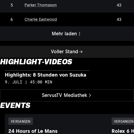
5
43
Parker Thompson
6
43
Charlie Eastwood
Mehr laden
Voller Stand
HIGHLIGHT-VIDEOS
Highlights: 8 Stunden von Suzuka
H
9. JULI | 45:00 MIN
1
ServusTV Mediathek
EVENTS
VERGANGEN
VERGANGEN
24 Hours of Le Mans
Rolex 6 