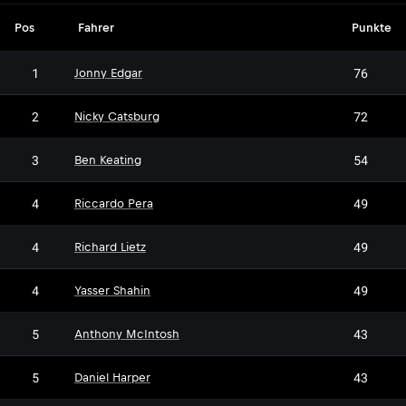
Pos
Fahrer
Punkte
1
76
Jonny Edgar
2
72
Nicky Catsburg
3
54
Ben Keating
4
49
Riccardo Pera
4
49
Richard Lietz
4
49
Yasser Shahin
5
43
Anthony McIntosh
5
43
Daniel Harper