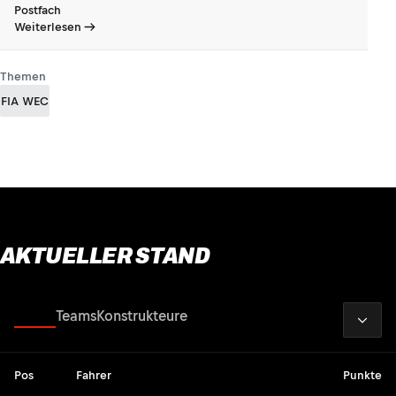
Postfach
Weiterlesen
Themen
FIA WEC
AKTUELLER STAND
2026
Fahrer
Teams
Konstrukteure
Pos
Fahrer
Punkte