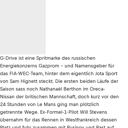
G-Drive ist eine Spritmarke des russischen
Energiekonzerns Gazprom – und Namensgeber für
das FIA-WEC-Team, hinter dem eigentlich Jota Sport
von Sam Hignett steckt. Die ersten beiden Läufe der
Saison sass noch Nathanaël Berthon im Oreca-
Nissan der britischen Mannschaft, doch kurz vor den
24 Stunden von Le Mans ging man plötzlich
getrennte Wege. Ex-Formel-1-Pilot Will Stevens
übernahm für das Rennen in Westfrankreich dessen
Platz und fuhr zusammen mit Rusinov und Rast auf