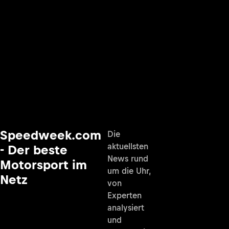
Speedweek.com
Die
aktuellsten
- Der beste
News rund
Motorsport im
um die Uhr,
Netz
von
Experten
analysiert
und