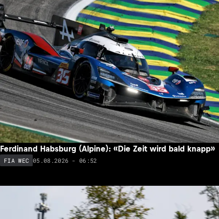
Ferdinand Habsburg (Alpine): «Die Zeit wird bald knapp»
05.08.2026 - 06:52
FIA WEC