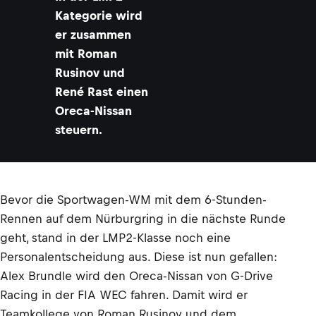
Kategorie wird
er zusammen
mit Roman
Rusinov und
René Rast einen
Oreca-Nissan
steuern.
Bevor die Sportwagen-WM mit dem 6-Stunden-
Rennen auf dem Nürburgring in die nächste Runde
geht, stand in der LMP2-Klasse noch eine
Personalentscheidung aus. Diese ist nun gefallen:
Alex Brundle wird den Oreca-Nissan von G-Drive
Racing in der FIA WEC fahren. Damit wird er
Teamkollege von Roman Rusinov und dem