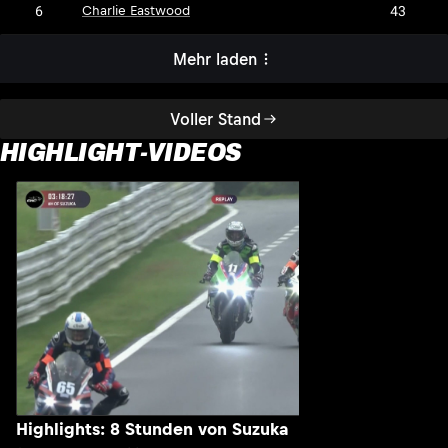
6
43
Charlie Eastwood
Mehr laden
Voller Stand
HIGHLIGHT-VIDEOS
H
1
Highlights: 8 Stunden von Suzuka