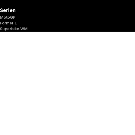
Serien
MotoGP
Formel 1
Superbike-WM