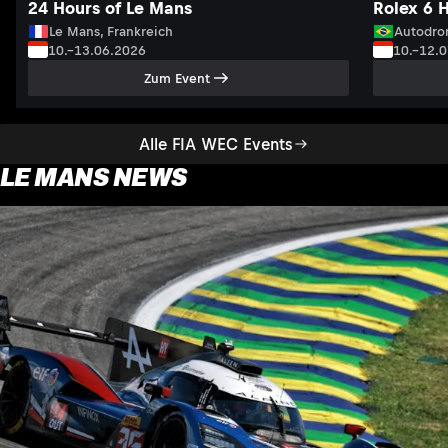
24 Hours of Le Mans
Rolex 6 
Le Mans, Frankreich
Autodrom
10.–13.06.2026
10.–12.
Zum Event
Alle FIA WEC Events
LE MANS NEWS