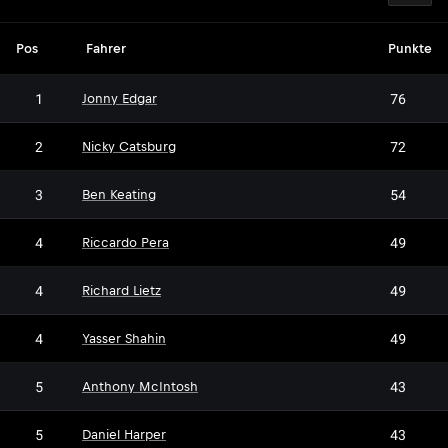
Pos
Fahrer
Punkte
1
76
Jonny Edgar
2
72
Nicky Catsburg
3
54
Ben Keating
4
49
Riccardo Pera
4
49
Richard Lietz
4
49
Yasser Shahin
5
43
Anthony McIntosh
5
43
Daniel Harper