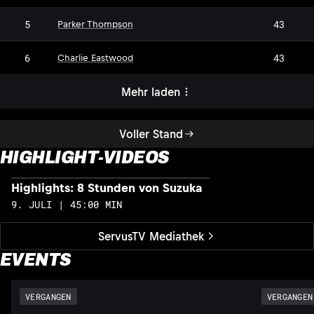
5
43
Parker Thompson
6
43
Charlie Eastwood
Mehr laden
Voller Stand
HIGHLIGHT-VIDEOS
Highlights: 8 Stunden von Suzuka
H
9. JULI | 45:00 MIN
1
ServusTV Mediathek
EVENTS
VERGANGEN
VERGANGEN