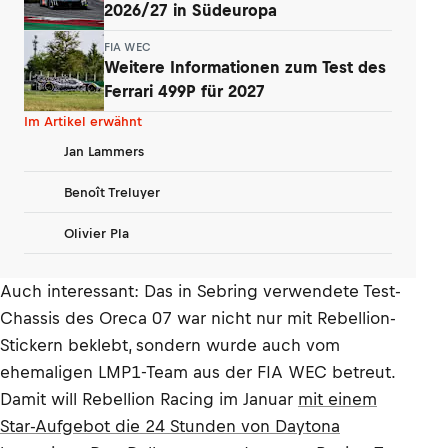
2026/27 in Südeuropa
FIA WEC
Weitere Informationen zum Test des
Ferrari 499P für 2027
Im Artikel erwähnt
Jan Lammers
Benoît Treluyer
Olivier Pla
Auch interessant: Das in Sebring verwendete Test-
Chassis des Oreca 07 war nicht nur mit Rebellion-
Stickern beklebt, sondern wurde auch vom
ehemaligen LMP1-Team aus der FIA WEC betreut.
Damit will Rebellion Racing im Januar
mit einem
Star-Aufgebot die 24 Stunden von Daytona