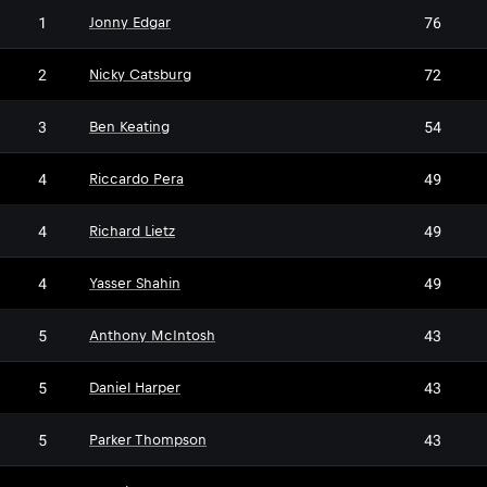
1
76
Jonny Edgar
2
72
Nicky Catsburg
3
54
Ben Keating
4
49
Riccardo Pera
4
49
Richard Lietz
4
49
Yasser Shahin
5
43
Anthony McIntosh
5
43
Daniel Harper
5
43
Parker Thompson