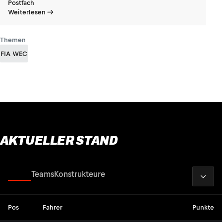
Postfach
Weiterlesen
Themen
FIA WEC
AKTUELLER STAND
2026
Fahrer
Teams
Konstrukteure
Pos
Fahrer
Punkte