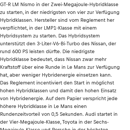
GT-R LM Nismo in der Zwei-Megajoule-Hybridklasse
zu starten, in der niedrigsten von vier zur Verfügung
Hybridklassen. Hersteller sind vom Reglement her
verpflichtet, in der LMP1-Klasse mit einem
Hybridsystem zu starten. Das Hybridsystem
unterstützt den 3-Liter-V6-Bi-Turbo des Nissan, der
rund 600 PS leisten dürfte. Die niedrigste
Hybridklasse bedeutet, dass Nissan zwar mehr
Kraftstoff über eine Runde in Le Mans zur Verfügung
hat, aber weniger Hybridenergie einsetzen kann.
Das Reglement incentiviert den Start in möglichst
hohen Hybridklassen und damit den hohen Einsatz
von Hybridenergie. Auf dem Papier verspricht jede
höhere Hybridklasse in Le Mans einen
Rundenzeitvorteil von 0,5 Sekunden. Audi startet in
der Vier-Megajoule-Klasse, Toyota in der Sechs-
Megajoule-Klasse und Porsche in der höchsten