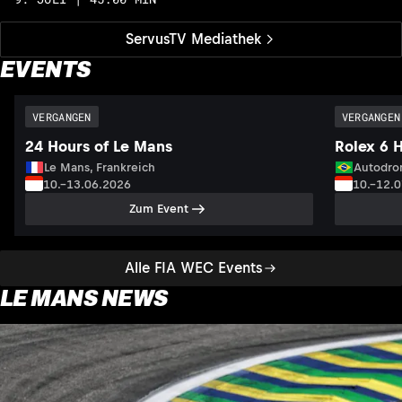
ServusTV Mediathek
EVENTS
VERGANGEN
VERGANGEN
24 Hours of Le Mans
Rolex 6 
Le Mans, Frankreich
Autodrom
10.–13.06.2026
10.–12.
Zum Event
Alle FIA WEC Events
LE MANS NEWS