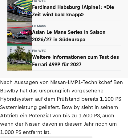
FIA WEC
Ferdinand Habsburg (Alpine): «Die
Zeit wird bald knapp»
Le Mans
Asian Le Mans Series in Saison
2026/27 in Südeuropa
FIA WEC
Weitere Informationen zum Test des
Ferrari 499P für 2027
Nach Aussagen von Nissan-LMP1-Technikchef Ben
Bowlby hat das ursprünglich vorgesehene
Hybridsystem auf dem Prüfstand bereits 1.100 PS
Systemleistung geliefert. Bowlby sieht in seinem
Abtrieb ein Potenzial von bis zu 1.600 PS, auch
wenn der Nissan davon in diesem Jahr noch um
1.000 PS entfernt ist.