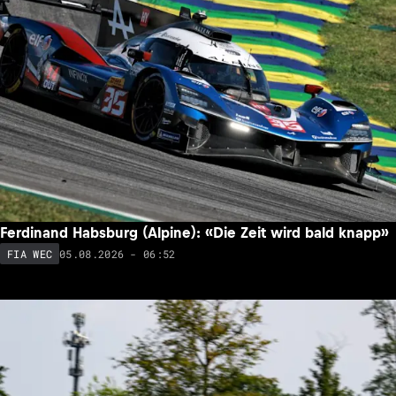
Ferdinand Habsburg (Alpine): «Die Zeit wird bald knapp»
05.08.2026 - 06:52
FIA WEC