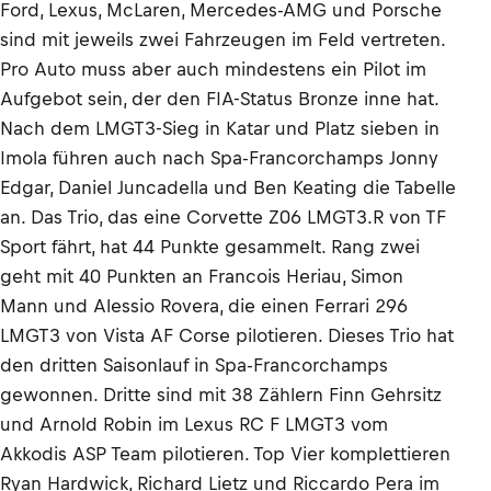
Ford, Lexus, McLaren, Mercedes-AMG und Porsche
sind mit jeweils zwei Fahrzeugen im Feld vertreten.
Pro Auto muss aber auch mindestens ein Pilot im
Aufgebot sein, der den FIA-Status Bronze inne hat.
Nach dem LMGT3-Sieg in Katar und Platz sieben in
Imola führen auch nach Spa-Francorchamps Jonny
Edgar, Daniel Juncadella und Ben Keating die Tabelle
an. Das Trio, das eine Corvette Z06 LMGT3.R von TF
Sport fährt, hat 44 Punkte gesammelt. Rang zwei
geht mit 40 Punkten an Francois Heriau, Simon
Mann und Alessio Rovera, die einen Ferrari 296
LMGT3 von Vista AF Corse pilotieren. Dieses Trio hat
den dritten Saisonlauf in Spa-Francorchamps
gewonnen. Dritte sind mit 38 Zählern Finn Gehrsitz
und Arnold Robin im Lexus RC F LMGT3 vom
Akkodis ASP Team pilotieren. Top Vier komplettieren
Ryan Hardwick, Richard Lietz und Riccardo Pera im