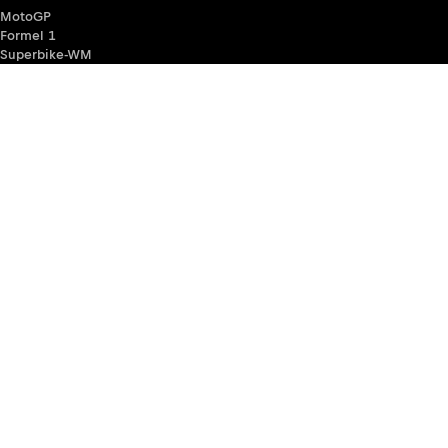
MotoGP
Formel 1
Superbike-WM