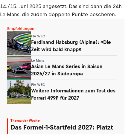
14./15. Juni 2025 angesetzt. Das sind dann die 24h
Le Mans, die zudem doppelte Punkte bescheren.
Empfehlungen
FIA WEC
Ferdinand Habsburg (Alpine): «Die
Zeit wird bald knapp»
Le Mans
Asian Le Mans Series in Saison
2026/27 in Südeuropa
FIA WEC
Weitere Informationen zum Test des
Ferrari 499P für 2027
Thema der Woche
Das Formel-1-Startfeld 2027: Platzt