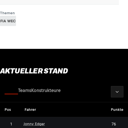
Themen
FIA WEC
AKTUELLER STAND
2026
Fahrer
Teams
Konstrukteure
Pos
Fahrer
Punkte
1
76
Jonny Edgar