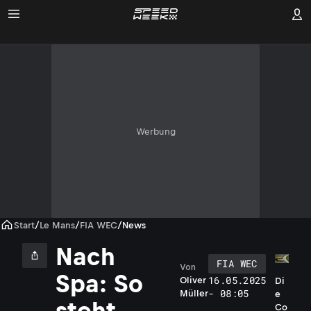
Werbung
Start
/
Le Mans
/
FIA WEC
/
News
Nach
FIA WEC
Von
Spa: So
16.05.2025
Oliver
Di
- 08:05
Müller
e
steht
Co