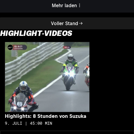
Mehr laden
Voller Stand
HIGHLIGHT-VIDEOS
H
1
Highlights: 8 Stunden von Suzuka
9. JULI | 45:00 MIN