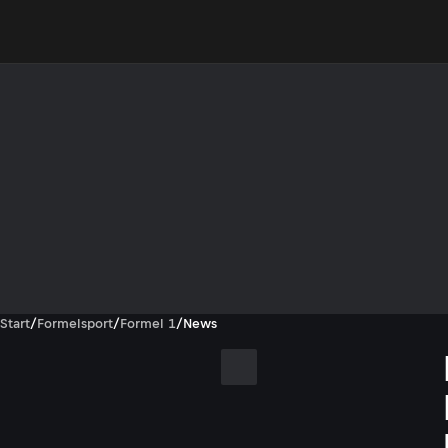
Start
/
Formelsport
/
Formel 1
/
News