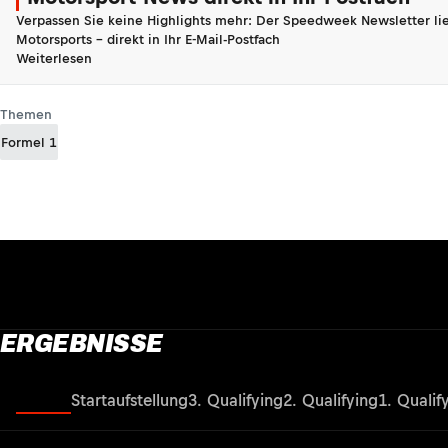
Verpassen Sie keine Highlights mehr: Der Speedweek Newsletter lie
Motorsports - direkt in Ihr E-Mail-Postfach
Weiterlesen
Themen
Formel 1
ERGEBNISSE
Rennen
Startaufstellung
3. Qualifying
2. Qualifying
1. Qualif