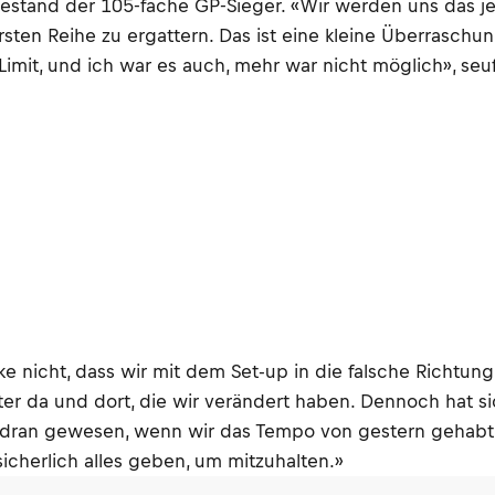
», gestand der 105-fache GP-Sieger. «Wir werden uns das 
sten Reihe zu ergattern. Das ist eine kleine Überraschun
mit, und ich war es auch, mehr war nicht möglich», seuf
enke nicht, dass wir mit dem Set-up in die falsche Richt
 da und dort, die wir verändert haben. Dennoch hat si
 dran gewesen, wenn wir das Tempo von gestern gehabt 
icherlich alles geben, um mitzuhalten.»