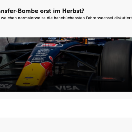
ransfer-Bombe erst im Herbst?
n welchen normalerweise die hanebüchensten Fahrerwechsel diskutiert 