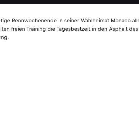
htige Rennwochenende in seiner Wahlheimat Monaco allen
iten freien Training die Tagesbestzeit in den Asphalt d
ung.