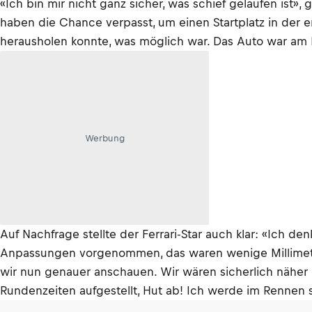
«Ich bin mir nicht ganz sicher, was schief gelaufen ist
haben die Chance verpasst, um einen Startplatz in der er
herausholen konnte, was möglich war. Das Auto war am Li
Werbung
Auf Nachfrage stellte der Ferrari-Star auch klar: «Ich d
Anpassungen vorgenommen, das waren wenige Millimeter
wir nun genauer anschauen. Wir wären sicherlich näher
Rundenzeiten aufgestellt, Hut ab! Ich werde im Rennen s