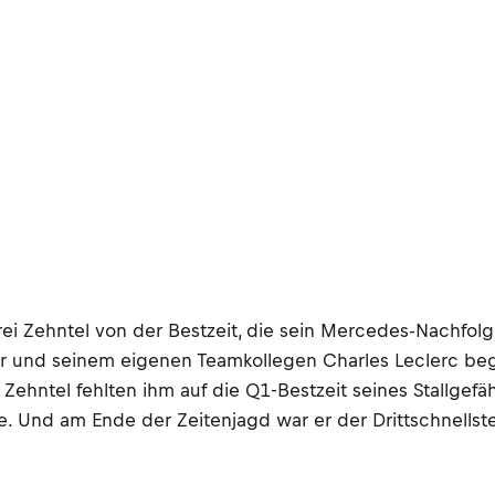
rei Zehntel von der Bestzeit, die sein Mercedes-Nachfolger
r und seinem eigenen Teamkollegen Charles Leclerc begn
f Zehntel fehlten ihm auf die Q1-Bestzeit seines Stallgef
te. Und am Ende der Zeitenjagd war er der Drittschnellst