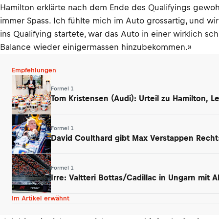
Hamilton erklärte nach dem Ende des Qualifyings gewo
immer Spass. Ich fühlte mich im Auto grossartig, und w
ins Qualifying startete, war das Auto in einer wirklich
Balance wieder einigermassen hinzubekommen.»
Empfehlungen
Formel 1
Tom Kristensen (Audi): Urteil zu Hamilton, 
Formel 1
David Coulthard gibt Max Verstappen Rech
Formel 1
Irre: Valtteri Bottas/Cadillac in Ungarn mit
Im Artikel erwähnt