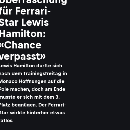
für Ferrari-
Star Lewis
Hamilton:
«Chance
verpasst»
Lewis Hamilton durfte sich
nach dem Trainingsfreitag in
Monaco Hoffnungen auf die
Pole machen, doch am Ende
musste er sich mit dem 3.
Platz begnügen. Der Ferrari-
Star wirkte hinterher etwas
ratlos.