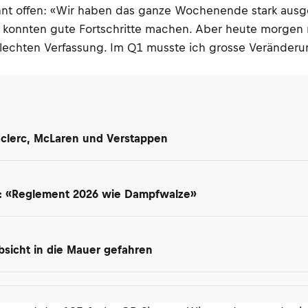
hnt offen: «Wir haben das ganze Wochenende stark ausg
ir konnten gute Fortschritte machen. Aber heute morgen
 schlechten Verfassung. Im Q1 musste ich grosse Verände
Leclerc, McLaren und Verstappen
t: «Reglement 2026 wie Dampfwalze»
 Absicht in die Mauer gefahren