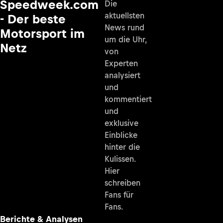
Speedweek.com
Die
aktuellsten
- Der beste
News rund
Motorsport im
um die Uhr,
Netz
von
Experten
analysiert
und
kommentiert
und
exklusive
Einblicke
hinter die
Kulissen.
Hier
schreiben
Fans für
Fans.
Berichte & Analysen