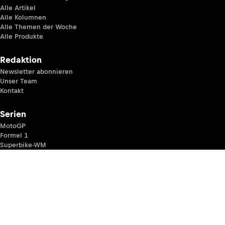
Alle Artikel
Alle Kolumnen
Alle Themen der Woche
Alle Produkte
Redaktion
Newsletter abonnieren
Unser Team
Kontakt
Serien
MotoGP
Formel 1
Superbike-WM