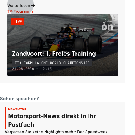
Weiterlesen
TV-Programm
LIVE
Zandvoort: 1. Freies Training
FIA FORMULA ONE WORLD CHAMPIONSHIP
21.08.2026 - 12:15
Schon gesehen?
Newsletter
Motorsport-News direkt in Ihr
Postfach
Verpassen Sie keine Highlights mehr: Der Speedweek