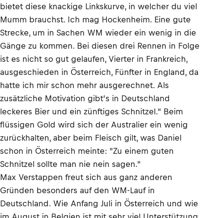
bietet diese knackige Linkskurve, in welcher du viel
Mumm brauchst. Ich mag Hockenheim. Eine gute
Strecke, um in Sachen WM wieder ein wenig in die
Gänge zu kommen. Bei diesen drei Rennen in Folge
ist es nicht so gut gelaufen, Vierter in Frankreich,
ausgeschieden in Österreich, Fünfter in England, da
hatte ich mir schon mehr ausgerechnet. Als
zusätzliche Motivation gibt’s in Deutschland
leckeres Bier und ein zünftiges Schnitzel." Beim
flüssigen Gold wird sich der Australier ein wenig
zurückhalten, aber beim Fleisch gilt, was Daniel
schon in Österreich meinte: "Zu einem guten
Schnitzel sollte man nie nein sagen."
Max Verstappen freut sich aus ganz anderen
Gründen besonders auf den WM-Lauf in
Deutschland. Wie Anfang Juli in Österreich und wie
im August in Belgien ist mit sehr viel Unterstützung