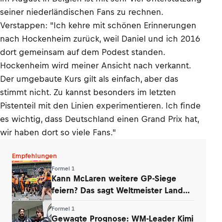
seiner niederländischen Fans zu rechnen.
Verstappen: "Ich kehre mit schönen Erinnerungen
nach Hockenheim zurück, weil Daniel und ich 2016
dort gemeinsam auf dem Podest standen.
Hockenheim wird meiner Ansicht nach verkannt.
Der umgebaute Kurs gilt als einfach, aber das
stimmt nicht. Zu kannst besonders im letzten
Pistenteil mit den Linien experimentieren. Ich finde
es wichtig, dass Deutschland einen Grand Prix hat,
wir haben dort so viele Fans."
Empfehlungen
Formel 1
Kann McLaren weitere GP-Siege
feiern? Das sagt Weltmeister Lando
Norris
Formel 1
Gewagte Prognose: WM-Leader Kimi