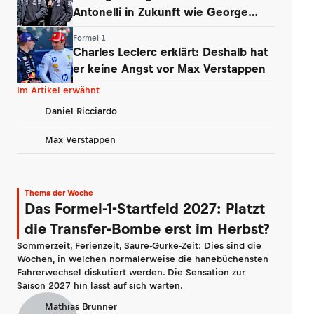
Antonelli in Zukunft wie George
Russell
Formel 1
Charles Leclerc erklärt: Deshalb hat
er keine Angst vor Max Verstappen
Im Artikel erwähnt
Daniel Ricciardo
Max Verstappen
Thema der Woche
Das Formel-1-Startfeld 2027: Platzt
die Transfer-Bombe erst im Herbst?
Sommerzeit, Ferienzeit, Saure-Gurke-Zeit: Dies sind die
Wochen, in welchen normalerweise die hanebüchensten
Fahrerwechsel diskutiert werden. Die Sensation zur
Saison 2027 hin lässt auf sich warten.
Mathias Brunner