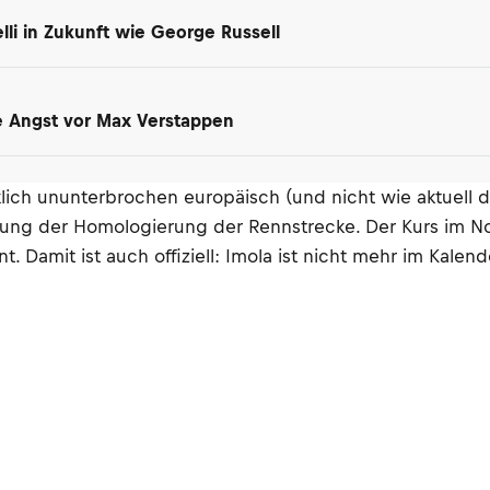
i in Zukunft wie George Russell
ne Angst vor Max Verstappen
rklich ununterbrochen europäisch (und nicht wie aktuel
ltung der Homologierung der Rennstrecke. Der Kurs im N
. Damit ist auch offiziell: Imola ist nicht mehr im Kalen