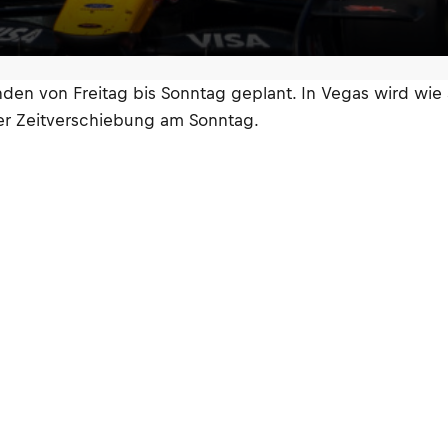
en von Freitag bis Sonntag geplant. In Vegas wird wie a
der Zeitverschiebung am Sonntag.