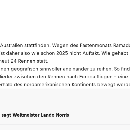
n Australien stattfinden. Wegen des Fastenmonats Ramad
n ist daher also wie schon 2025 nicht Auftakt. Wie gehab
neut 24 Rennen statt.
nen geografisch sinnvoller aneinander zu reihen. So fi
tglieder zwischen den Rennen nach Europa fliegen – ein
nerhalb des nordamerikanischen Kontinents bewegt werd
 sagt Weltmeister Lando Norris