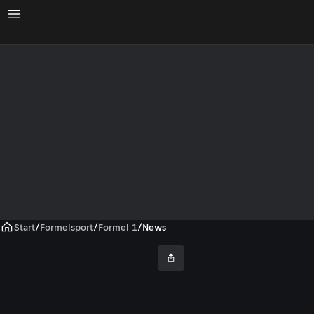
Start
/
Formelsport
/
Formel 1
/
News