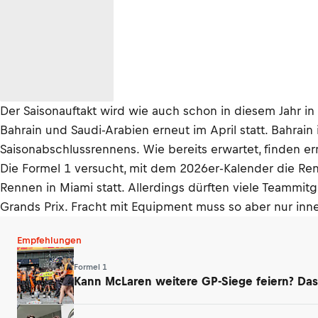
Der Saisonauftakt wird wie auch schon in diesem Jahr i
Bahrain und Saudi-Arabien erneut im April statt. Bahrai
Saisonabschlussrennens. Wie bereits erwartet, finden er
Die Formel 1 versucht, mit dem 2026er-Kalender die Ren
Rennen in Miami statt. Allerdings dürften viele Teammi
Grands Prix. Fracht mit Equipment muss so aber nur in
Empfehlungen
Formel 1
Kann McLaren weitere GP-Siege feiern? Das