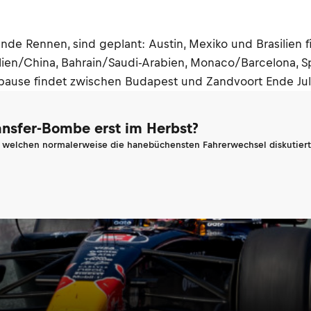
ende Rennen, sind geplant: Austin, Mexiko und Brasilien f
ralien/China, Bahrain/Saudi-Arabien, Monaco/Barcelona, 
use findet zwischen Budapest und Zandvoort Ende Juli 
ransfer-Bombe erst im Herbst?
n welchen normalerweise die hanebüchensten Fahrerwechsel diskutiert 