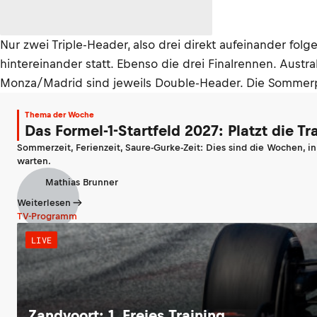
Nur zwei Triple-Header, also drei direkt aufeinander folg
hintereinander statt. Ebenso die drei Finalrennen. Aust
Monza/Madrid sind jeweils Double-Header. Die Sommerpa
Thema der Woche
Das Formel-1-Startfeld 2027: Platzt die T
Sommerzeit, Ferienzeit, Saure-Gurke-Zeit: Dies sind die Wochen, i
warten.
Mathias Brunner
Weiterlesen
TV-Programm
LIVE
Zandvoort: 1. Freies Training