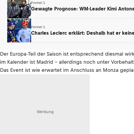
Formel 1
Gewagte Prognose: WM-Leader Kimi Antonell
Formel 1
Charles Leclerc erklärt: Deshalb hat er kei
Der Europa-Teil der Saison ist entsprechend diesmal wi
im Kalender ist Madrid – allerdings noch unter Vorbeha
Das Event ist wie erwartet im Anschluss an Monza geplant
Werbung