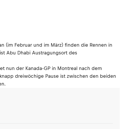
an (im Februar und im März) finden die Rennen in
t ist Abu Dhabi Austragungsort des
ndet nun der Kanada-GP in Montreal nach dem
e knapp dreiwöchige Pause ist zwischen den beiden
en.