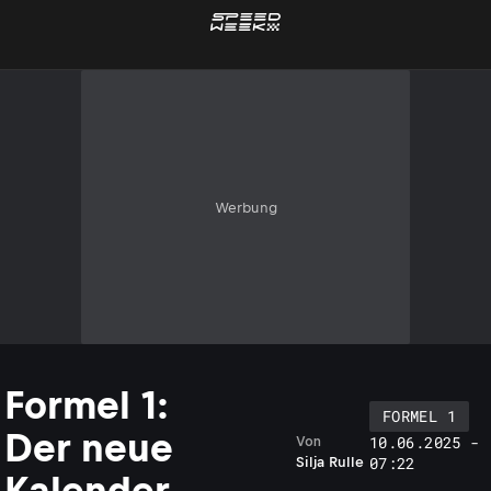
Werbung
Formel 1:
FORMEL 1
Der neue
10.06.2025 -
Von
07:22
Silja Rulle
Kalender