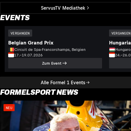
ServusTV Mediathek
EVENTS
VERGANGEN
VERGANGEN
Belgian Grand Prix
Hungaria
Circuit de Spa-Francorchamps, Belgien
Hungaro
17.–19.07.2026
24.–26.
Zum Event
Alle Formel 1 Events
FORMELSPORT NEWS
NEU