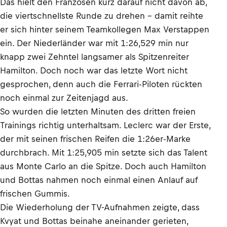
Das hielt den Franzosen kurz darauf nicht davon ab,
die viertschnellste Runde zu drehen – damit reihte
er sich hinter seinem Teamkollegen Max Verstappen
ein. Der Niederländer war mit 1:26,529 min nur
knapp zwei Zehntel langsamer als Spitzenreiter
Hamilton. Doch noch war das letzte Wort nicht
gesprochen, denn auch die Ferrari-Piloten rückten
noch einmal zur Zeitenjagd aus.
So wurden die letzten Minuten des dritten freien
Trainings richtig unterhaltsam. Leclerc war der Erste,
der mit seinen frischen Reifen die 1:26er-Marke
durchbrach. Mit 1:25,905 min setzte sich das Talent
aus Monte Carlo an die Spitze. Doch auch Hamilton
und Bottas nahmen noch einmal einen Anlauf auf
frischen Gummis.
Die Wiederholung der TV-Aufnahmen zeigte, dass
Kvyat und Bottas beinahe aneinander gerieten,