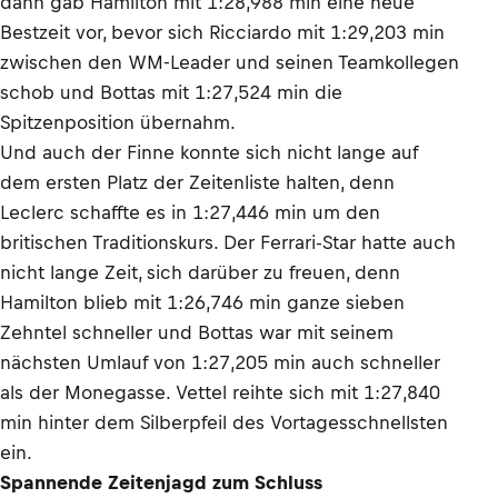
dann gab Hamilton mit 1:28,988 min eine neue
Bestzeit vor, bevor sich Ricciardo mit 1:29,203 min
zwischen den WM-Leader und seinen Teamkollegen
schob und Bottas mit 1:27,524 min die
Spitzenposition übernahm.
Und auch der Finne konnte sich nicht lange auf
dem ersten Platz der Zeitenliste halten, denn
Leclerc schaffte es in 1:27,446 min um den
britischen Traditionskurs. Der Ferrari-Star hatte auch
nicht lange Zeit, sich darüber zu freuen, denn
Hamilton blieb mit 1:26,746 min ganze sieben
Zehntel schneller und Bottas war mit seinem
nächsten Umlauf von 1:27,205 min auch schneller
als der Monegasse. Vettel reihte sich mit 1:27,840
min hinter dem Silberpfeil des Vortagesschnellsten
ein.
Spannende Zeitenjagd zum Schluss