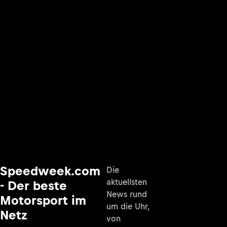
Speedweek.com
Die
aktuellsten
- Der beste
News rund
Motorsport im
um die Uhr,
Netz
von