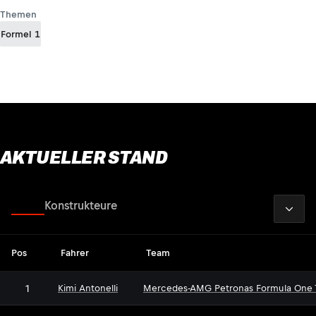
Themen
Formel 1
AKTUELLER STAND
2026
Fahrer
Konstrukteure
Pos
Fahrer
Team
1
Kimi Antonelli
Mercedes-AMG Petronas Formula One