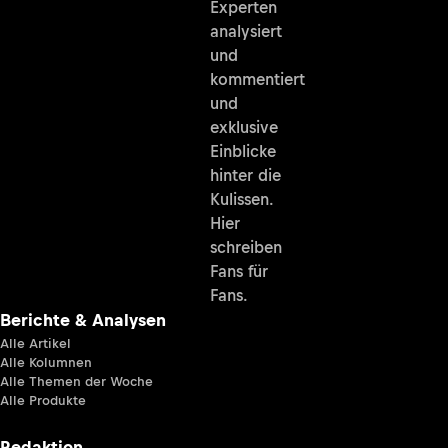
Experten
analysiert
und
kommentiert
und
exklusive
Einblicke
hinter die
Kulissen.
Hier
schreiben
Fans für
Fans.
Berichte & Analysen
Alle Artikel
Alle Kolumnen
Alle Themen der Woche
Alle Produkte
Redaktion