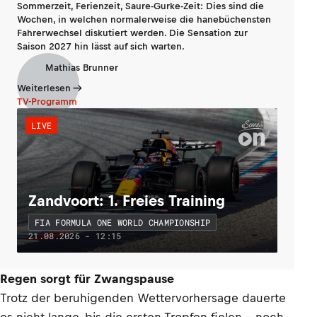
Sommerzeit, Ferienzeit, Saure-Gurke-Zeit: Dies sind die
Wochen, in welchen normalerweise die hanebüchensten
Fahrerwechsel diskutiert werden. Die Sensation zur
Saison 2027 hin lässt auf sich warten.
Mathias Brunner
Weiterlesen
TV-Programm
LIVE
Zandvoort: 1. Freies Training
FIA FORMULA ONE WORLD CHAMPIONSHIP
21.08.2026 - 12:15
Regen sorgt für Zwangspause
Trotz der beruhigenden Wettervorhersage dauerte