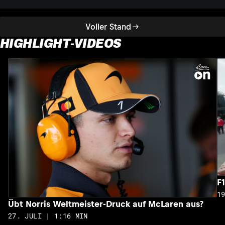
Voller Stand
HIGHLIGHT-VIDEOS
F
1
Übt Norris Weltmeister-Druck auf McLaren aus?
27. JULI | 1:16 MIN