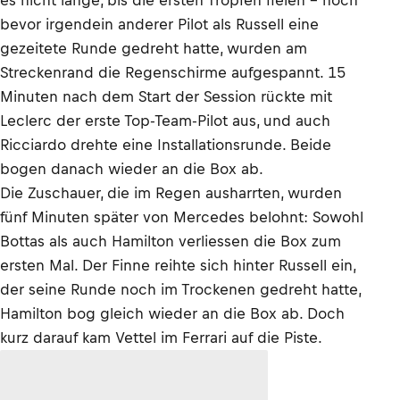
es nicht lange, bis die ersten Tropfen fielen – noch
bevor irgendein anderer Pilot als Russell eine
gezeitete Runde gedreht hatte, wurden am
Streckenrand die Regenschirme aufgespannt. 15
Minuten nach dem Start der Session rückte mit
Leclerc der erste Top-Team-Pilot aus, und auch
Ricciardo drehte eine Installationsrunde. Beide
bogen danach wieder an die Box ab.
Die Zuschauer, die im Regen ausharrten, wurden
fünf Minuten später von Mercedes belohnt: Sowohl
Bottas als auch Hamilton verliessen die Box zum
ersten Mal. Der Finne reihte sich hinter Russell ein,
der seine Runde noch im Trockenen gedreht hatte,
Hamilton bog gleich wieder an die Box ab. Doch
kurz darauf kam Vettel im Ferrari auf die Piste.