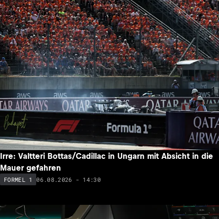
Irre: Valtteri Bottas/Cadillac in Ungarn mit Absicht in die
Mauer gefahren
06.08.2026 - 14:30
FORMEL 1