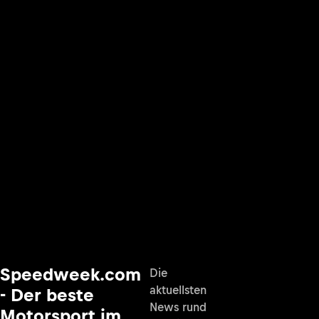
Speedweek.com
Die
aktuellsten
- Der beste
News rund
Motorsport im