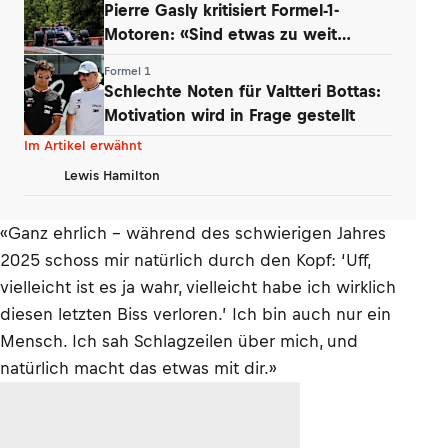
Pierre Gasly kritisiert Formel-1-
Motoren: «Sind etwas zu weit
gegangen»
Formel 1
Schlechte Noten für Valtteri Bottas:
Motivation wird in Frage gestellt
Im Artikel erwähnt
Lewis Hamilton
«Ganz ehrlich – während des schwierigen Jahres
2025 schoss mir natürlich durch den Kopf: ‘Uff,
vielleicht ist es ja wahr, vielleicht habe ich wirklich
diesen letzten Biss verloren.’ Ich bin auch nur ein
Mensch. Ich sah Schlagzeilen über mich, und
natürlich macht das etwas mit dir.»