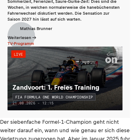
Sommerzeit, Ferienzeit, Saure-Gurke-Zeit: Dies sind die
Wochen, in welchen normalerweise die hanebüchensten
Fahrerwechsel diskutiert werden. Die Sensation zur
Saison 2027 hin lässt auf sich warten.
Mathias Brunner
Weiterlesen
TV-Programm
LIVE
Zandvoort: 1. Freies Training
FIA FORMULA ONE WORLD CHAMPIONSHIP
21.08.2026 - 12:15
Der siebenfache Formel-1-Champion geht nicht
weiter darauf ein, wann und wie genau er sich diese
Verletzung zugezogen hat. Aber im Januar 2025 fuhr