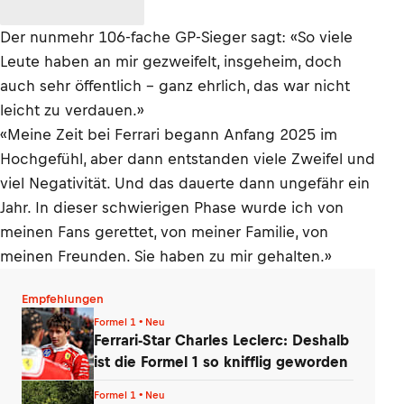
Der nunmehr 106-fache GP-Sieger sagt: «So viele
Leute haben an mir gezweifelt, insgeheim, doch
auch sehr öffentlich – ganz ehrlich, das war nicht
leicht zu verdauen.»
«Meine Zeit bei Ferrari begann Anfang 2025 im
Hochgefühl, aber dann entstanden viele Zweifel und
viel Negativität. Und das dauerte dann ungefähr ein
Jahr. In dieser schwierigen Phase wurde ich von
meinen Fans gerettet, von meiner Familie, von
meinen Freunden. Sie haben zu mir gehalten.»
Empfehlungen
Formel 1 • Neu
Ferrari-Star Charles Leclerc: Deshalb
ist die Formel 1 so knifflig geworden
Formel 1 • Neu