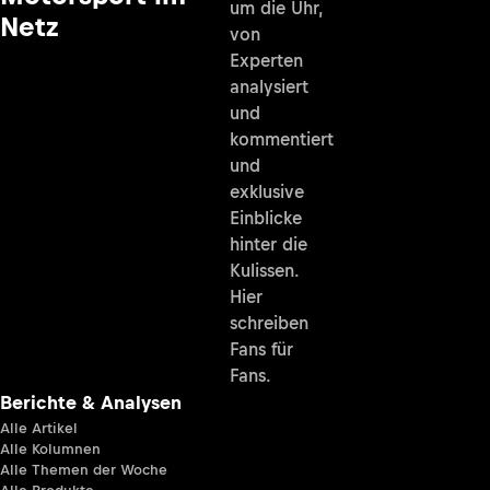
um die Uhr,
Netz
von
Experten
analysiert
und
kommentiert
und
exklusive
Einblicke
hinter die
Kulissen.
Hier
schreiben
Fans für
Fans.
Berichte & Analysen
Alle Artikel
Alle Kolumnen
Alle Themen der Woche