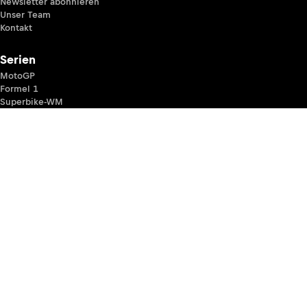
Newsletter abonnieren
Unser Team
Kontakt
Serien
MotoGP
Formel 1
Superbike-WM