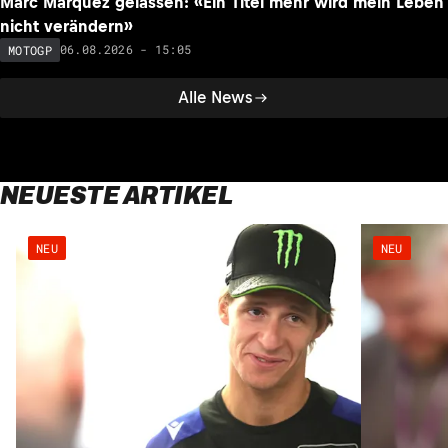
Marc Marquez gelassen: «Ein Titel mehr wird mein Leben
nicht verändern»
06.08.2026 - 15:05
MOTOGP
Alle News
NEUESTE ARTIKEL
NEU
NEU