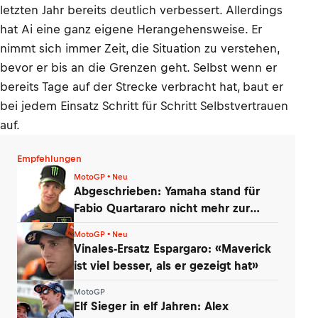
letzten Jahr bereits deutlich verbessert. Allerdings
hat Ai eine ganz eigene Herangehensweise. Er
nimmt sich immer Zeit, die Situation zu verstehen,
bevor er bis an die Grenzen geht. Selbst wenn er
bereits Tage auf der Strecke verbracht hat, baut er
bei jedem Einsatz Schritt für Schritt Selbstvertrauen
auf.
Empfehlungen
MotoGP • Neu
Abgeschrieben: Yamaha stand für
Fabio Quartararo nicht mehr zur
Debatte
MotoGP • Neu
Vinales-Ersatz Espargaro: «Maverick
ist viel besser, als er gezeigt hat»
MotoGP
Elf Sieger in elf Jahren: Alex