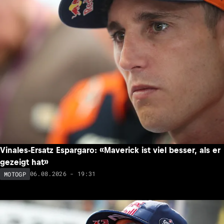
Vinales-Ersatz Espargaro: «Maverick ist viel besser, als er
gezeigt hat»
06.08.2026 - 19:31
MOTOGP