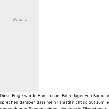
Werbung
Diese Frage wurde Hamilton im Fahrerlager von Barcelona
sprechen darüber, dass mein Fahrstil nicht so gut zum le
dennoch gute Rennen zeigen, wie etwa in Silverstone.»