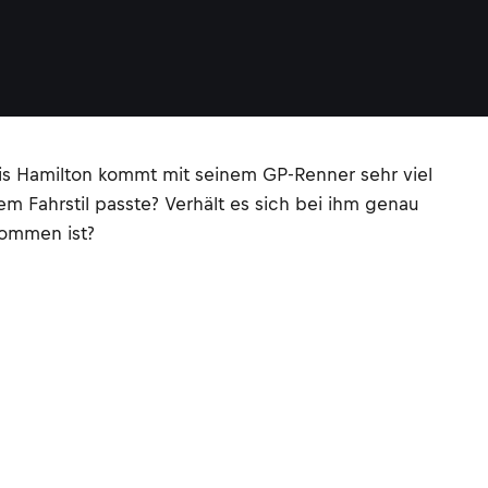
wis Hamilton kommt mit seinem GP-Renner sehr viel
em Fahrstil passte? Verhält es sich bei ihm genau
kommen ist?