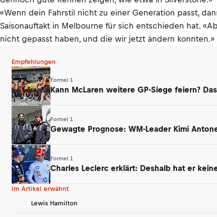
«Wenn dein Fahrstil nicht zu einer Generation passt, dan
Saisonauftakt in Melbourne für sich entschieden hat. «A
nicht gepasst haben, und die wir jetzt ändern konnten.»
Empfehlungen
Formel 1
Kann McLaren weitere GP-Siege feiern? Das
Formel 1
Gewagte Prognose: WM-Leader Kimi Antonell
Formel 1
Charles Leclerc erklärt: Deshalb hat er kei
Im Artikel erwähnt
Lewis Hamilton