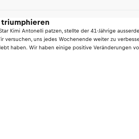
t triumphieren
Star Kimi Antonelli patzen, stellte der 41-Jährige ausser
 Wir versuchen, uns jedes Wochenende weiter zu verbess
rlebt haben. Wir haben einige positive Veränderungen v