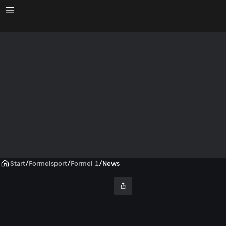
Start
/
Formelsport
/
Formel 1
/
News