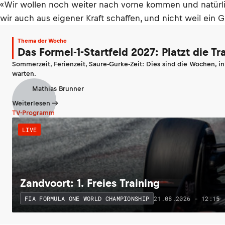
«Wir wollen noch weiter nach vorne kommen und natürlic
wir auch aus eigener Kraft schaffen, und nicht weil ein 
Thema der Woche
Das Formel-1-Startfeld 2027: Platzt die T
Sommerzeit, Ferienzeit, Saure-Gurke-Zeit: Dies sind die Wochen, i
warten.
Mathias Brunner
Weiterlesen
TV-Programm
LIVE
Zandvoort: 1. Freies Training
21.08.2026 - 12:15
FIA FORMULA ONE WORLD CHAMPIONSHIP