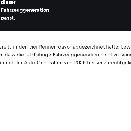
dieser
Fahrzeuggeneration
passt.
ereits in den vier Rennen davor abgezeichnet hatte: Le
n, dass die letztjährige Fahrzeuggeneration nicht zu sein
s er mit der Auto-Generation von 2025 besser zurechtge