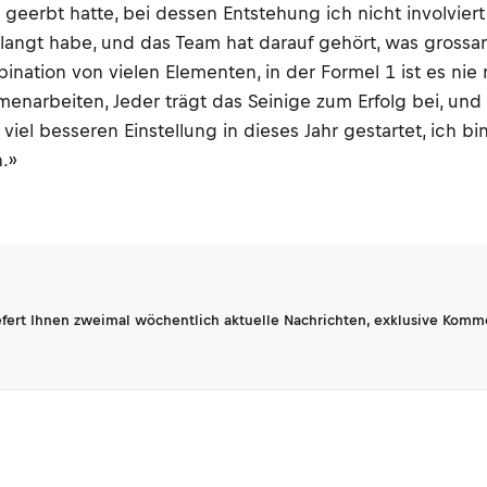
geerbt hatte, bei dessen Entstehung ich nicht involvier
rlangt habe, und das Team hat darauf gehört, was grossart
on von vielen Elementen, in der Formel 1 ist es nie nur
enarbeiten, Jeder trägt das Seinige zum Erfolg bei, und i
 viel besseren Einstellung in dieses Jahr gestartet, ich b
.»
fert Ihnen zweimal wöchentlich aktuelle Nachrichten, exklusive Komm