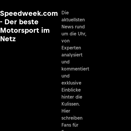
Speedweek.com
Die
aktuellsten
- Der beste
News rund
Motorsport im
um die Uhr,
Netz
von
Experten
analysiert
und
kommentiert
und
exklusive
Einblicke
hinter die
Kulissen.
Hier
schreiben
Fans für