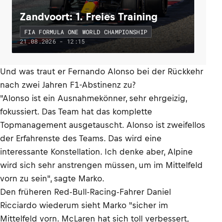
Zandvoort: 1. Freies Training
FIA FORMULA ONE WORLD CHAMPIONSHIP
21.08.2026 - 12:15
Und was traut er Fernando Alonso bei der Rückkehr
nach zwei Jahren F1-Abstinenz zu?
"Alonso ist ein Ausnahmekönner, sehr ehrgeizig,
fokussiert. Das Team hat das komplette
Topmanagement ausgetauscht. Alonso ist zweifellos
der Erfahrenste des Teams. Das wird eine
interessante Konstellation. Ich denke aber, Alpine
wird sich sehr anstrengen müssen, um im Mittelfeld
vorn zu sein", sagte Marko.
Den früheren Red-Bull-Racing-Fahrer Daniel
Ricciardo wiederum sieht Marko "sicher im
Mittelfeld vorn. McLaren hat sich toll verbessert,