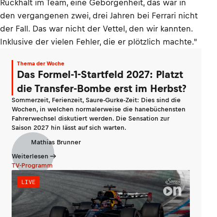
Rückhalt im Team, eine Geborgenheit, das war in
den vergangenen zwei, drei Jahren bei Ferrari nicht
der Fall. Das war nicht der Vettel, den wir kannten.
Inklusive der vielen Fehler, die er plötzlich machte."
Thema der Woche
Das Formel-1-Startfeld 2027: Platzt
die Transfer-Bombe erst im Herbst?
Sommerzeit, Ferienzeit, Saure-Gurke-Zeit: Dies sind die
Wochen, in welchen normalerweise die hanebüchensten
Fahrerwechsel diskutiert werden. Die Sensation zur
Saison 2027 hin lässt auf sich warten.
Mathias Brunner
Weiterlesen
TV-Programm
LIVE