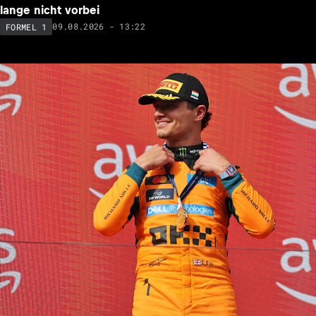
lange nicht vorbei
09.08.2026 - 13:22
FORMEL 1