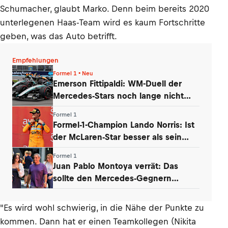
Schumacher, glaubt Marko. Denn beim bereits 2020
unterlegenen Haas-Team wird es kaum Fortschritte
geben, was das Auto betrifft.
Empfehlungen
Formel 1 • Neu
Emerson Fittipaldi: WM-Duell der
Mercedes-Stars noch lange nicht
vorbei
Formel 1
Formel-1-Champion Lando Norris: Ist
der McLaren-Star besser als sein
Ruf?
Formel 1
Juan Pablo Montoya verrät: Das
sollte den Mercedes-Gegnern
Sorgen bereiten
"Es wird wohl schwierig, in die Nähe der Punkte zu
kommen. Dann hat er einen Teamkollegen (Nikita