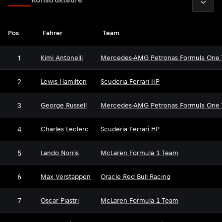
Pos
Fahrer
Team
1
Kimi Antonelli
Mercedes-AMG Petronas Formula One
2
Lewis Hamilton
Scuderia Ferrari HP
3
George Russell
Mercedes-AMG Petronas Formula One
4
Charles Leclerc
Scuderia Ferrari HP
5
Lando Norris
McLaren Formula 1 Team
6
Max Verstappen
Oracle Red Bull Racing
7
Oscar Piastri
McLaren Formula 1 Team