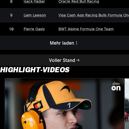
8
Isack Hadjar
Oracle Red Bull Racing
9
Liam Lawson
Visa Cash App Racing Bulls Formula O
10
Pierre Gasly
BWT Alpine Formula One Team
Mehr laden
Voller Stand
HIGHLIGHT-VIDEOS