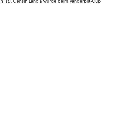
en ist). Censin Lancia wurde beim Vanderbilt-Cup