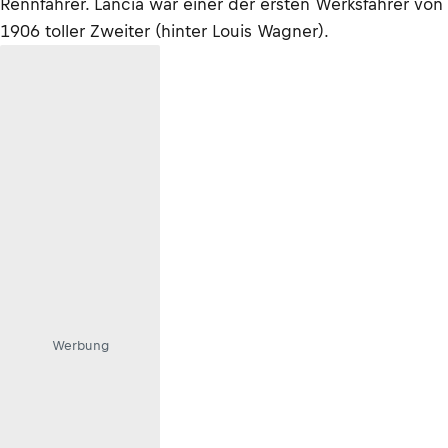
Rennfahrer. Lancia war einer der ersten Werksfahrer von
1906 toller Zweiter (hinter Louis Wagner).
Werbung