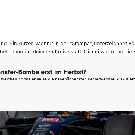
ng: Ein kurzer Nachruf in der "Stampa", unterzeichnet vo
llo fand im kleinsten Kreise statt, Gianni wurde an die S
ransfer-Bombe erst im Herbst?
n welchen normalerweise die hanebüchensten Fahrerwechsel diskutiert 