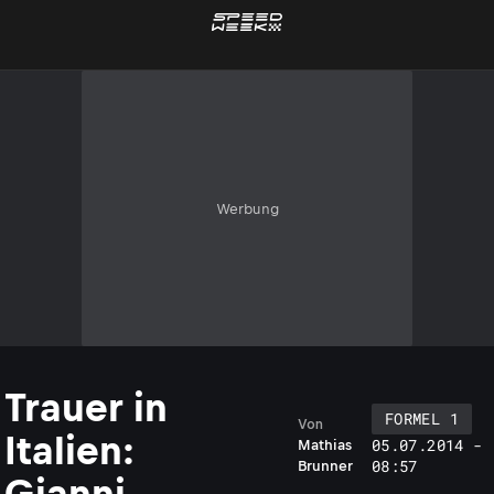
Werbung
Trauer in
FORMEL 1
Von
Italien:
05.07.2014 -
Mathias
08:57
Brunner
Gianni