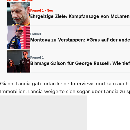
Formel 1 • Neu
Ehrgeizige Ziele: Kampfansage von McLaren
Formel 1
Montoya zu Verstappen: «Gras auf der ander
Formel 1
Blamage-Saison für George Russell: Wie tief
Gianni Lancia gab fortan keine Interviews und kam auch 
Immobilien. Lancia weigerte sich sogar, über Lancia zu