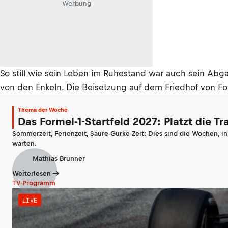
Werbung
So still wie sein Leben im Ruhestand war auch sein Abga
von den Enkeln. Die Beisetzung auf dem Friedhof von Fobe
Thema der Woche
Das Formel-1-Startfeld 2027: Platzt die T
Sommerzeit, Ferienzeit, Saure-Gurke-Zeit: Dies sind die Wochen, i
warten.
Mathias Brunner
Weiterlesen
TV-Programm
LIVE