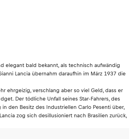
d elegant bald bekannt, als technisch aufwändig
n Gianni Lancia übernahm daraufhin im März 1937 die
r ehrgeizig, verschlang aber so viel Geld, dass er
get. Der tödliche Unfall seines Star-Fahrers, des
in den Besitz des Industriellen Carlo Pesenti über,
ncia zog sich desillusioniert nach Brasilien zurück,