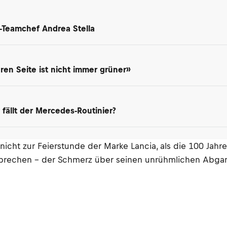
-Teamchef Andrea Stella
en Seite ist nicht immer grüner»
 fällt der Mercedes-Routinier?
nicht zur Feierstunde der Marke Lancia, als die 100 Jahr
 sprechen – der Schmerz über seinen unrühmlichen Abgang