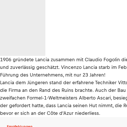
1906 gründete Lancia zusammen mit Claudio Fogolin die
und zuverlässig geschätzt. Vincenzo Lancia starb im Feb
Führung des Unternehmens, mit nur 23 Jahren!
Lancia dem Jüngeren stand der erfahrene Techniker Vitto
die Firma an den Rand des Ruins brachte. Auch der Bau e
zweifachen Formel-1-Weltmeisters Alberto Ascari, besiege
der gefordert hatte, dass Lancia seinen Hut nimmt, die R
bevor er sich an der Côte d’Azur niederliess.
Empfehlungen