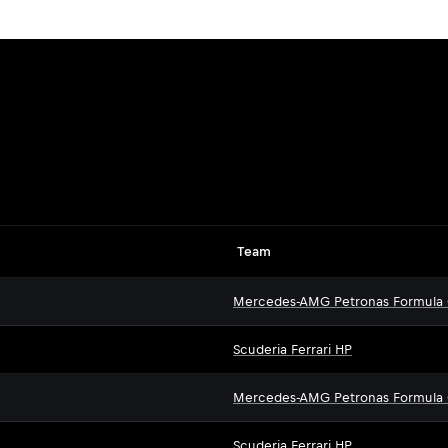
Team
Mercedes-AMG Petronas Formula
Scuderia Ferrari HP
Mercedes-AMG Petronas Formula
Scuderia Ferrari HP