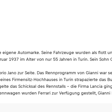
 eigene Automarke. Seine Fahrzeuge wurden als flott un
ruar 1937 im Alter von nur 55 Jahren in Turin. Sein Soh
rio Jano zur Seite. Das Rennprogramm von Gianni war seh
ines Firmensitz-Hochhauses in Turin strapazierte das Bud
lte das Schicksal des Rennstalls – die Firma Lancia ging 
ennwagen wurden Ferrari zur Verfügung gestellt, Gianni La