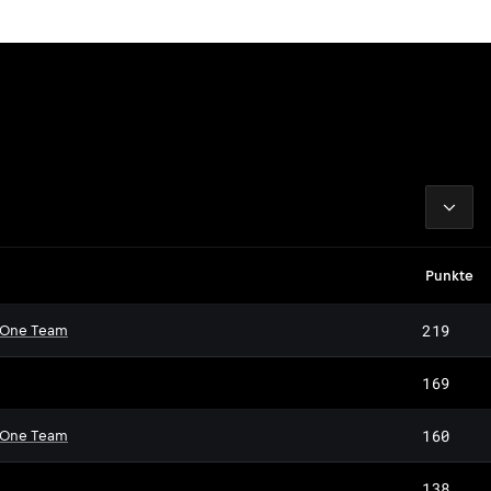
2026
Punkte
219
 One Team
169
160
 One Team
138