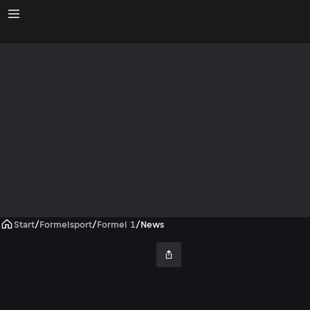
Start
/
Formelsport
/
Formel 1
/
News