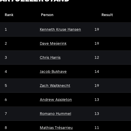
Rank
Person
Result
1
Kenneth Kruse Hansen
19
2
Dave Meijerink
19
3
Chris Harris
12
4
Jacob Bukhave
14
5
Zach Wajtknecht
19
6
Andrew Appleton
13
7
Romano Hummel
13
8
Mathias Trésarrieu
11