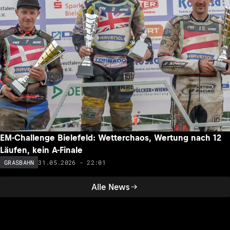
EM-Challenge Bielefeld: Wetterchaos, Wertung nach 12
Läufen, kein A-Finale
31.05.2026 - 22:01
GRASBAHN
Alle News