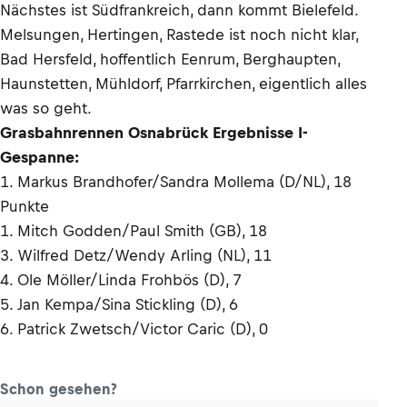
Nächstes ist Südfrankreich, dann kommt Bielefeld.
Melsungen, Hertingen, Rastede ist noch nicht klar,
Bad Hersfeld, hoffentlich Eenrum, Berghaupten,
Haunstetten, Mühldorf, Pfarrkirchen, eigentlich alles
was so geht.
Grasbahnrennen Osnabrück Ergebnisse I-
Gespanne:
1. Markus Brandhofer/Sandra Mollema (D/NL), 18
Punkte
1. Mitch Godden/Paul Smith (GB), 18
3. Wilfred Detz/Wendy Arling (NL), 11
4. Ole Möller/Linda Frohbös (D), 7
5. Jan Kempa/Sina Stickling (D), 6
6. Patrick Zwetsch/Victor Caric (D), 0
Schon gesehen?