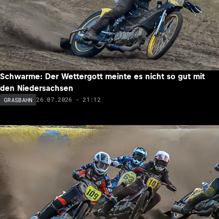
Schwarme: Der Wettergott meinte es nicht so gut mit
den Niedersachsen
26.07.2026 - 21:12
GRASBAHN