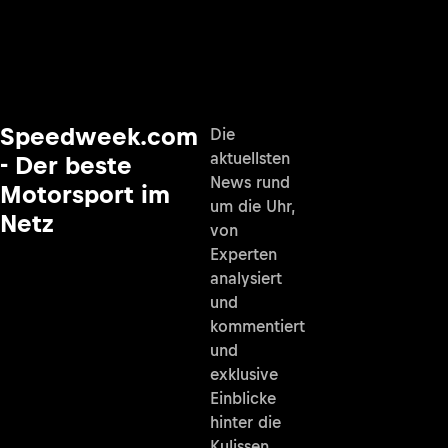
Speedweek.com
Die
aktuellsten
- Der beste
News rund
Motorsport im
um die Uhr,
Netz
von
Experten
analysiert
und
kommentiert
und
exklusive
Einblicke
hinter die
Kulissen.