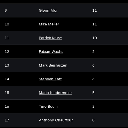
9
Glenn Moi
11
10
Mika Meijer
11
11
Patrick Kruse
10
12
Fabian Wachs
3
13
Mark Beishuizen
6
14
Stephan Katt
6
15
Mario Niedermeier
5
16
Tino Bouin
2
17
Anthony Chauffour
0