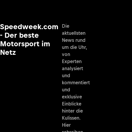
Speedweek.com
Die
aktuellsten
- Der beste
News rund
Motorsport im
um die Uhr,
Netz
von
Experten
analysiert
und
kommentiert
und
exklusive
Einblicke
hinter die
Kulissen.
Hier
schreiben