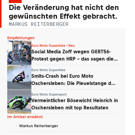
Die Veränderung hat nicht den
gewünschten Effekt gebracht.
MARKUS REITERBERGER
Empfehlungen
Euro Moto Superbike • Neu
Social Media Zoff wegen GERT56-
Protest gegen HRP – das sagen die
Teams
Euro Moto Superbike
Smits-Crash bei Euro Moto
Oschersleben: Die Pleuelstange der
Yamaha war‘s
Euro Moto Supersport
Vermeintlicher Bösewicht Heinrich in
Oschersleben mit top Resultaten
Im Artikel erwähnt
Markus Reiterberger