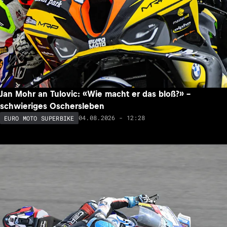
Jan Mohr an Tulovic: «Wie macht er das bloß?» –
schwieriges Oschersleben
04.08.2026 - 12:28
EURO MOTO SUPERBIKE