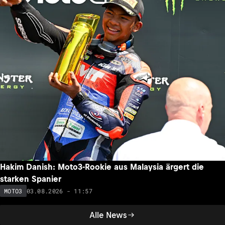
Hakim Danish: Moto3-Rookie aus Malaysia ärgert die
starken Spanier
03.08.2026 - 11:57
MOTO3
Alle News