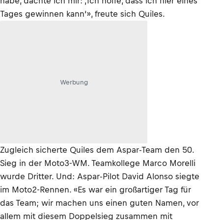
habe, dachte ich mir: ‚Ich hoffe, dass ich hier eines
Tages gewinnen kann‘», freute sich Quiles.
Werbung
Zugleich sicherte Quiles dem Aspar-Team den 50.
Sieg in der Moto3-WM. Teamkollege Marco Morelli
wurde Dritter. Und: Aspar-Pilot David Alonso siegte
im Moto2-Rennen. «Es war ein großartiger Tag für
das Team; wir machen uns einen guten Namen, vor
allem mit diesem Doppelsieg zusammen mit