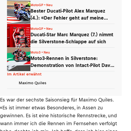
MotoGP • Neu
Bester Ducati-Pilot Alex Marquez
(4.): «Der Fehler geht auf meine
Kappe»
MotoGP • Neu
Ducati-Star Marc Marquez (7.) nimmt
die Silverstone-Schlappe auf sich
Moto3 • Neu
Moto3-Rennen in Silverstone:
Demonstration von Intact-Pilot David
Almansa
Im Artikel erwähnt
Maximo Quiles
Es war der sechste Saisonsieg für Maximo Quiles.
«Es ist immer etwas Besonderes, in Assen zu
gewinnen. Es ist eine historische Rennstrecke, und
wann immer ich die Rennen im Fernsehen verfolgt