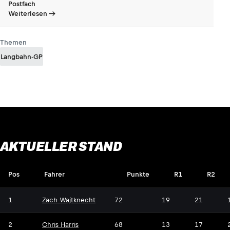
Postfach
Weiterlesen
Themen
Langbahn-GP
AKTUELLER STAND
Pos
Fahrer
Punkte
R1
R2
1
Zach Wajtknecht
72
19
21
2
Chris Harris
68
13
17