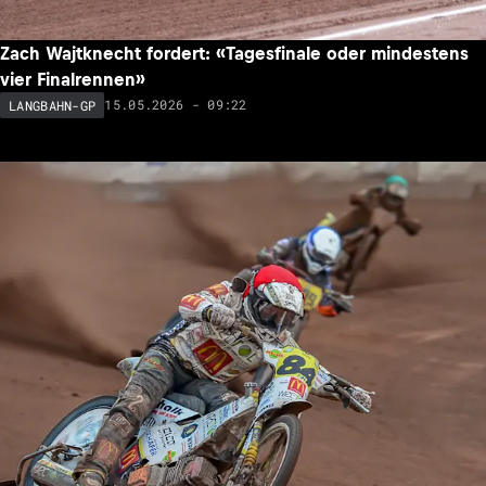
Zach Wajtknecht fordert: «Tagesfinale oder mindestens
vier Finalrennen»
15.05.2026 - 09:22
LANGBAHN-GP