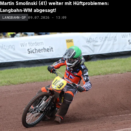
Martin Smolinski (41) weiter mit Hüftproblemen:
Langbahn-WM abgesagt!
09.07.2026 - 13:09
LANGBAHN-GP