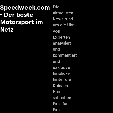
Speedweek.com
Die
aktuellsten
- Der beste
News rund
Motorsport im
um die Uhr,
Netz
von
Experten
analysiert
und
kommentiert
und
exklusive
Einblicke
hinter die
Kulissen.
Hier
schreiben
Fans für
Fans.