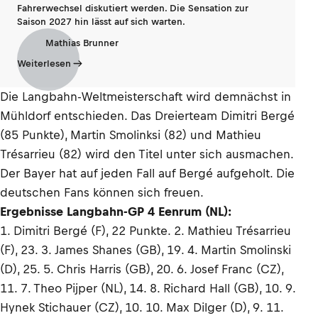
Fahrerwechsel diskutiert werden. Die Sensation zur
Saison 2027 hin lässt auf sich warten.
Mathias Brunner
Weiterlesen
Die Langbahn-Weltmeisterschaft wird demnächst in
Mühldorf entschieden. Das Dreierteam Dimitri Bergé
(85 Punkte), Martin Smolinksi (82) und Mathieu
Trésarrieu (82) wird den Titel unter sich ausmachen.
Der Bayer hat auf jeden Fall auf Bergé aufgeholt. Die
deutschen Fans können sich freuen.
Ergebnisse Langbahn-GP 4 Eenrum (NL):
1. Dimitri Bergé (F), 22 Punkte. 2. Mathieu Trésarrieu
(F), 23. 3. James Shanes (GB), 19. 4. Martin Smolinski
(D), 25. 5. Chris Harris (GB), 20. 6. Josef Franc (CZ),
11. 7. Theo Pijper (NL), 14. 8. Richard Hall (GB), 10. 9.
Hynek Stichauer (CZ), 10. 10. Max Dilger (D), 9. 11.