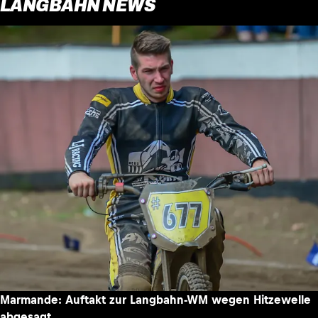
LANGBAHN NEWS
Marmande: Auftakt zur Langbahn-WM wegen Hitzewelle
abgesagt