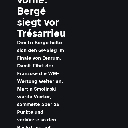
Bergé
siegt vor
Trésarrieu
Dimitri Bergé holte
sich den GP-Sieg im
Finale von Eenrum.
Damit führt der
Franzose die WM-
Wertung weiter an.
Martin Smolinski
wurde Vierter,
sammelte aber 25
Punkte und
verkürzte so den
Rückstand auf