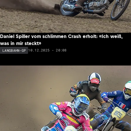
Daniel Spiller vom schlimmen Crash erholt: «Ich weiß,
was in mir steckt»
10.12.2025 - 20:08
LANGBAHN-GP