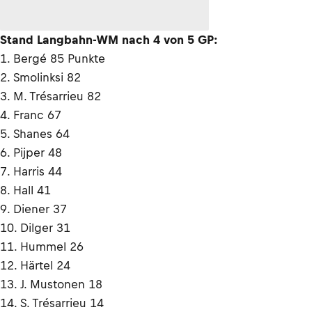
Stand Langbahn-WM nach 4 von 5 GP:
1. Bergé 85 Punkte
2. Smolinksi 82
3. M. Trésarrieu 82
4. Franc 67
5. Shanes 64
6. Pijper 48
7. Harris 44
8. Hall 41
9. Diener 37
10. Dilger 31
11. Hummel 26
12. Härtel 24
13. J. Mustonen 18
14. S. Trésarrieu 14