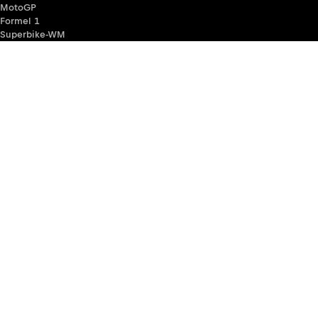
MotoGP
Formel 1
Superbike-WM