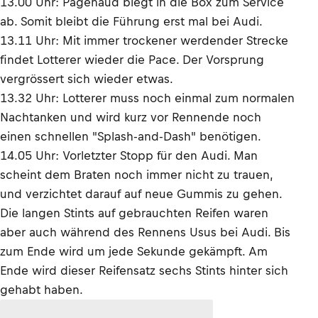
13.00 Uhr: Pagenaud biegt in die Box zum Service
ab. Somit bleibt die Führung erst mal bei Audi.
13.11 Uhr: Mit immer trockener werdender Strecke
findet Lotterer wieder die Pace. Der Vorsprung
vergrössert sich wieder etwas.
13.32 Uhr: Lotterer muss noch einmal zum normalen
Nachtanken und wird kurz vor Rennende noch
einen schnellen "Splash-and-Dash" benötigen.
14.05 Uhr: Vorletzter Stopp für den Audi. Man
scheint dem Braten noch immer nicht zu trauen,
und verzichtet darauf auf neue Gummis zu gehen.
Die langen Stints auf gebrauchten Reifen waren
aber auch während des Rennens Usus bei Audi. Bis
zum Ende wird um jede Sekunde gekämpft. Am
Ende wird dieser Reifensatz sechs Stints hinter sich
gehabt haben.