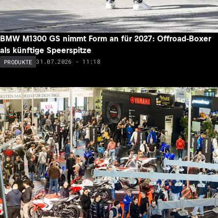
BMW M1300 GS nimmt Form an für 2027: Offroad-Boxer
als künftige Speerspitze
31.07.2026 - 11:18
PRODUKTE