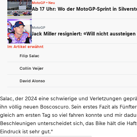
MotoGP • Neu
Ab 17 Uhr: Wo der MotoGP-Sprint in Silverst
MotoGP
Jack Miller resigniert: «Will nicht aussteig
Im Artikel erwähnt
Filip Salac
Collin Veijer
David Alonso
Salac, der 2024 eine schwierige und Verletzungen gepr
ihn völlig neuen Boscoscuro. Sein erstes Fazit als Fünfter
gleich am ersten Tag so viel fahren konnte und mir dadu
Beschleunigen unterscheidet sich, das Bike hält die Haft
Eindruck ist sehr gut."