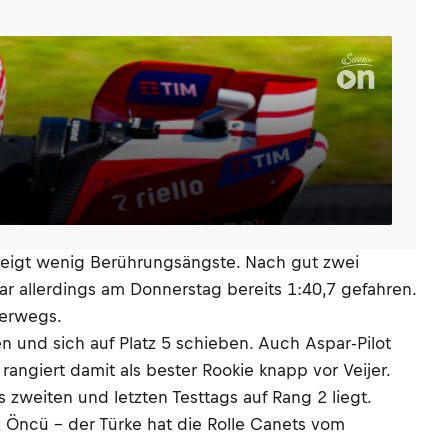
zeigt wenig Berührungsängste. Nach gut zwei
war allerdings am Donnerstag bereits 1:40,7 gefahren.
terwegs.
en und sich auf Platz 5 schieben. Auch Aspar-Pilot
rangiert damit als bester Rookie knapp vor Veijer.
zweiten und letzten Testtags auf Rang 2 liegt.
z Öncü – der Türke hat die Rolle Canets vom