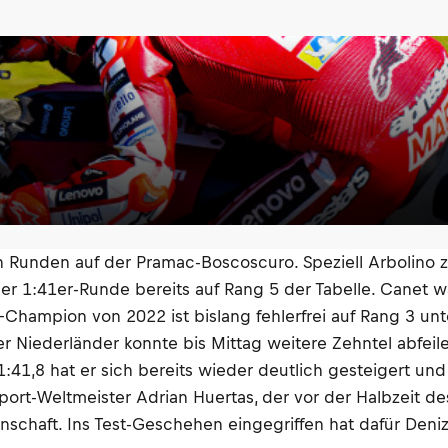
n Runden auf der Pramac-Boscoscuro. Speziell Arbolino 
iner 1:41er-Runde bereits auf Rang 5 der Tabelle. Canet 
Champion von 2022 ist bislang fehlerfrei auf Rang 3 un
er Niederländer konnte bis Mittag weitere Zehntel abfeil
:41,8 hat er sich bereits wieder deutlich gesteigert und 
rt-Weltmeister Adrian Huertas, der vor der Halbzeit des 
nnschaft. Ins Test-Geschehen eingegriffen hat dafür Deni