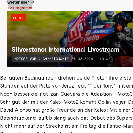
Weiterlesen
TV-Programm
HEUTE
Silverstone: International Livestream
08.08.2026 - 10:35
MOTOGP WORLD CHAMPIONSHIP
Bei guten Bedingungen drehen beide Piloten ihre erste
Stunden auf der Piste von Jerez liegt "Tiger Tony" mit e
Noch besser gelingt Izan Guevara die Adaption – Moto3-
Sehr gut klar mit der Kalex-Moto2 kommt Collin Veijer. D
David Alonso hat große Freunde an der Kalex: Mit einer 1
Beeindruckend läuft bislang auch das Debüt des Superspo
Nicht mehr auf der Strecke ist am Freitag die Fantic-Ma