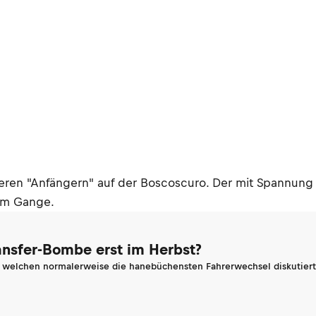
ren "Anfängern" auf der Boscoscuro. Der mit Spannung e
 im Gange.
ransfer-Bombe erst im Herbst?
n welchen normalerweise die hanebüchensten Fahrerwechsel diskutiert 