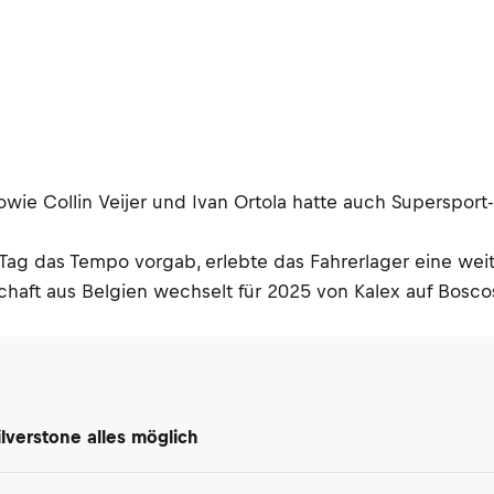
ie Collin Veijer und Ivan Ortola hatte auch Supersport-
g das Tempo vorgab, erlebte das Fahrerlager eine weite
aft aus Belgien wechselt für 2025 von Kalex auf Boscos
Silverstone alles möglich