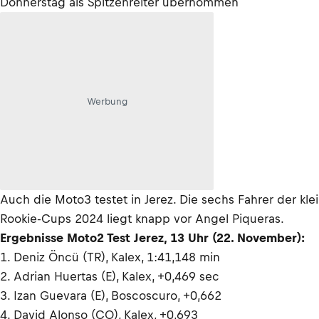
Donnerstag als Spitzenreiter übernommen
Werbung
Auch die Moto3 testet in Jerez. Die sechs Fahrer der kl
Rookie-Cups 2024 liegt knapp vor Angel Piqueras.
Ergebnisse Moto2 Test Jerez, 13 Uhr (22. November):
1. Deniz Öncü (TR), Kalex, 1:41,148 min
2. Adrian Huertas (E), Kalex, +0,469 sec
3. Izan Guevara (E), Boscoscuro, +0,662
4. David Alonso (CO), Kalex, +0,693