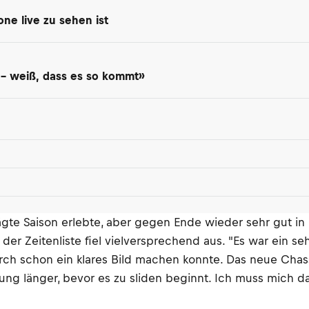
one live zu sehen ist
en – weiß, dass es so kommt»
ägte Saison erlebte, aber gegen Ende wieder sehr gut i
 der Zeitenliste fiel vielversprechend aus. "Es war ein se
rch schon ein klares Bild machen konnte. Das neue Chass
ung länger, bevor es zu sliden beginnt. Ich muss mich da