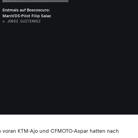
Erstmals auf Boscoscuro:
MarcVDS-Pilot Filip Salac
© JORDI GUITERREZ
llen voran KTM-Ajo und CFMOTO-Aspar hatten nach