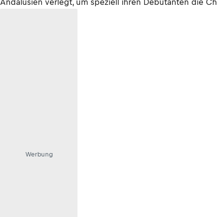
Andalusien verlegt, um speziell ihren Debütanten die Ch
Werbung