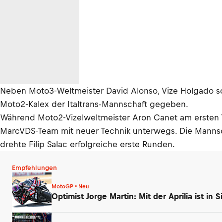
Neben Moto3-Weltmeister David Alonso, Vize Holgado sow
Moto2-Kalex der Italtrans-Mannschaft gegeben.
Während Moto2-Vizelweltmeister Aron Canet am ersten Ta
MarcVDS-Team mit neuer Technik unterwegs. Die Mannsch
drehte Filip Salac erfolgreiche erste Runden.
Empfehlungen
MotoGP • Neu
Optimist Jorge Martin: Mit der Aprilia ist in 