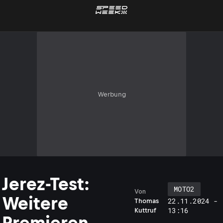
Werbung
Jerez-Test:
MOTO2
Von
Weitere
22.11.2024 -
Thomas
13:16
Kuttruf
Premieren