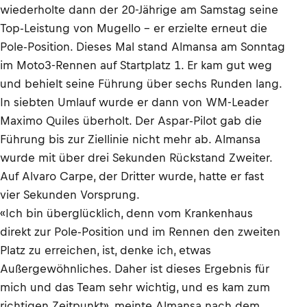
wiederholte dann der 20-Jährige am Samstag seine
Top-Leistung von Mugello – er erzielte erneut die
Pole-Position. Dieses Mal stand Almansa am Sonntag
im Moto3-Rennen auf Startplatz 1. Er kam gut weg
und behielt seine Führung über sechs Runden lang.
In siebten Umlauf wurde er dann von WM-Leader
Maximo Quiles überholt. Der Aspar-Pilot gab die
Führung bis zur Ziellinie nicht mehr ab. Almansa
wurde mit über drei Sekunden Rückstand Zweiter.
Auf Alvaro Carpe, der Dritter wurde, hatte er fast
vier Sekunden Vorsprung.
«Ich bin überglücklich, denn vom Krankenhaus
direkt zur Pole-Position und im Rennen den zweiten
Platz zu erreichen, ist, denke ich, etwas
Außergewöhnliches. Daher ist dieses Ergebnis für
mich und das Team sehr wichtig, und es kam zum
richtigen Zeitpunkt», meinte Almansa nach dem