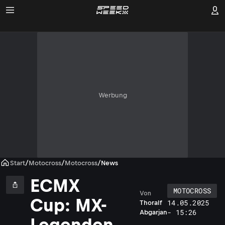
Werbung
Start
/
Motocross
/
Motocross
/
News
ECMX
MOTOCROSS
Von
Cup: MX-
14.05.2025
Thoralf
- 15:26
Abgarjan
Legenden