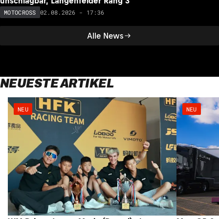
unschlagbar, Längenfelder Rang 3
02.08.2026 - 17:36
MOTOCROSS
Alle News
NEUESTE ARTIKEL
NEU
NEU