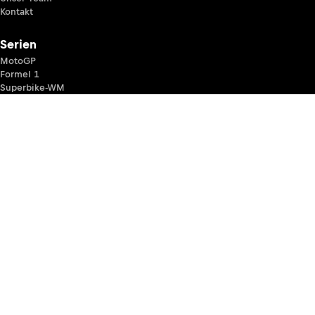
Kontakt
Serien
MotoGP
Formel 1
Superbike-WM