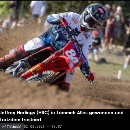
Jeffrey Herlings (HRC) in Lommel: Alles gewonnen und
trotzdem frustriert
02.08.2026 - 18:57
MOTOCROSS