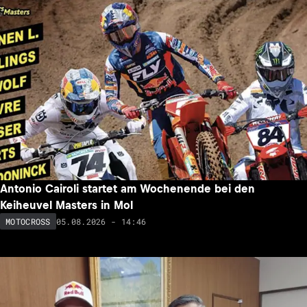
Antonio Cairoli startet am Wochenende bei den
Keiheuvel Masters in Mol
05.08.2026 - 14:46
MOTOCROSS