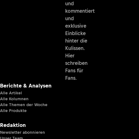
und
kommentiert
und
exklusive
Einblicke
hinter die
Kulissen.
Hier
schreiben
Fans für
Fans.
Berichte & Analysen
Alle Artikel
Alle Kolumnen
Alle Themen der Woche
Alle Produkte
Redaktion
Newsletter abonnieren
Unser Team