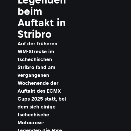
beim
Auftakt in
Stribro
Auf der früheren
WM-Strecke im
tschechischen
Stribro fand am
vergangenen
Wochenende der
Auftakt des ECMX
Cups 2025 statt, bei
dem sich einige
tschechische
Motocross-
Legenden die Ehre