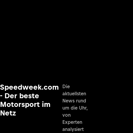
Speedweek.com
Die
aktuellsten
- Der beste
News rund
Motorsport im
um die Uhr,
Netz
von
Experten
analysiert