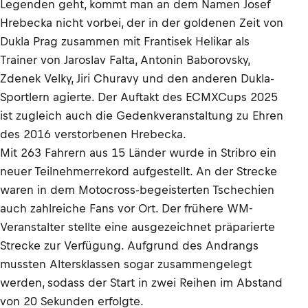
Legenden geht, kommt man an dem Namen Josef
Hrebecka nicht vorbei, der in der goldenen Zeit von
Dukla Prag zusammen mit Frantisek Helikar als
Trainer von Jaroslav Falta, Antonin Baborovsky,
Zdenek Velky, Jiri Churavy und den anderen Dukla-
Sportlern agierte. Der Auftakt des ECMXCups 2025
ist zugleich auch die Gedenkveranstaltung zu Ehren
des 2016 verstorbenen Hrebecka.
Mit 263 Fahrern aus 15 Länder wurde in Stribro ein
neuer Teilnehmerrekord aufgestellt. An der Strecke
waren in dem Motocross-begeisterten Tschechien
auch zahlreiche Fans vor Ort. Der frühere WM-
Veranstalter stellte eine ausgezeichnet präparierte
Strecke zur Verfügung. Aufgrund des Andrangs
mussten Altersklassen sogar zusammengelegt
werden, sodass der Start in zwei Reihen im Abstand
von 20 Sekunden erfolgte.