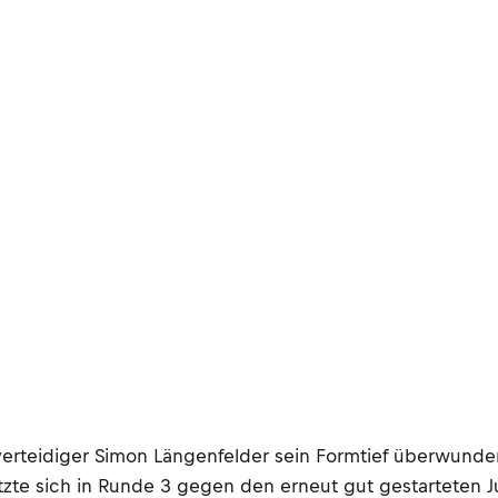
elverteidiger Simon Längenfelder sein Formtief überwund
tzte sich in Runde 3 gegen den erneut gut gestarteten Ju