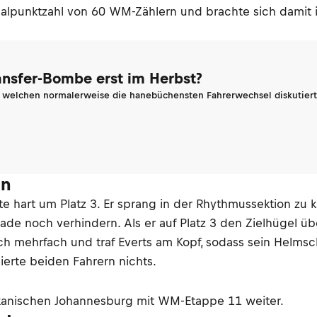
dealpunktzahl von 60 WM-Zählern und brachte sich damit i
ransfer-Bombe erst im Herbst?
n welchen normalerweise die hanebüchensten Fahrerwechsel diskutiert 
on
e hart um Platz 3. Er sprang in der Rhythmussektion zu 
 noch verhindern. Als er auf Platz 3 den Zielhügel üb
ch mehrfach und traf Everts am Kopf, sodass sein Helmsc
rte beiden Fahrern nichts.
nischen Johannesburg mit WM-Etappe 11 weiter.