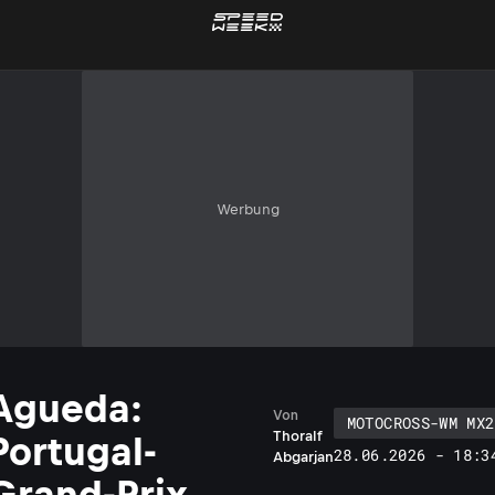
Werbung
Agueda:
Von
MOTOCROSS-WM MX2
Thoralf
Portugal-
28.06.2026 - 18:3
Abgarjan
Grand-Prix