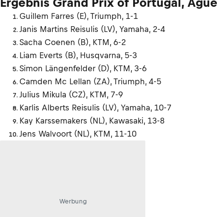
Ergebnis Grand Prix of Portugal, Agu
Guillem Farres (E), Triumph, 1-1
Janis Martins Reisulis (LV), Yamaha, 2-4
Sacha Coenen (B), KTM, 6-2
Liam Everts (B), Husqvarna, 5-3
Simon Längenfelder (D), KTM, 3-6
Camden Mc Lellan (ZA), Triumph, 4-5
Julius Mikula (CZ), KTM, 7-9
Karlis Alberts Reisulis (LV), Yamaha, 10-7
Kay Karssemakers (NL), Kawasaki, 13-8
Jens Walvoort (NL), KTM, 11-10
Werbung