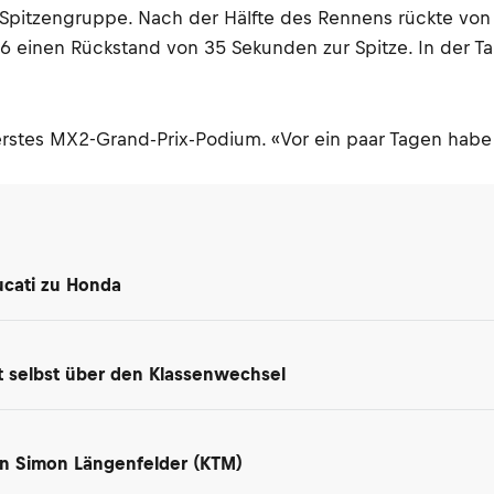
ie Spitzengruppe. Nach der Hälfte des Rennens rückte v
 einen Rückstand von 35 Sekunden zur Spitze. In der Tab
n erstes MX2-Grand-Prix-Podium. «Vor ein paar Tagen habe
ucati zu Honda
t selbst über den Klassenwechsel
n Simon Längenfelder (KTM)