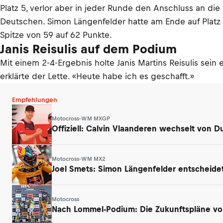
Platz 5, verlor aber in jeder Runde den Anschluss an d
Deutschen. Simon Längenfelder hatte am Ende auf Platz 6
Spitze von 59 auf 62 Punkte.
Janis Reisulis auf dem Podium
Mit einem 2-4-Ergebnis holte Janis Martins Reisulis sei
erklärte der Lette. «Heute habe ich es geschafft.»
Empfehlungen
Motocross-WM MXGP
Offiziell: Calvin Vlaanderen wechselt von D
Motocross-WM MX2
Joel Smets: Simon Längenfelder entscheide
Motocross
Nach Lommel-Podium: Die Zukunftspläne vo