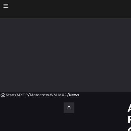
Start
/
MXGP
/
Motocross-WM MX2
/
News