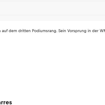
uf dem dritten Podiumsrang. Sein Vorsprung in der WM-
rres