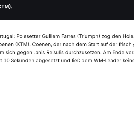
KTM).
rtugal: Polesetter Guillem Farres (Triumph) zog den Hole
oenen (KTM). Coenen, der nach dem Start auf der frisch
um sich gegen Janis Reisulis durchzusetzen. Am Ende ve
 fast 10 Sekunden abgesetzt und ließ dem WM-Leader kei