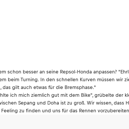
m schon besser an seine Repsol-Honda anpassen? "Ehrlich
llem beim Turning. In den schnellen Kurven müssen wir zi
, das gilt auch etwas für die Bremsphase."
fühlte ich mich ziemlich gut mit dem Bike", grübelte der
wischen Sepang und Doha ist zu groß. Wir wissen, dass H
 Feeling zu finden und uns für das Rennen vorzubereiten