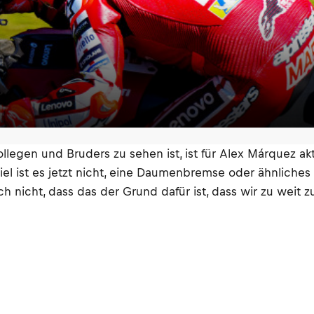
egen und Bruders zu sehen ist, ist für Alex Márquez ak
el ist es jetzt nicht, eine Daumenbremse oder ähnliches
ch nicht, dass das der Grund dafür ist, dass wir zu weit z