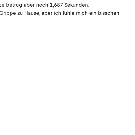
itze betrug aber noch 1,687 Sekunden.
rippe zu Hause, aber ich fühle mich ein bisschen