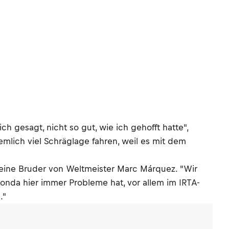
 gesagt, nicht so gut, wie ich gehofft hatte",
emlich viel Schräglage fahren, weil es mit dem
 kleine Bruder von Weltmeister Marc Márquez. "Wir
onda hier immer Probleme hat, vor allem im IRTA-
."