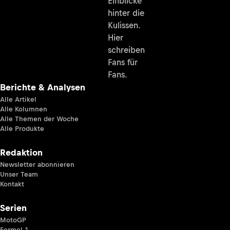
Einblicke
hinter die
Kulissen.
Hier
schreiben
Fans für
Fans.
Berichte & Analysen
Alle Artikel
Alle Kolumnen
Alle Themen der Woche
Alle Produkte
Redaktion
Newsletter abonnieren
Unser Team
Kontakt
Serien
MotoGP
Formel 1