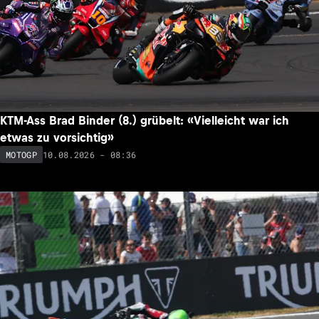
KTM-Ass Brad Binder (8.) grübelt: «Vielleicht war ich
etwas zu vorsichtig»
10.08.2026 - 08:36
MOTOGP