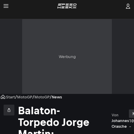
Werbung
Start
/
MotoGP
/
MotoGP
/
News
Balaton-
Von
Torpedo Jorge
10
Johannes
- 
Orasche
Martin: