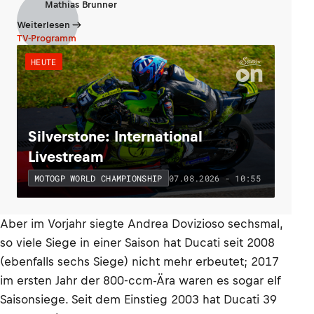
Mathias Brunner
Weiterlesen
TV-Programm
HEUTE
Silverstone: International
Livestream
07.08.2026 - 10:55
MOTOGP WORLD CHAMPIONSHIP
Aber im Vorjahr siegte Andrea Dovizioso sechsmal,
so viele Siege in einer Saison hat Ducati seit 2008
(ebenfalls sechs Siege) nicht mehr erbeutet; 2017
im ersten Jahr der 800-ccm-Ära waren es sogar elf
Saisonsiege. Seit dem Einstieg 2003 hat Ducati 39