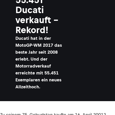
Ducati
verkauft –
Rekord!
Ducati hat in der
MotoGP-WM 2017 das
beste Jahr seit 2008
erlebt. Und der
Motorradverkauf
erreichte mit 55.451
Exemplaren ein neues
Allzeithoch.
Zu seinem 75. Geburtstag kaufte am 16. April 20012