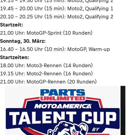
19.15 – 19.30 Uhr (15 min): Moto3, Qualifying 2
19.45 – 20.00 Uhr (15 min): Moto2, Qualifying 1
20.10 – 20.25 Uhr (15 min): Moto2, Qualifying 2
Startzeit:
21.00 Uhr: MotoGP-Sprint (10 Runden)
Sonntag, 30. März:
16.40 – 16.50 Uhr (10 min): MotoGP, Warm-up
Startzeiten:
18.00 Uhr: Moto3-Rennen (14 Runden)
19.15 Uhr: Moto2-Rennen (16 Runden)
21.00 Uhr: MotoGP-Rennen (20 Runden)