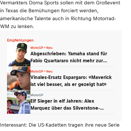
Vermarkters Dorna Sports sollen mit dem Großevent
in Texas die Bemühungen forciert werden,
amerikanische Talente auch in Richtung Motorrad-
WM zu lenken.
Empfehlungen
MotoGP • Neu
Abgeschrieben: Yamaha stand für
Fabio Quartararo nicht mehr zur
Debatte
MotoGP • Neu
Vinales-Ersatz Espargaro: «Maverick
ist viel besser, als er gezeigt hat»
MotoGP
Elf Sieger in elf Jahren: Alex
Marquez über das Silverstone-
Phänomen
Interessant: Die US-Kadetten tragen ihre neue Serie