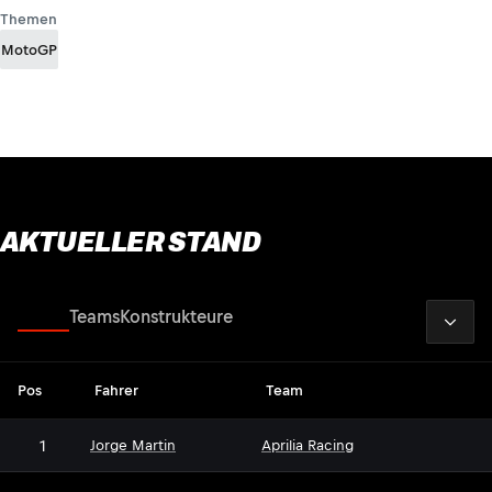
Themen
MotoGP
AKTUELLER STAND
2026
Fahrer
Teams
Konstrukteure
Pos
Fahrer
Team
1
Jorge Martin
Aprilia Racing