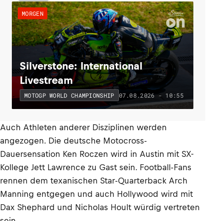
MORGEN
Silverstone: International
Livestream
07.08.2026 - 10:55
MOTOGP WORLD CHAMPIONSHIP
Auch Athleten anderer Disziplinen werden
angezogen. Die deutsche Motocross-
Dauersensation Ken Roczen wird in Austin mit SX-
Kollege Jett Lawrence zu Gast sein. Football-Fans
rennen dem texanischen Star-Quarterback Arch
Manning entgegen und auch Hollywood wird mit
Dax Shephard und Nicholas Hoult würdig vertreten
sein.