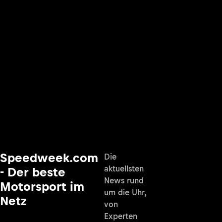
Speedweek.com
Die
aktuellsten
- Der beste
News rund
Motorsport im
um die Uhr,
Netz
von
Experten