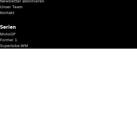
Newsletter abonnieren
Unser Team
Kontakt
Serien
MotoGP
Formel 1
Superbike-WM