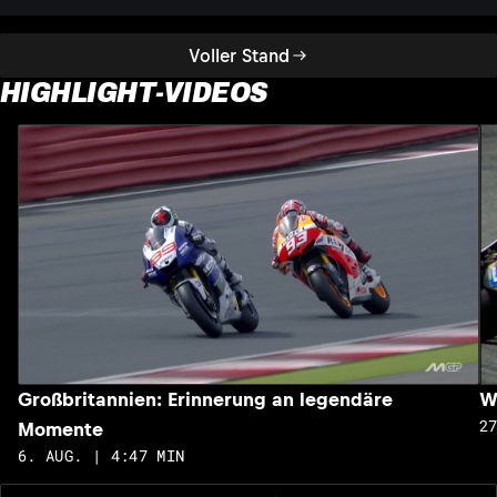
Voller Stand
HIGHLIGHT-VIDEOS
Großbritannien: Erinnerung an legendäre
W
2
Momente
6. AUG. | 4:47 MIN