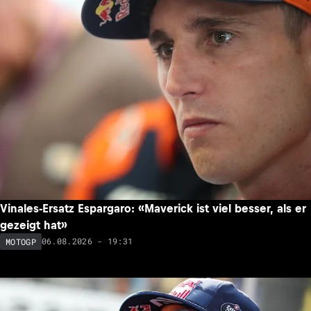
Vinales-Ersatz Espargaro: «Maverick ist viel besser, als er
gezeigt hat»
06.08.2026 - 19:31
MOTOGP