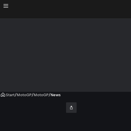
Start
/
MotoGP
/
MotoGP
/
News