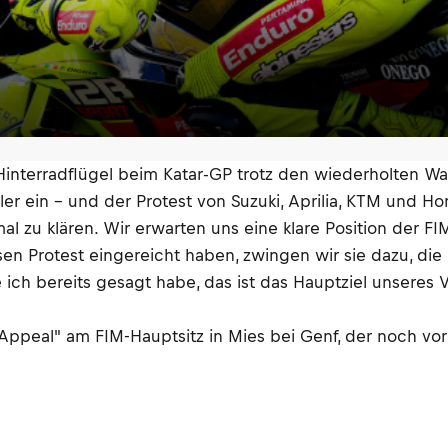
 Hinterradflügel beim Katar-GP trotz den wiederholten 
ller ein – und der Protest von Suzuki, Aprilia, KTM und 
al zu klären. Wir erwarten uns eine klare Position der F
esen Protest eingereicht haben, zwingen wir sie dazu, di
e ich bereits gesagt habe, das ist das Hauptziel unseres
ppeal" am FIM-Hauptsitz in Mies bei Genf, der noch vor 