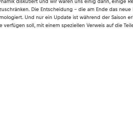
namik diskutiert und wir waren uns einig darin, einige R
nzuschränken. Die Entscheidung – die am Ende das neue R
ologiert. Und nur ein Update ist während der Saison erl
erfügen soll, mit einem speziellen Verweis auf die Teile