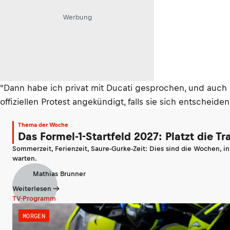
Werbung
"Dann habe ich privat mit Ducati gesprochen, und auch 
offiziellen Protest angekündigt, falls sie sich entschei
Thema der Woche
Das Formel-1-Startfeld 2027: Platzt die T
Sommerzeit, Ferienzeit, Saure-Gurke-Zeit: Dies sind die Wochen, i
warten.
Mathias Brunner
Weiterlesen
TV-Programm
MORGEN