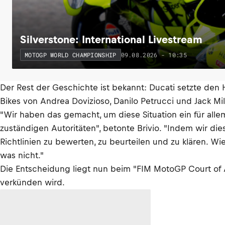
Silverstone: International Livestream
09.08.2026 - 10:35
MOTOGP WORLD CHAMPIONSHIP
Der Rest der Geschichte ist bekannt: Ducati setzte den
Bikes von Andrea Dovizioso, Danilo Petrucci und Jack Mi
"Wir haben das gemacht, um diese Situation ein für allem
zuständigen Autoritäten", betonte Brivio. "Indem wir di
Richtlinien zu bewerten, zu beurteilen und zu klären. Wi
was nicht."
Die Entscheidung liegt nun beim "FIM MotoGP Court of A
verkünden wird.