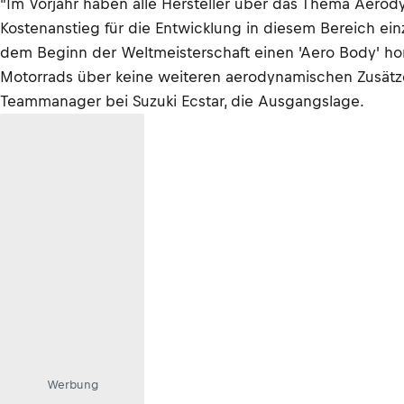
"Im Vorjahr haben alle Hersteller über das Thema Aerody
Kostenanstieg für die Entwicklung in diesem Bereich ei
dem Beginn der Weltmeisterschaft einen 'Aero Body' hom
Motorrads über keine weiteren aerodynamischen Zusätze v
Teammanager bei Suzuki Ecstar, die Ausgangslage.
Werbung