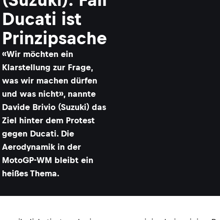
Ducati ist
Prinzipsache
«Wir möchten ein
Klarstellung zur Frage,
was wir machen dürfen
und was nicht», nannte
Davide Brivio (Suzuki) das
Ziel hinter dem Protest
gegen Ducati. Die
Aerodynamik in der
MotoGP-WM bleibt ein
heißes Thema.