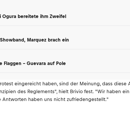
i Ogura bereitete ihm Zweifel
ia-Showband, Marquez brach ein
te Flaggen – Guevara auf Pole
ie Protest eingereicht haben, sind der Meinung, dass die
pien des Reglements", hielt Brivio fest. "Wir haben ein
e Antworten haben uns nicht zufriedengestellt."