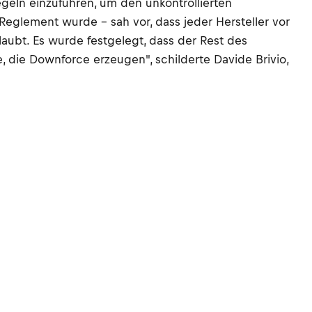
egeln einzuführen, um den unkontrollierten
eglement wurde – sah vor, dass jeder Hersteller vor
aubt. Es wurde festgelegt, dass der Rest des
, die Downforce erzeugen", schilderte Davide Brivio,