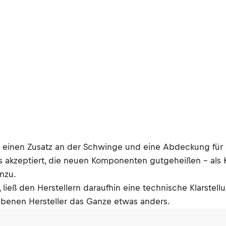
 einen Zusatz an der Schwinge und eine Abdeckung für da
as akzeptiert, die neuen Komponenten gutgeheißen – als 
nzu.
ließ den Herstellern daraufhin eine technische Klarste
iebenen Hersteller das Ganze etwas anders.