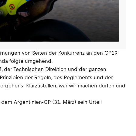
Warnungen von Seiten der Konkurrenz an den GP19-
Honda folgte umgehend.
IM, der Technischen Direktion und der ganzen
e Prinzipien der Regeln, des Reglements und der
 Vorgehens: Klarzustellen, war wir machen dürfen und
dem Argentinien-GP (31. März) sein Urteil