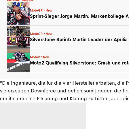
MotoGP • Neu
Sprint-Sieger Jorge Martin: Markenkollege A
MotoGP • Neu
Silverstone-Sprint: Martin Leader der April
Moto2 • Neu
Moto2-Qualifying Silverstone: Crash und ro
"Die Ingenieure, die für die vier Hersteller arbeiten, d
sie erzeugen Downforce und gehen somit gegen die Prinzi
um ihn um eine Erklärung und Klärung zu bitten, aber di