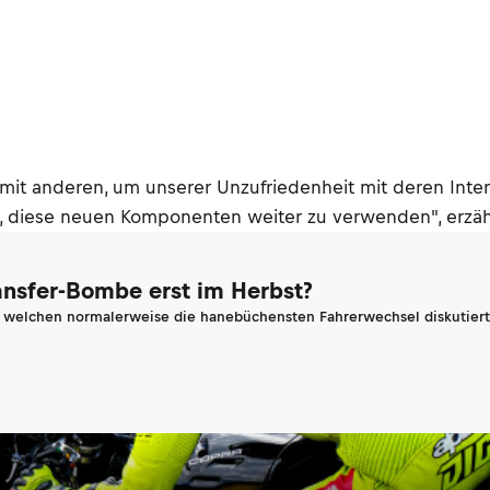
mit anderen, um unserer Unzufriedenheit mit deren Inter
den, diese neuen Komponenten weiter zu verwenden", erzäh
ransfer-Bombe erst im Herbst?
n welchen normalerweise die hanebüchensten Fahrerwechsel diskutiert 