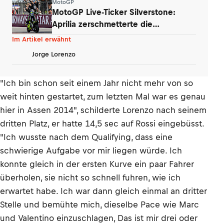
MotoGP
MotoGP Live-Ticker Silverstone:
Aprilia zerschmetterte die
Gegnerschaft
Im Artikel erwähnt
Jorge Lorenzo
"Ich bin schon seit einem Jahr nicht mehr von so
weit hinten gestartet, zum letzten Mal war es genau
hier in Assen 2014", schilderte Lorenzo nach seinem
dritten Platz, er hatte 14,5 sec auf Rossi eingebüsst.
"Ich wusste nach dem Qualifying, dass eine
schwierige Aufgabe vor mir liegen würde. Ich
konnte gleich in der ersten Kurve ein paar Fahrer
überholen, sie nicht so schnell fuhren, wie ich
erwartet habe. Ich war dann gleich einmal an dritter
Stelle und bemühte mich, dieselbe Pace wie Marc
und Valentino einzuschlagen, Das ist mir drei oder