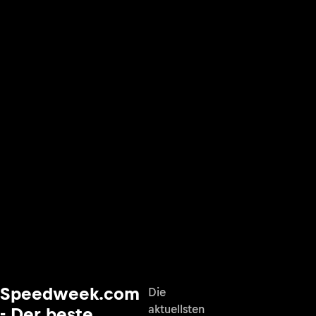
Speedweek.com
Die
aktuellsten
- Der beste