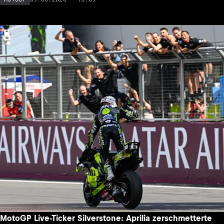
MotoGP Live-Ticker Silverstone: Aprilia zerschmetterte