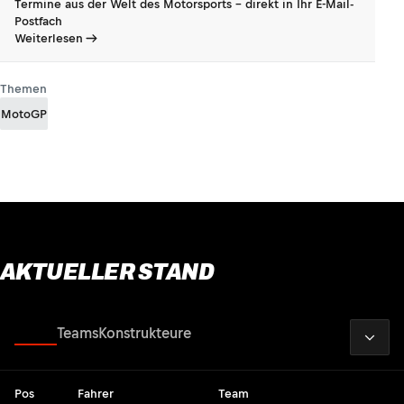
Termine aus der Welt des Motorsports - direkt in Ihr E-Mail-
Postfach
Weiterlesen
Themen
MotoGP
AKTUELLER STAND
2026
Fahrer
Teams
Konstrukteure
Pos
Fahrer
Team