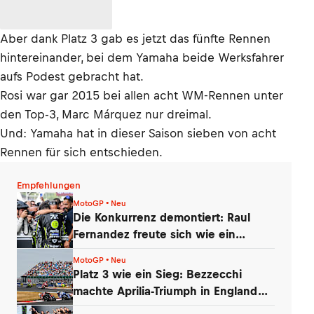
Aber dank Platz 3 gab es jetzt das fünfte Rennen
hintereinander, bei dem Yamaha beide Werksfahrer
aufs Podest gebracht hat.
Rosi war gar 2015 bei allen acht WM-Rennen unter
den Top-3, Marc Márquez nur dreimal.
Und: Yamaha hat in dieser Saison sieben von acht
Rennen für sich entschieden.
Empfehlungen
MotoGP • Neu
Die Konkurrenz demontiert: Raul
Fernandez freute sich wie ein
kleines Kind
MotoGP • Neu
Platz 3 wie ein Sieg: Bezzecchi
machte Aprilia-Triumph in England
perfekt