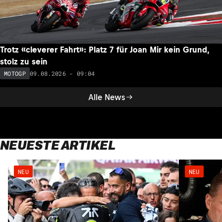
Trotz «cleverer Fahrt»: Platz 7 für Joan Mir kein Grund,
stolz zu sein
09.08.2026 - 09:04
MOTOGP
Alle News
NEUESTE ARTIKEL
NEU
NEU