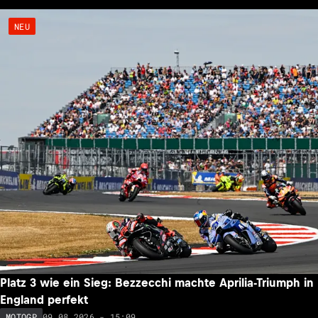
NEU
Platz 3 wie ein Sieg: Bezzecchi machte Aprilia-Triumph in
England perfekt
09.08.2026 - 15:09
MOTOGP