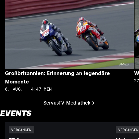
Großbritannien: Erinnerung an legendäre
W
2
Momente
6. AUG. | 4:47 MIN
ServusTV Mediathek
EVENTS
VERGANGEN
VERGANGEN