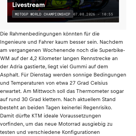
Livestream
07.08.2026 - 10:55
MOTOGP WORLD CHAMPIONSHIP
Die Rahmenbedingungen könnten für die
Ingenieure und Fahrer kaum besser sein. Nachdem
am vergangenen Wochenende noch die Superbike-
WM auf der 4,2 Kilometer langen Rennstrecke an
der Adria gastierte, liegt viel Gummi auf dem
Asphalt. Für Dienstag werden sonnige Bedingungen
und Temperaturen von etwa 27 Grad Celsius
erwartet. Am Mittwoch soll das Thermometer sogar
auf rund 30 Grad klettern. Nach aktuellem Stand
besteht an beiden Tagen keinerlei Regenrisiko.
Damit dürfte KTM ideale Voraussetzungen
vorfinden, um das neue Motorrad ausgiebig zu
testen und verschiedene Konfigurationen