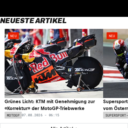
NEUESTE ARTIKEL
NEU
NEU
Grünes Licht: KTM mit Genehmigung zur
Supersport
«Korrektur» der MotoGP-Triebwerke
vom Österr
07.08.2026 - 06:15
MOTOGP
SUPERSPORT