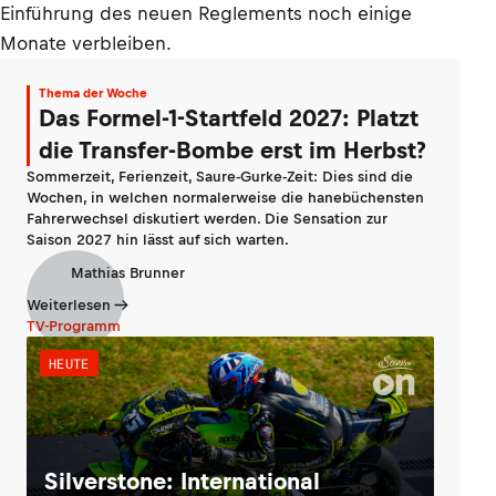
Einführung des neuen Reglements noch einige
Monate verbleiben.
Thema der Woche
Das Formel-1-Startfeld 2027: Platzt
die Transfer-Bombe erst im Herbst?
Sommerzeit, Ferienzeit, Saure-Gurke-Zeit: Dies sind die
Wochen, in welchen normalerweise die hanebüchensten
Fahrerwechsel diskutiert werden. Die Sensation zur
Saison 2027 hin lässt auf sich warten.
Mathias Brunner
Weiterlesen
TV-Programm
HEUTE
Silverstone: International