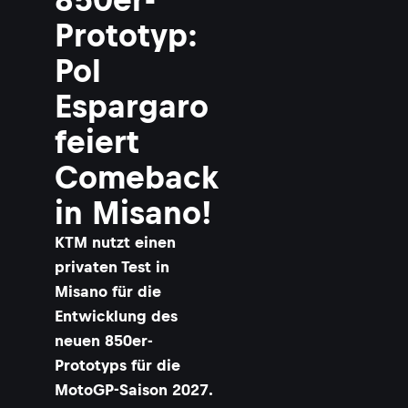
Prototyp:
Pol
Espargaro
feiert
Comeback
in Misano!
KTM nutzt einen
privaten Test in
Misano für die
Entwicklung des
neuen 850er-
Prototyps für die
MotoGP-Saison 2027.