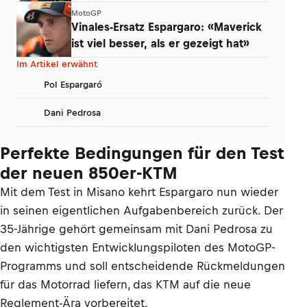
Debatte
MotoGP
Vinales-Ersatz Espargaro: «Maverick
ist viel besser, als er gezeigt hat»
Im Artikel erwähnt
Pol Espargaró
Dani Pedrosa
Perfekte Bedingungen für den Test
der neuen 850er-KTM
Mit dem Test in Misano kehrt Espargaro nun wieder
in seinen eigentlichen Aufgabenbereich zurück. Der
35-Jährige gehört gemeinsam mit Dani Pedrosa zu
den wichtigsten Entwicklungspiloten des MotoGP-
Programms und soll entscheidende Rückmeldungen
für das Motorrad liefern, das KTM auf die neue
Reglement-Ära vorbereitet.