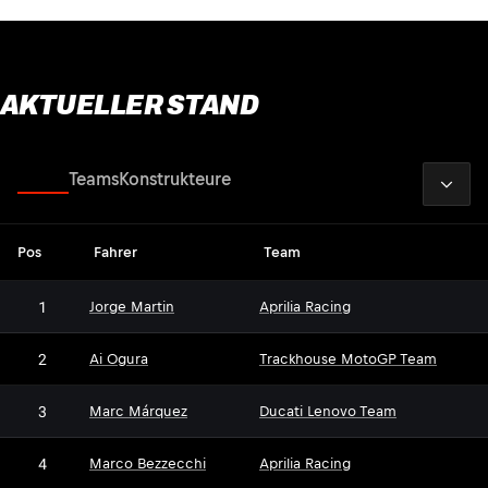
AKTUELLER STAND
2026
Fahrer
Teams
Konstrukteure
Pos
Fahrer
Team
1
Jorge Martin
Aprilia Racing
2
Ai Ogura
Trackhouse MotoGP Team
3
Marc Márquez
Ducati Lenovo Team
4
Marco Bezzecchi
Aprilia Racing