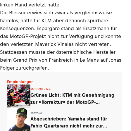
linken Hand verletzt hatte.
Die Blessur erwies sich zwar als vergleichsweise
harmlos, hatte für KTM aber dennoch spürbare
Konsequenzen. Espargaro stand als Ersatzmann für
das MotoGP-Projekt nicht zur Verfügung und konnte
den verletzten Maverick Vinales nicht vertreten.
Stattdessen musste der österreichische Hersteller
beim Grand Prix von Frankreich in Le Mans auf Jonas
Folger zurückgreifen.
Empfehlungen
MotoGP • Neu
Grünes Licht: KTM mit Genehmigung
zur «Korrektur» der MotoGP-
Triebwerke
MotoGP
Abgeschrieben: Yamaha stand für
Fabio Quartararo nicht mehr zur