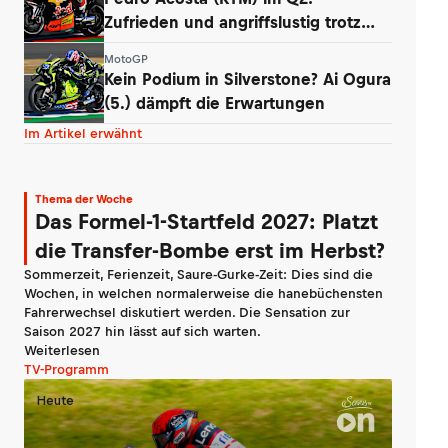
Zufrieden und angriffslustig trotz
zweier Stürze
MotoGP
Kein Podium in Silverstone? Ai Ogura
(5.) dämpft die Erwartungen
Im Artikel erwähnt
Thema der Woche
Das Formel-1-Startfeld 2027: Platzt
die Transfer-Bombe erst im Herbst?
Sommerzeit, Ferienzeit, Saure-Gurke-Zeit: Dies sind die
Wochen, in welchen normalerweise die hanebüchensten
Fahrerwechsel diskutiert werden. Die Sensation zur
Saison 2027 hin lässt auf sich warten.
Weiterlesen
TV-Programm
Heute