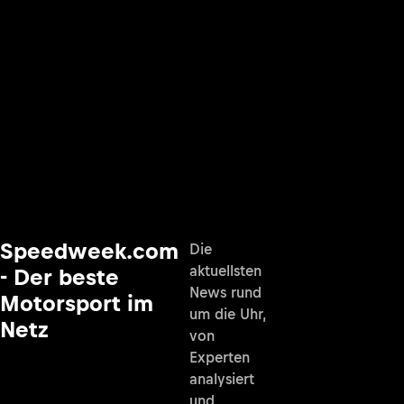
Speedweek.com
Die
aktuellsten
- Der beste
News rund
Motorsport im
um die Uhr,
Netz
von
Experten
analysiert
und