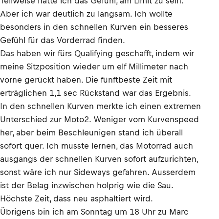
Teilweise hatte ich das Gefühl, am Limit zu sein.
Aber ich war deutlich zu langsam. Ich wollte
besonders in den schnellen Kurven ein besseres
Gefühl für das Vorderrad finden.
Das haben wir fürs Qualifying geschafft, indem wir
meine Sitzposition wieder um elf Millimeter nach
vorne gerückt haben. Die fünftbeste Zeit mit
erträglichen 1,1 sec Rückstand war das Ergebnis.
In den schnellen Kurven merkte ich einen extremen
Unterschied zur Moto2. Weniger vom Kurvenspeed
her, aber beim Beschleunigen stand ich überall
sofort quer. Ich musste lernen, das Motorrad auch
ausgangs der schnellen Kurven sofort aufzurichten,
sonst wäre ich nur Sideways gefahren. Ausserdem
ist der Belag inzwischen holprig wie die Sau.
Höchste Zeit, dass neu asphaltiert wird.
Übrigens bin ich am Sonntag um 18 Uhr zu Marc