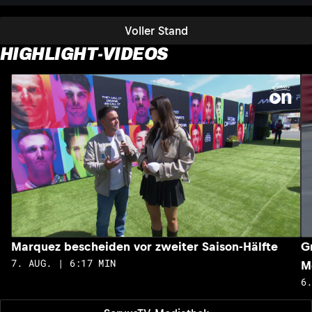
Voller Stand
HIGHLIGHT-VIDEOS
Marquez bescheiden vor zweiter Saison-Hälfte
G
7. AUG. | 6:17 MIN
M
6