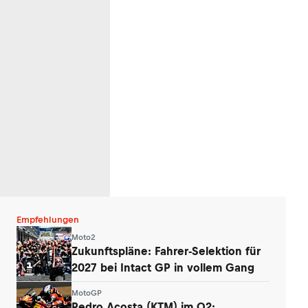
Empfehlungen
Moto2
Zukunftspläne: Fahrer-Selektion für
2027 bei Intact GP in vollem Gang
MotoGP
Pedro Acosta (KTM) im Q2: