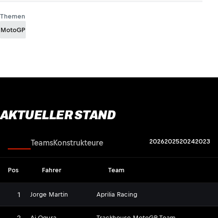
Themen
MotoGP
AKTUELLER STAND
2026
2025
2024
2023
Fahrer
Teams
Konstrukteure
Pos
Fahrer
Team
1
Jorge Martin
Aprilia Racing
2
Ai Ogura
Trackhouse MotoGP Team