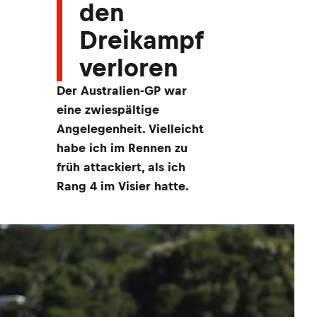
den
Dreikampf
verloren
Der Australien-GP war
eine zwiespältige
Angelegenheit. Vielleicht
habe ich im Rennen zu
früh attackiert, als ich
Rang 4 im Visier hatte.