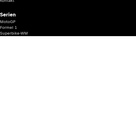
Kontakt
Serien
MotoGP
Formel 1
Superbike-WM