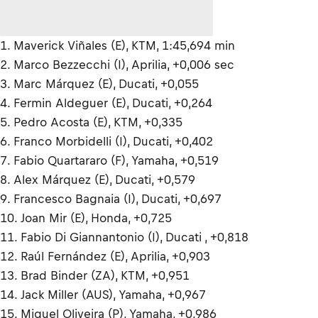
1. Maverick Viñales (E), KTM, 1:45,694 min
2. Marco Bezzecchi (I), Aprilia, +0,006 sec
3. Marc Márquez (E), Ducati, +0,055
4. Fermin Aldeguer (E), Ducati, +0,264
5. Pedro Acosta (E), KTM, +0,335
6. Franco Morbidelli (I), Ducati, +0,402
7. Fabio Quartararo (F), Yamaha, +0,519
8. Alex Márquez (E), Ducati, +0,579
9. Francesco Bagnaia (I), Ducati, +0,697
10. Joan Mir (E), Honda, +0,725
11. Fabio Di Giannantonio (I), Ducati , +0,818
12. Raúl Fernández (E), Aprilia, +0,903
13. Brad Binder (ZA), KTM, +0,951
14. Jack Miller (AUS), Yamaha, +0,967
15. Miguel Oliveira (P), Yamaha, +0,986