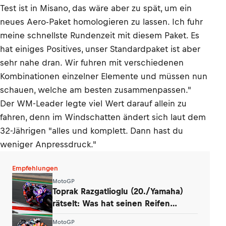
Test ist in Misano, das wäre aber zu spät, um ein
neues Aero-Paket homologieren zu lassen. Ich fuhr
meine schnellste Rundenzeit mit diesem Paket. Es
hat einiges Positives, unser Standardpaket ist aber
sehr nahe dran. Wir fuhren mit verschiedenen
Kombinationen einzelner Elemente und müssen nun
schauen, welche am besten zusammenpassen."
Der WM-Leader legte viel Wert darauf allein zu
fahren, denn im Windschatten ändert sich laut dem
32-Jährigen "alles und komplett. Dann hast du
weniger Anpressdruck."
Empfehlungen
MotoGP
Toprak Razgatlioglu (20./Yamaha)
rätselt: Was hat seinen Reifen
zerstört?
MotoGP