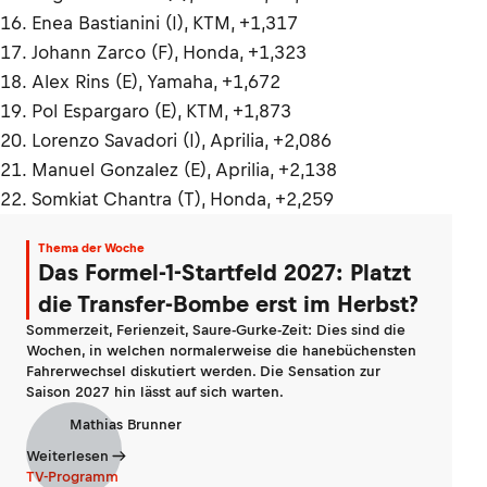
16. Enea Bastianini (I), KTM, +1,317
17. Johann Zarco (F), Honda, +1,323
18. Alex Rins (E), Yamaha, +1,672
19. Pol Espargaro (E), KTM, +1,873
20. Lorenzo Savadori (I), Aprilia, +2,086
21. Manuel Gonzalez (E), Aprilia, +2,138
22. Somkiat Chantra (T), Honda, +2,259
Thema der Woche
Das Formel-1-Startfeld 2027: Platzt
die Transfer-Bombe erst im Herbst?
Sommerzeit, Ferienzeit, Saure-Gurke-Zeit: Dies sind die
Wochen, in welchen normalerweise die hanebüchensten
Fahrerwechsel diskutiert werden. Die Sensation zur
Saison 2027 hin lässt auf sich warten.
Mathias Brunner
Weiterlesen
TV-Programm