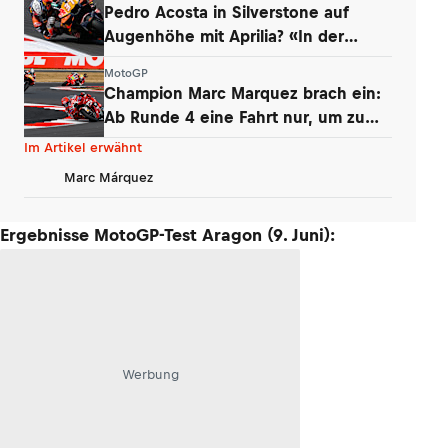
Pedro Acosta in Silverstone auf
Augenhöhe mit Aprilia? «In der
Boxengasse»
MotoGP
Champion Marc Marquez brach ein:
Ab Runde 4 eine Fahrt nur, um zu
überleben
Im Artikel erwähnt
Marc Márquez
Ergebnisse MotoGP-Test Aragon (9. Juni):
Werbung