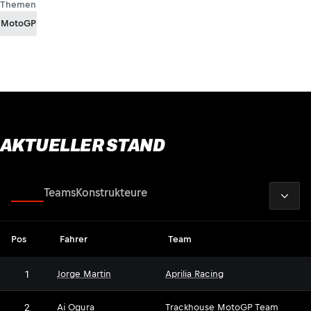
Themen
MotoGP
AKTUELLER STAND
2026
Fahrer
Teams
Konstrukteure
Pos
Fahrer
Team
1
Jorge Martin
Aprilia Racing
2
Ai Ogura
Trackhouse MotoGP Team