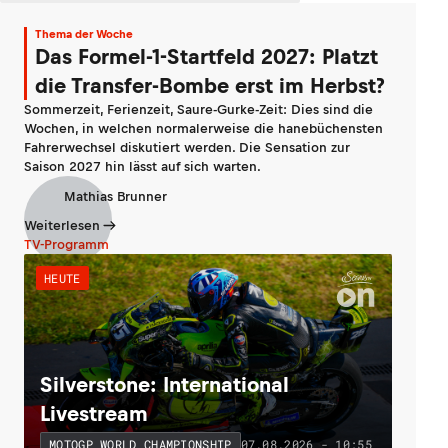
Thema der Woche
Das Formel-1-Startfeld 2027: Platzt
die Transfer-Bombe erst im Herbst?
Sommerzeit, Ferienzeit, Saure-Gurke-Zeit: Dies sind die
Wochen, in welchen normalerweise die hanebüchensten
Fahrerwechsel diskutiert werden. Die Sensation zur
Saison 2027 hin lässt auf sich warten.
Mathias Brunner
Weiterlesen
TV-Programm
HEUTE
Silverstone: International
Livestream
07.08.2026 - 10:55
MOTOGP WORLD CHAMPIONSHIP