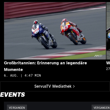
Großbritannien: Erinnerung an legendäre
W
2
Momente
6. AUG. | 4:47 MIN
ServusTV Mediathek
EVENTS
VERGANGEN
VERGANGEN