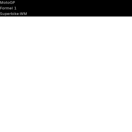
MotoGP
Formel 1
Superbike-WM