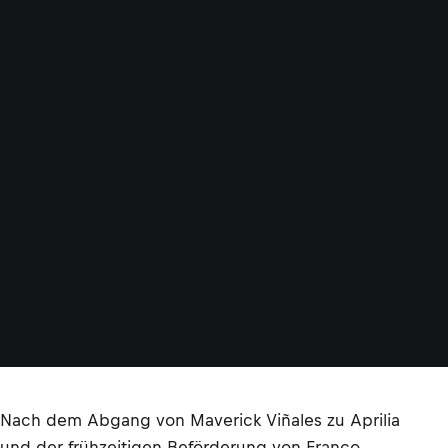
Nach dem Abgang von Maverick Viñales zu Aprilia
und der frühzeitigen Beförderung von Franco