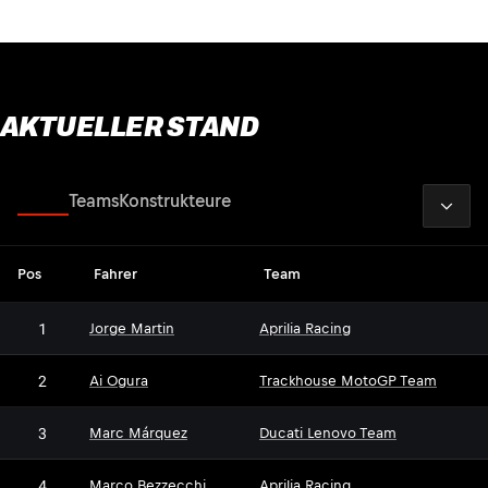
AKTUELLER STAND
2026
Fahrer
Teams
Konstrukteure
Pos
Fahrer
Team
1
Jorge Martin
Aprilia Racing
2
Ai Ogura
Trackhouse MotoGP Team
3
Marc Márquez
Ducati Lenovo Team
4
Marco Bezzecchi
Aprilia Racing