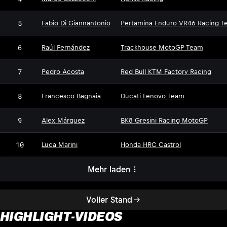
5
Fabio Di Giannantonio
Pertamina Enduro VR46 Racing T
6
Raúl Fernández
Trackhouse MotoGP Team
7
Pedro Acosta
Red Bull KTM Factory Racing
8
Francesco Bagnaia
Ducati Lenovo Team
9
Alex Márquez
BK8 Gresini Racing MotoGP
10
Luca Marini
Honda HRC Castrol
Mehr laden
Voller Stand
HIGHLIGHT-VIDEOS