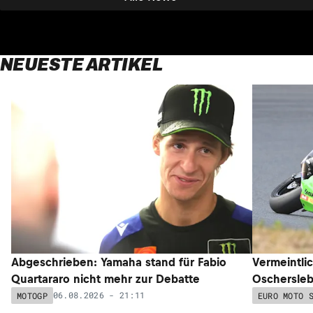
NEUESTE ARTIKEL
Abgeschrieben: Yamaha stand für Fabio
Vermeintli
Quartararo nicht mehr zur Debatte
Oschersleb
06.08.2026 - 21:11
MOTOGP
EURO MOTO 