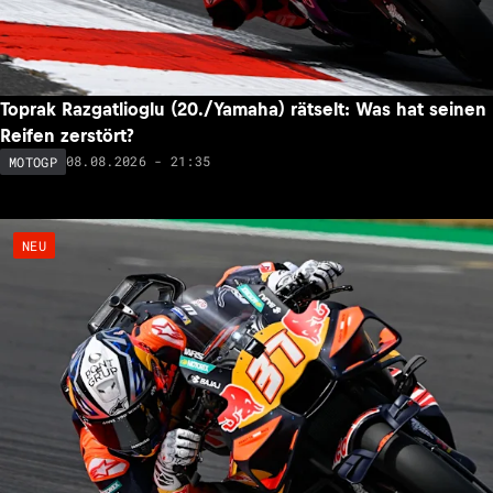
Toprak Razgatlioglu (20./Yamaha) rätselt: Was hat seinen
Reifen zerstört?
08.08.2026 - 21:35
MOTOGP
NEU