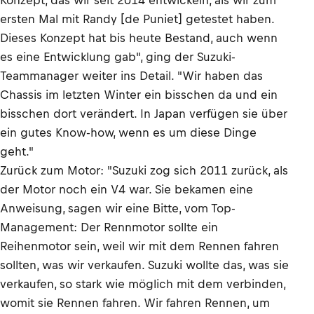
Konzept, das wir seit 2014 entwickeln, als wir zum
ersten Mal mit Randy [de Puniet] getestet haben.
Dieses Konzept hat bis heute Bestand, auch wenn
es eine Entwicklung gab", ging der Suzuki-
Teammanager weiter ins Detail. "Wir haben das
Chassis im letzten Winter ein bisschen da und ein
bisschen dort verändert. In Japan verfügen sie über
ein gutes Know-how, wenn es um diese Dinge
geht."
Zurück zum Motor: "Suzuki zog sich 2011 zurück, als
der Motor noch ein V4 war. Sie bekamen eine
Anweisung, sagen wir eine Bitte, vom Top-
Management: Der Rennmotor sollte ein
Reihenmotor sein, weil wir mit dem Rennen fahren
sollten, was wir verkaufen. Suzuki wollte das, was sie
verkaufen, so stark wie möglich mit dem verbinden,
womit sie Rennen fahren. Wir fahren Rennen, um