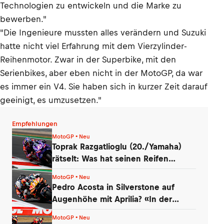
Technologien zu entwickeln und die Marke zu
bewerben."
"Die Ingenieure mussten alles verändern und Suzuki
hatte nicht viel Erfahrung mit dem Vierzylinder-
Reihenmotor. Zwar in der Superbike, mit den
Serienbikes, aber eben nicht in der MotoGP, da war
es immer ein V4. Sie haben sich in kurzer Zeit darauf
geeinigt, es umzusetzen."
Empfehlungen
MotoGP • Neu
Toprak Razgatlioglu (20./Yamaha)
rätselt: Was hat seinen Reifen
zerstört?
MotoGP • Neu
Pedro Acosta in Silverstone auf
Augenhöhe mit Aprilia? «In der
Boxengasse»
MotoGP • Neu