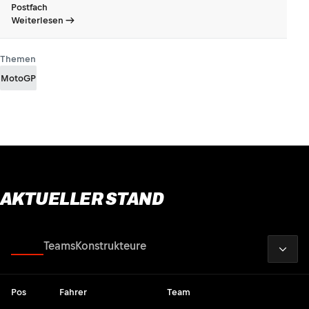
Postfach
Weiterlesen
Themen
MotoGP
AKTUELLER STAND
2026
Fahrer
Teams
Konstrukteure
Pos
Fahrer
Team