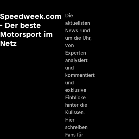
Speedweek.com
Die
aktuellsten
- Der beste
News rund
Motorsport im
um die Uhr,
Netz
von
Experten
analysiert
und
kommentiert
und
exklusive
Einblicke
hinter die
Kulissen.
Hier
schreiben
Fans für