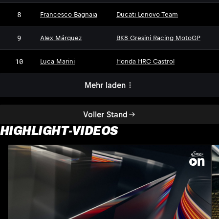
8
Francesco Bagnaia
Ducati Lenovo Team
9
Alex Márquez
BK8 Gresini Racing MotoGP
10
Luca Marini
Honda HRC Castrol
Mehr laden
Voller Stand
HIGHLIGHT-VIDEOS