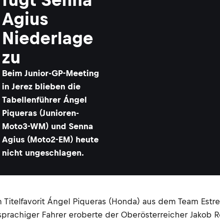
Agius
Niederlage
zu
Beim Junior-GP-Meeting
in Jerez blieben die
Tabellenführer Ángel
Piqueras (Junioren-
Moto3-WM) und Senna
Agius (Moto2-EM) heute
nicht ungeschlagen.
ch Titelfavorit Ángel Piqueras (Honda) aus dem Team Estr
sprachiger Fahrer eroberte der Oberösterreicher Jakob R