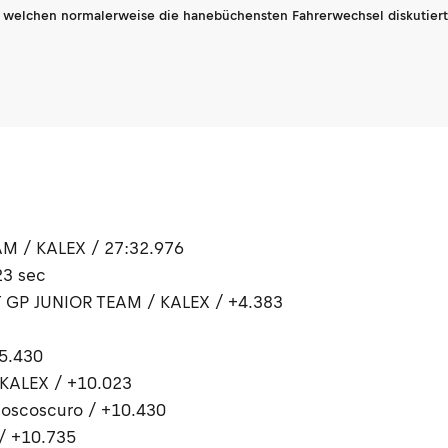
n welchen normalerweise die hanebüchensten Fahrerwechsel diskutiert 
M / KALEX / 27:32.976
23 sec
 GP JUNIOR TEAM / KALEX / +4.383
5.430
KALEX / +10.023
oscoscuro / +10.430
/ +10.735