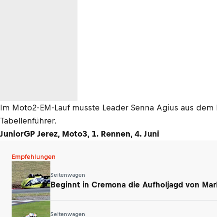
Im Moto2-EM-Lauf musste Leader Senna Agius aus dem Li
Tabellenführer.
JuniorGP Jerez, Moto3, 1. Rennen, 4. Juni
Empfehlungen
Seitenwagen
Beginnt in Cremona die Aufholjagd von Mar
Seitenwagen