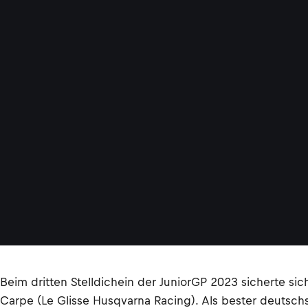
Beim dritten Stelldichein der JuniorGP 2023 sicherte si
Carpe (Le Glisse Husqvarna Racing). Als bester deutsch