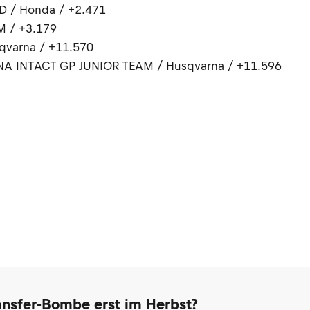
D / Honda / +2.471
 / +3.179
qvarna / +11.570
A INTACT GP JUNIOR TEAM / Husqvarna / +11.596
ransfer-Bombe erst im Herbst?