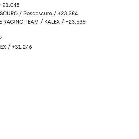
 +21.048
SCURO / Boscoscuro / +23.384
E RACING TEAM / KALEX / +23.535
2
LEX / +31.246