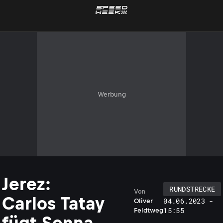
Werbung
Jerez:
RUNDSTRECKE
Von
Carlos Tatay
04.06.2023 -
Oliver
15:55
Feldtweg
fügt Senna