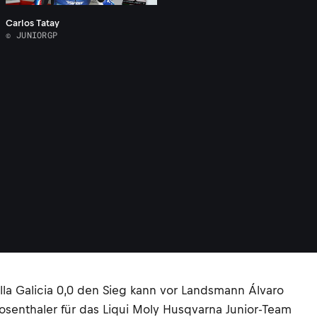
Carlos Tatay
© JUNIORGP
ella Galicia 0,0 den Sieg kann vor Landsmann Álvaro
osenthaler für das Liqui Moly Husqvarna Junior-Team