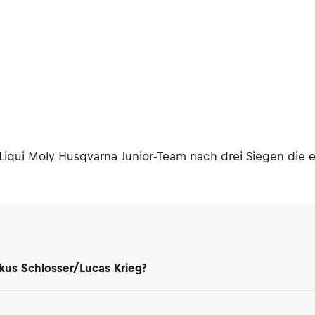
qui Moly Husqvarna Junior-Team nach drei Siegen die er
kus Schlosser/Lucas Krieg?