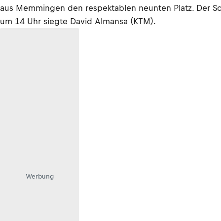
aus Memmingen den respektablen neunten Platz. Der Sch
um 14 Uhr siegte David Almansa (KTM).
Werbung