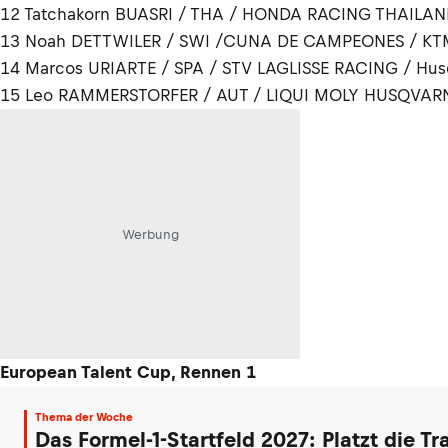
12 Tatchakorn BUASRI / THA / HONDA RACING THAILAN
13 Noah DETTWILER / SWI /CUNA DE CAMPEONES / KTM
14 Marcos URIARTE / SPA / STV LAGLISSE RACING / Hus
15 Leo RAMMERSTORFER / AUT / LIQUI MOLY HUSQVARN
Werbung
European Talent Cup, Rennen 1
Thema der Woche
Das Formel-1-Startfeld 2027: Platzt die T