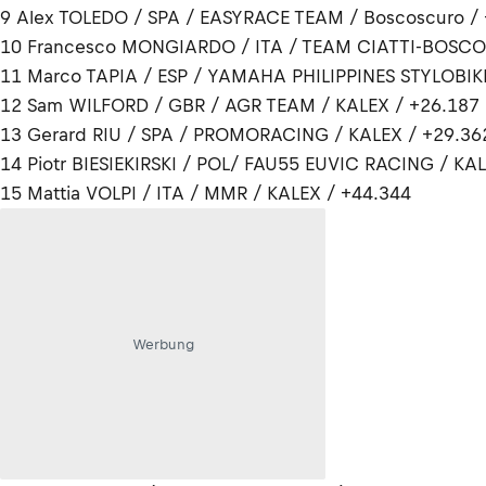
9 Alex TOLEDO / SPA / EASYRACE TEAM / Boscoscuro /
10 Francesco MONGIARDO / ITA / TEAM CIATTI-BOSCO
11 Marco TAPIA / ESP / YAMAHA PHILIPPINES STYLOBIK
12 Sam WILFORD / GBR / AGR TEAM / KALEX / +26.187
13 Gerard RIU / SPA / PROMORACING / KALEX / +29.36
14 Piotr BIESIEKIRSKI / POL/ FAU55 EUVIC RACING / KA
15 Mattia VOLPI / ITA / MMR / KALEX / +44.344
Werbung