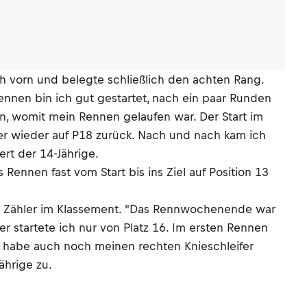
ch vorn und belegte schließlich den achten Rang.
nnen bin ich gut gestartet, nach ein paar Runden
, womit mein Rennen gelaufen war. Der Start im
aber wieder auf P18 zurück. Nach und nach kam ich
rt der 14-Jährige.
ennen fast vom Start bis ins Ziel auf Position 13
en Zähler im Klassement. "Das Rennwochenende war
er startete ich nur von Platz 16. Im ersten Rennen
h habe auch noch meinen rechten Knieschleifer
ährige zu.