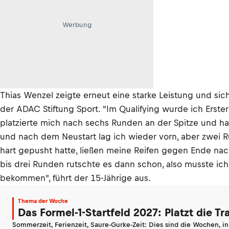
Werbung
Thias Wenzel zeigte erneut eine starke Leistung und sich
der ADAC Stiftung Sport. "Im Qualifying wurde ich Erst
platzierte mich nach sechs Runden an der Spitze und 
und nach dem Neustart lag ich wieder vorn, aber zwei R
hart gepusht hatte, ließen meine Reifen gegen Ende nac
bis drei Runden rutschte es dann schon, also musste ic
bekommen", führt der 15-Jährige aus.
Thema der Woche
Das Formel-1-Startfeld 2027: Platzt die T
Sommerzeit, Ferienzeit, Saure-Gurke-Zeit: Dies sind die Wochen, i