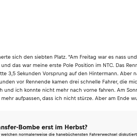
erte sich den siebten Platz. "Am Freitag war es nass und 
er und das war meine erste Pole Position im NTC. Das Re
hatte 3,5 Sekunden Vorsprung auf den Hintermann. Aber
unden vor Rennende kamen drei schnelle Fahrer, die mic
h und ich konnte nicht mehr nach vorne fahren. Am Sonn
h mehr aufpassen, dass ich nicht stürze. Aber am Ende w
ransfer-Bombe erst im Herbst?
n welchen normalerweise die hanebüchensten Fahrerwechsel diskutiert 