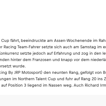
nt Cup fährt, beeindruckte am Assen-Wochenende im Rah
efer Racing Team-Fahrer setzte sich auch am Samstag im 
onkurrenz setzte jedoch auf Erfahrung und zog in den l
ekunden hinter dem Franzosen und knapp vor dem niederl
ersetzt wurde.
acing By JRP Motosport) den neunten Rang, gefolgt von B
ngen im Northern Talent Cup und fuhr auf Rang 20 ins Z
auf Position 3 liegend im Nassen weg. Auch Richard Irm