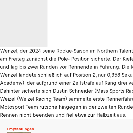
Wenzel, der 2024 seine Rookie-Saison im Northern Tale
am Freitag zunächst die Pole- Position sicherte. Der Ki
und lag bis zwei Runden vor Rennende in Führung. Die K
Wenzel landete schließlich auf Position 2, nur 0,358 S
Academy), der aufgrund einer Zeitstrafe auf Rang drei v
Dahinter sicherte sich Dustin Schneider (Mass Sports R
Weizel (Weizel Racing Team) sammelte erste Rennerfahru
Motosport Team rutsche hingegen in der zweiten Runde 
Rennen nicht beenden und fiel etwa zur Halbzeit aus.
Empfehlungen