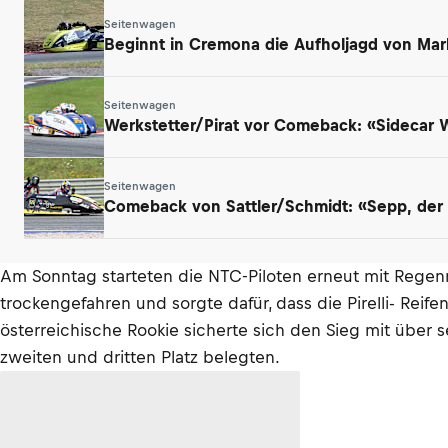
Seitenwagen
Beginnt in Cremona die Aufholjagd von Mar
Seitenwagen
Werkstetter/Pirat vor Comeback: «Sidecar
Seitenwagen
Comeback von Sattler/Schmidt: «Sepp, der a
Am Sonntag starteten die NTC-Piloten erneut mit Regenr
trockengefahren und sorgte dafür, dass die Pirelli- Rei
österreichische Rookie sicherte sich den Sieg mit über 
zweiten und dritten Platz belegten.