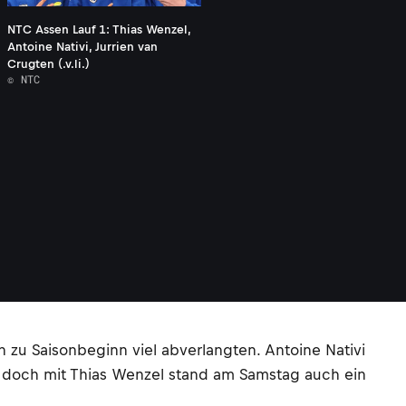
NTC Assen Lauf 1: Thias Wenzel,
Antoine Nativi, Jurrien van
Crugten (.v.li.)
© NTC
 zu Saisonbeginn viel abverlangten. Antoine Nativi
ge, doch mit Thias Wenzel stand am Samstag auch ein