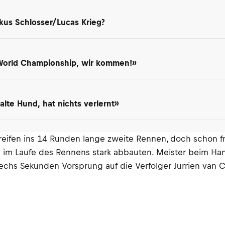
kus Schlosser/Lucas Krieg?
 World Championship, wir kommen!»
lte Hund, hat nichts verlernt»
eifen ins 14 Runden lange zweite Rennen, doch schon frü
fen im Laufe des Rennens stark abbauten. Meister beim Ha
sechs Sekunden Vorsprung auf die Verfolger Jurrien van C