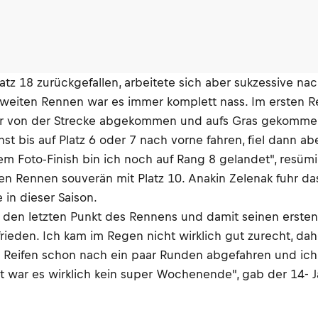
atz 18 zurückgefallen, arbeitete sich aber sukzessive na
eiten Rennen war es immer komplett nass. Im ersten Re
ter von der Strecke abgekommen und aufs Gras gekommen
st bis auf Platz 6 oder 7 nach vorne fahren, fiel dann 
 Foto-Finish bin ich noch auf Rang 8 gelandet", resümie
 Rennen souverän mit Platz 10. Anakin Zelenak fuhr das R
in dieser Saison.
5 den letzten Punkt des Rennens und damit seinen erst
frieden. Ich kam im Regen nicht wirklich gut zurecht, dah
ie Reifen schon nach ein paar Runden abgefahren und ic
t war es wirklich kein super Wochenende", gab der 14- J