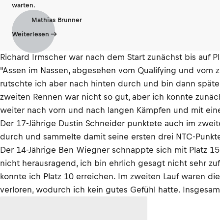
warten.
Mathias Brunner
Weiterlesen
Richard Irmscher war nach dem Start zunächst bis auf Pl
"Assen im Nassen, abgesehen vom Qualifying und vom zw
rutschte ich aber nach hinten durch und bin dann spä
zweiten Rennen war nicht so gut, aber ich konnte zunäch
weiter nach vorn und nach langen Kämpfen und mit einem
Der 17-Jährige Dustin Schneider punktete auch im zweiten
durch und sammelte damit seine ersten drei NTC-Punkte 
Der 14-Jährige Ben Wiegner schnappte sich mit Platz 1
nicht herausragend, ich bin ehrlich gesagt nicht sehr zu
konnte ich Platz 10 erreichen. Im zweiten Lauf waren d
verloren, wodurch ich kein gutes Gefühl hatte. Insgesam