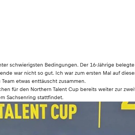
nter schwierigsten Bedingungen. Der 16-Jährige belegte
de war nicht so gut. Ich war zum ersten Mal auf dieser 
ing Team etwas enttäuscht zusammen.
hen für den Northern Talent Cup bereits weiter zur zwe
m Sachsenring stattfindet.