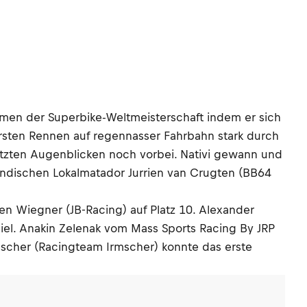
men der Superbike-Weltmeisterschaft indem er sich
ersten Rennen auf regennasser Fahrbahn stark durch
etzten Augenblicken noch vorbei. Nativi gewann und
ändischen Lokalmatador Jurrien van Crugten (BB64
en Wiegner (JB-Racing) auf Platz 10. Alexander
iel. Anakin Zelenak vom Mass Sports Racing By JRP
scher (Racingteam Irmscher) konnte das erste