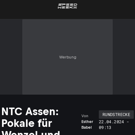
Werbung
NTC Assen:
RUNDSTRECKE
Von
Pokale für
22.04.2024 -
Esther
09:13
Babel
Wenzel und