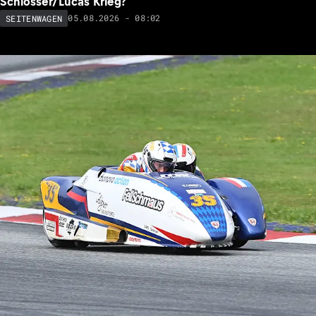
Schlosser/Lucas Krieg?
05.08.2026 - 08:02
SEITENWAGEN