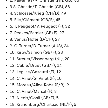
2. Päivärinta/A. Christie (FIN/GB), 86
3.S. Christie/T. Christie (GB), 68
4. Schlosser/Krieg (CH/D), 49
5. Ellis/Clément (GB/F), 45
6. T. Peugeot/V. Peugeot (F), 32
7. Reeves/Farnier (GB/F), 27
8. Venus/Hofer (D/CH), 27
9. C. Turner/D. Turner (AUS), 24
10. Kirby/Salmon (GB/F), 23
11. Streuer/Vissenberg (NL), 20
12. Cable/Druet (GB/F), 14
13. Leglise/Cescutti (F), 12
14. C. Vinet/G. Vinet (F), 10
15. Moreau/Alice Roba (F/B), 9
16. C. Vinet/Marsal (F), 8
17. Nicols/Conil (GB/F), 5
18. Kranenburg/Charteau (NL/F), 5