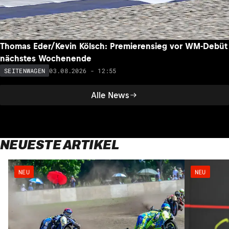
Thomas Eder/Kevin Kölsch: Premierensieg vor WM-Debüt
nächstes Wochenende
03.08.2026 - 12:55
SEITENWAGEN
Alle News
NEUESTE ARTIKEL
NEU
NEU