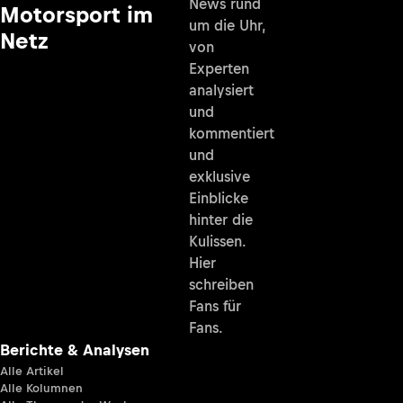
News rund
Motorsport im
um die Uhr,
Netz
von
Experten
analysiert
und
kommentiert
und
exklusive
Einblicke
hinter die
Kulissen.
Hier
schreiben
Fans für
Fans.
Berichte & Analysen
Alle Artikel
Alle Kolumnen