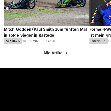
Mitch Godden/Paul Smith zum fünften Mal
Formel-1-W
in Folge Sieger in Rastede
ist mein gr
10.08.2026 - 14:50
1
GRASBAHN
FORMEL 1
Alle Artikel