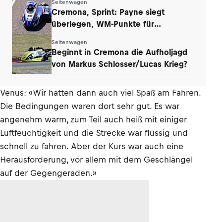
Seitenwagen
Cremona, Sprint: Payne siegt
überlegen, WM-Punkte für
Werkstetter und Eder
Seitenwagen
Beginnt in Cremona die Aufholjagd
von Markus Schlosser/Lucas Krieg?
Venus: «Wir hatten dann auch viel Spaß am Fahren.
Die Bedingungen waren dort sehr gut. Es war
angenehm warm, zum Teil auch heiß mit einiger
Luftfeuchtigkeit und die Strecke war flüssig und
schnell zu fahren. Aber der Kurs war auch eine
Herausforderung, vor allem mit dem Geschlängel
auf der Gegengeraden.»