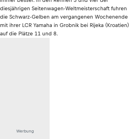
immer besser. In den Rennen 3 und vier der
diesjährigen Seitenwagen-Weltmeisterschaft fuhren
die Schwarz-Gelben am vergangenen Wochenende
mit ihrer LCR Yamaha in Grobnik bei Rijeka (Kroatien)
auf die Plätze 11 und 8.
Werbung