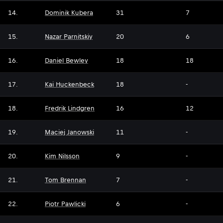
14.
Dominik Kubera
31
7
15.
Nazar Parnitskiy
20
6
16.
Daniel Bewley
18
18
17.
Kai Huckenbeck
18
-
18.
Fredrik Lindgren
16
12
19.
Maciej Janowski
11
-
20.
Kim Nilsson
9
-
21.
Tom Brennan
7
-
22.
Piotr Pawlicki
6
-