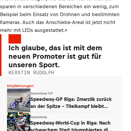
sparen in verschiedenen Bereichen ein wenig, zum
Beispiel beim Einsatz von Drohnen und bestimmten
Kameras. Auch das Anschiebe-Areal ist jetzt nicht
mehr mit LEDs ausgestattet.»
Ich glaube, das ist mit dem
neuen Promoter ist gut für
unseren Sport.
KERSTIN RUDOLPH
Empfehlungen
Speedway-GP
Speedway-GP Riga: Zmarzlik zurück
an der Spitze – Titelkampf bleibt
offen
Speedway
Speedway-World-Cup in Riga: Nach
schwachem Start triumphierten die