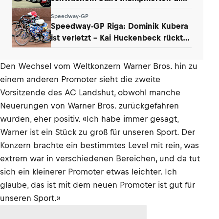
Dänen
Speedway-GP
Speedway-GP Riga: Dominik Kubera
ist verletzt – Kai Huckenbeck rückt
nach
Den Wechsel vom Weltkonzern Warner Bros. hin zu
einem anderen Promoter sieht die zweite
Vorsitzende des AC Landshut, obwohl manche
Neuerungen von Warner Bros. zurückgefahren
wurden, eher positiv. «Ich habe immer gesagt,
Warner ist ein Stück zu groß für unseren Sport. Der
Konzern brachte ein bestimmtes Level mit rein, was
extrem war in verschiedenen Bereichen, und da tut
sich ein kleinerer Promoter etwas leichter. Ich
glaube, das ist mit dem neuen Promoter ist gut für
unseren Sport.»