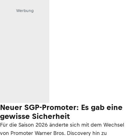
Werbung
Neuer SGP-Promoter: Es gab eine
gewisse Sicherheit
Für die Saison 2026 änderte sich mit dem Wechsel
von Promoter Warner Bros. Discovery hin zu