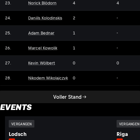
23.
Norick Blödorn
4
4
24.
Daniils Kolodinskis
2
-
25.
Adam Bednar
1
-
26.
Marcel Kowolik
1
-
27.
Kevin Wölbert
0
0
28.
Nikodem Mikolajczyk
0
-
Voller Stand
EVENTS
VERGANGEN
VERGANGEN
Lodsch
Riga