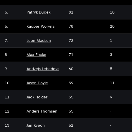
5.
Patryk Dudek
81
10
6.
Kacper Woryna
78
20
7.
Leon Madsen
72
1
8.
Max Fricke
71
3
9.
Andzejs Lebedevs
60
5
10.
Jason Doyle
59
11
11.
Jack Holder
55
9
12.
Anders Thomsen
55
-
13.
Jan Kvech
52
-