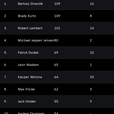
1.
Bartosz Zmarzlik
109
16
2.
Brady Kurtz
109
8
3.
Robert Lambert
101
14
4.
Michael Jepsen Jensen
80
2
5.
Patryk Dudek
69
10
6.
Leon Madsen
65
1
7.
Kacper Woryna
64
20
8.
Max Fricke
62
3
9.
Jack Holder
55
9
10.
Anders Thomsen
54
-