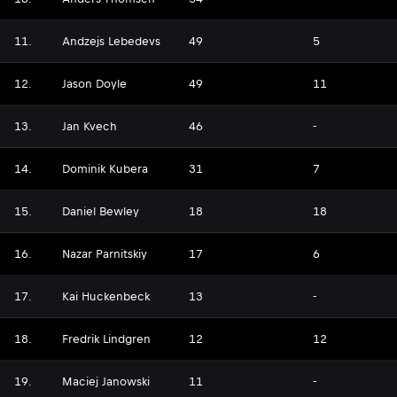
11.
Andzejs Lebedevs
49
5
12.
Jason Doyle
49
11
13.
Jan Kvech
46
-
14.
Dominik Kubera
31
7
15.
Daniel Bewley
18
18
16.
Nazar Parnitskiy
17
6
17.
Kai Huckenbeck
13
-
18.
Fredrik Lindgren
12
12
19.
Maciej Janowski
11
-