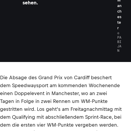
M
sehen.
an
ch
es
te
r
©
PA
BI
JA
N
Die Absage des Grand Prix von Cardiff beschert
dem Speedwaysport am kommenden Wochenende
einen Doppelevent in Manchester, wo an zwei
Tagen in Folge in zwei Rennen um WM-Punkte
gestritten wird. Los geht’s am Freitagnachmittag mit
dem Qualifying mit abschließendem Sprint-Race, bei
dem die ersten vier WM-Punkte vergeben werden.