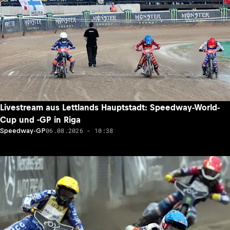
Livestream aus Lettlands Hauptstadt: Speedway-World-
Cup und -GP in Riga
06.08.2026 - 10:38
Speedway-GP