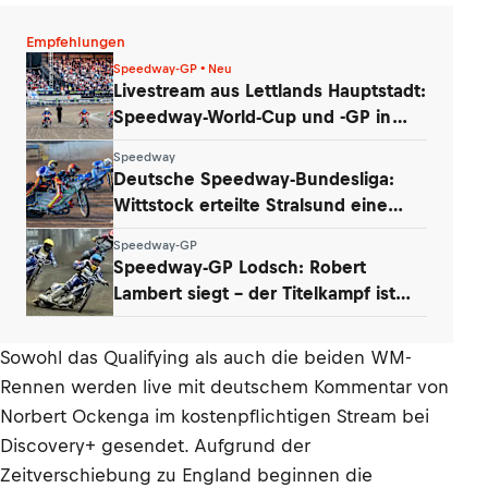
Empfehlungen
Speedway-GP • Neu
Livestream aus Lettlands Hauptstadt:
Speedway-World-Cup und -GP in
Riga
Speedway
Deutsche Speedway-Bundesliga:
Wittstock erteilte Stralsund eine
Lehrstunde
Speedway-GP
Speedway-GP Lodsch: Robert
Lambert siegt – der Titelkampf ist
wieder offen
Sowohl das Qualifying als auch die beiden WM-
Rennen werden live mit deutschem Kommentar von
Norbert Ockenga im kostenpflichtigen Stream
bei
Discovery+
gesendet. Aufgrund der
Zeitverschiebung zu England beginnen die