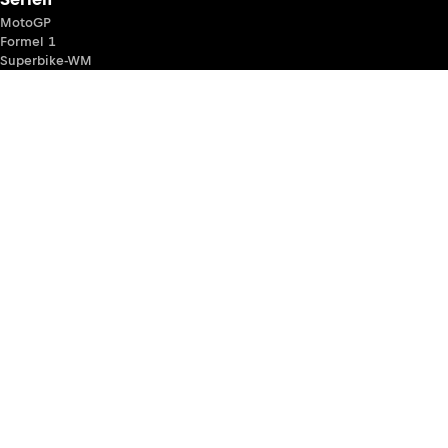
MotoGP
Formel 1
Superbike-WM