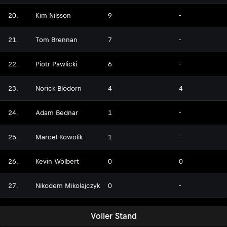
20.
Kim Nilsson
9
-
21.
Tom Brennan
7
-
22.
Piotr Pawlicki
6
-
23.
Norick Blödorn
4
4
24.
Adam Bednar
1
-
25.
Marcel Kowolik
1
-
26.
Kevin Wölbert
0
0
27.
Nikodem Mikolajczyk
0
-
Voller Stand