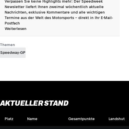
Verpassen Sie keine Highlights mehr: Der Speedweek
Newsletter liefert Ihnen zweimal wöchentlich aktuelle
Nachrichten, exklusive Kommentare und alle wichtigen
Termine aus der Welt des Motorsports - direkt in Ihr E-Mail-
Postfach
Weiterlesen
Themen
Speedway-GP
AKTUELLER STAND
Platz
Name
Gesamtpunkte
Landshut