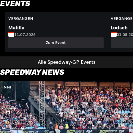
EVENTS
VERGANGEN
VERGANGE
Malilla
Lodsch
11.07.2026
01.08.2
Zum Event
Alle Speedway-GP Events
SPEEDWAY NEWS
Neu