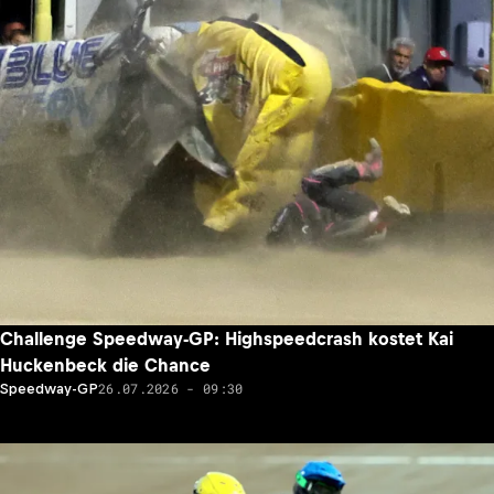
Challenge Speedway-GP: Highspeedcrash kostet Kai
Huckenbeck die Chance
26.07.2026 - 09:30
Speedway-GP