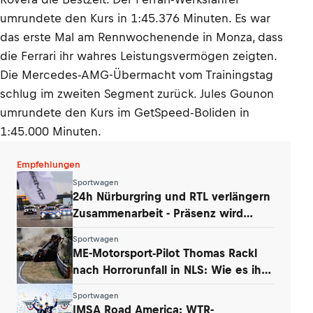
umrundete den Kurs in 1:45.376 Minuten. Es war
das erste Mal am Rennwochenende in Monza, dass
die Ferrari ihr wahres Leistungsvermögen zeigten.
Die Mercedes-AMG-Übermacht vom Trainingstag
schlug im zweiten Segment zurück. Jules Gounon
umrundete den Kurs im GetSpeed-Boliden in
1:45.000 Minuten.
Empfehlungen
Sportwagen
24h Nürburgring und RTL verlängern
Zusammenarbeit - Präsenz wird
ausgebaut
Sportwagen
ME-Motorsport-Pilot Thomas Rackl
nach Horrorunfall in NLS: Wie es ihm
geht
Sportwagen
IMSA Road America: WTR-