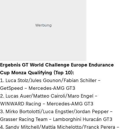
Werbung
Ergebnis GT World Challenge Europe Endurance
Cup Monza Qualifying (Top 10):
1. Luca Stolz/Jules Gounon/Fabian Schiller –
GetSpeed – Mercedes-AMG GT3
2. Lucas Auer/Matteo Cairoli/Maro Engel –
WINWARD Racing – Mercedes-AMG GT3
3. Mirko Bortolotti/Luca Engstler/Jordan Pepper –
Grasser Racing Team – Lamborghini Huracán GT3
4. Sandy Mitchell/Mattia Michelotto/Franck Perera –