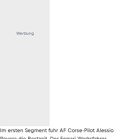
Werbung
Im ersten Segment fuhr AF Corse-Pilot Alessio
Rovera die Bestzeit. Der Ferrari-Werksfahrer