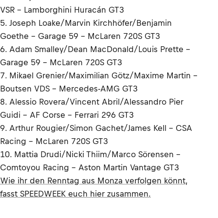
VSR – Lamborghini Huracán GT3
5. Joseph Loake/Marvin Kirchhöfer/Benjamin
Goethe – Garage 59 – McLaren 720S GT3
6. Adam Smalley/Dean MacDonald/Louis Prette -
Garage 59 – McLaren 720S GT3
7. Mikael Grenier/Maximilian Götz/Maxime Martin –
Boutsen VDS – Mercedes-AMG GT3
8. Alessio Rovera/Vincent Abril/Alessandro Pier
Guidi - AF Corse - Ferrari 296 GT3
9. Arthur Rougier/Simon Gachet/James Kell – CSA
Racing – McLaren 720S GT3
10. Mattia Drudi/Nicki Thiim/Marco Sörensen –
Comtoyou Racing – Aston Martin Vantage GT3
Wie ihr den Renntag aus Monza verfolgen könnt,
fasst SPEEDWEEK euch hier zusammen.