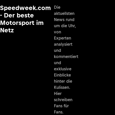
Speedweek.com
Die
aktuellsten
- Der beste
News rund
Motorsport im
um die Uhr,
Netz
von
Experten
analysiert
und
kommentiert
und
exklusive
Einblicke
hinter die
Kulissen.
Hier
schreiben
Fans für
Fans.