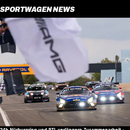
SPORTWAGEN NEWS
24h Nürburgring und RTL verlängern Zusammenarbeit -