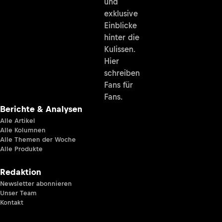
und
exklusive
Einblicke
hinter die
Kulissen.
Hier
schreiben
Fans für
Fans.
Berichte & Analysen
Alle Artikel
Alle Kolumnen
Alle Themen der Woche
Alle Produkte
Redaktion
Newsletter abonnieren
Unser Team
Kontakt