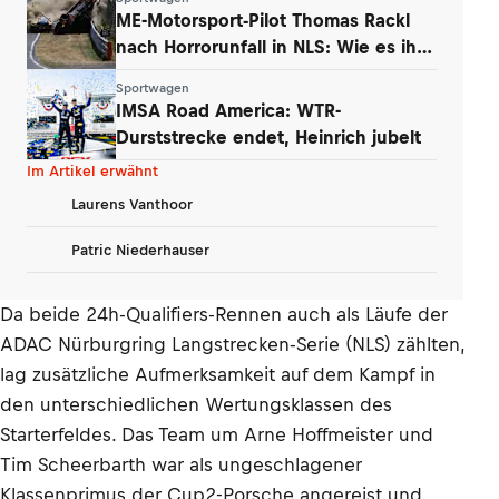
ME-Motorsport-Pilot Thomas Rackl
nach Horrorunfall in NLS: Wie es ihm
geht
Sportwagen
IMSA Road America: WTR-
Durststrecke endet, Heinrich jubelt
Im Artikel erwähnt
Laurens Vanthoor
Patric Niederhauser
Da beide 24h-Qualifiers-Rennen auch als Läufe der
ADAC Nürburgring Langstrecken-Serie (NLS) zählten,
lag zusätzliche Aufmerksamkeit auf dem Kampf in
den unterschiedlichen Wertungsklassen des
Starterfeldes. Das Team um Arne Hoffmeister und
Tim Scheerbarth war als ungeschlagener
Klassenprimus der Cup2-Porsche angereist und