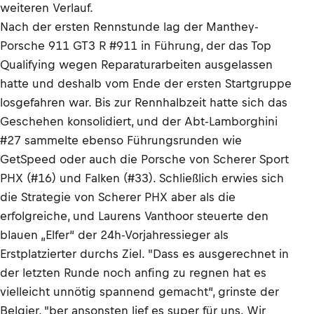
weiteren Verlauf.
Nach der ersten Rennstunde lag der Manthey-
Porsche 911 GT3 R #911 in Führung, der das Top
Qualifying wegen Reparaturarbeiten ausgelassen
hatte und deshalb vom Ende der ersten Startgruppe
losgefahren war. Bis zur Rennhalbzeit hatte sich das
Geschehen konsolidiert, und der Abt-Lamborghini
#27 sammelte ebenso Führungsrunden wie
GetSpeed oder auch die Porsche von Scherer Sport
PHX (#16) und Falken (#33). Schließlich erwies sich
die Strategie von Scherer PHX aber als die
erfolgreiche, und Laurens Vanthoor steuerte den
blauen „Elfer“ der 24h-Vorjahressieger als
Erstplatzierter durchs Ziel. "Dass es ausgerechnet in
der letzten Runde noch anfing zu regnen hat es
vielleicht unnötig spannend gemacht“, grinste der
Belgier, "ber ansonsten lief es super für uns. Wir