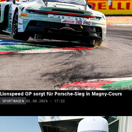
Lionspeed GP sorgt für Porsche-Sieg in Magny-Cours
02.08.2026 - 17:22
SPORTWAGEN