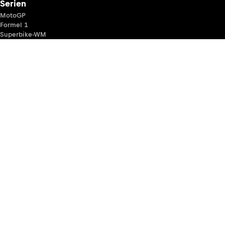
Serien
MotoGP
Formel 1
Superbike-WM