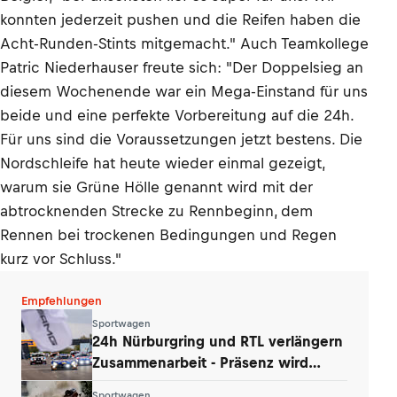
konnten jederzeit pushen und die Reifen haben die
Acht-Runden-Stints mitgemacht." Auch Teamkollege
Patric Niederhauser freute sich: "Der Doppelsieg an
diesem Wochenende war ein Mega-Einstand für uns
beide und eine perfekte Vorbereitung auf die 24h.
Für uns sind die Voraussetzungen jetzt bestens. Die
Nordschleife hat heute wieder einmal gezeigt,
warum sie Grüne Hölle genannt wird mit der
abtrocknenden Strecke zu Rennbeginn, dem
Rennen bei trockenen Bedingungen und Regen
kurz vor Schluss."
Empfehlungen
Sportwagen
24h Nürburgring und RTL verlängern
Zusammenarbeit - Präsenz wird
ausgebaut
Sportwagen