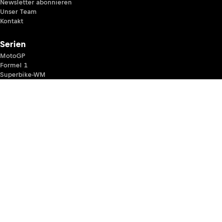
Newsletter abonnieren
Unser Team
Kontakt
Serien
MotoGP
Formel 1
Superbike-WM