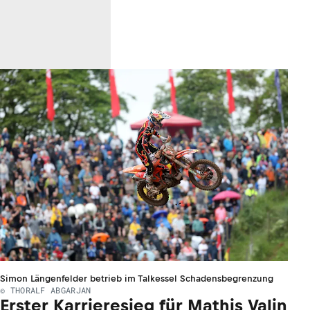
Simon Längenfelder betrieb im Talkessel Schadensbegrenzung
© THORALF ABGARJAN
Erster Karrieresieg für Mathis Valin