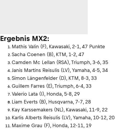
Ergebnis MX2:
Mathis Valin (F), Kawasaki, 2-1, 47 Punkte
Sacha Coenen (B), KTM, 1-2, 47
Camden Mc Lellan (RSA), Triumph, 3-6, 35
Janis Martins Reisulis (LV), Yamaha, 4-5, 34
Simon Längenfelder (D), KTM, 8-3, 33
Guillem Farres (E), Triumph, 6-4, 33
Valerio Lata (I), Honda, 5-8, 29
Liam Everts (B), Husqvarna, 7-7, 28
Kay Karssemakers (NL), Kawasaki, 11-9, 22
Karlis Alberts Reisulis (LV), Yamaha, 10-12, 20
Maxime Grau (F), Honda, 12-11, 19