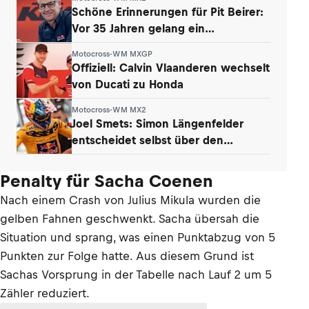
Schöne Erinnerungen für Pit Beirer:
Vor 35 Jahren gelang ein
Paukenschlag
Motocross-WM MXGP
Offiziell: Calvin Vlaanderen wechselt
von Ducati zu Honda
Motocross-WM MX2
Joel Smets: Simon Längenfelder
entscheidet selbst über den
Klassenwechsel
Penalty für Sacha Coenen
Nach einem Crash von Julius Mikula wurden die
gelben Fahnen geschwenkt. Sacha übersah die
Situation und sprang, was einen Punktabzug von 5
Punkten zur Folge hatte. Aus diesem Grund ist
Sachas Vorsprung in der Tabelle nach Lauf 2 um 5
Zähler reduziert.