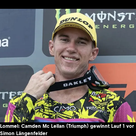
Lommel: Camden Mc Lellan (Triumph) gewinnt Lauf 1 vor
Simon Längenfelder