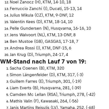
Noel Zanocz (H), KTM, 14-10, 18
Ferruccio Zanchi (I), Ducati, 15-13, 14
Julius Mikula (CZ), KTM, 9-DNF, 12
Valentin Kees (D), KTM, 18-14, 10
Pelle Gundersen (N), Husqvarna, 16-16, 10
Jens Walvoort (NL), KTM, 13-DNF, 8
Ben Mustoe (GB), GASGAS, 17-18, 7
Andrea Rossi (I), KTM, DNF-15, 6
Jan Krug (D), Triumph, 24-17, 4
WM-Stand nach Lauf 7 von 19:
Sacha Coenen (B), KTM, 320
Simon Längenfelder (D), KTM, 317, (-3)
Guillem Farres (E), Triumph, 301, (-19)
Liam Everts (B), Husqvarna, 281, (-39)
Camden Mc Lellan (RSA), Triumph, 278, (-42)
Mathis Valin (F), Kawasaki, 264, (-56)
Janis Martins Reisulis (LV), Yamaha, 252, (-68)