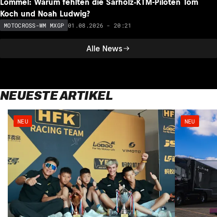
Lommel: Warum fehlten die Sarholz-KTM-Piloten Tom
Koch und Noah Ludwig?
01.08.2026 - 20:21
MOTOCROSS-WM MXGP
Alle News
NEUESTE ARTIKEL
NEU
NEU