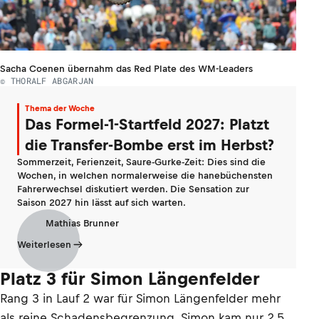
Sacha Coenen übernahm das Red Plate des WM-Leaders
© THORALF ABGARJAN
Thema der Woche
Das Formel-1-Startfeld 2027: Platzt
die Transfer-Bombe erst im Herbst?
Sommerzeit, Ferienzeit, Saure-Gurke-Zeit: Dies sind die
Wochen, in welchen normalerweise die hanebüchensten
Fahrerwechsel diskutiert werden. Die Sensation zur
Saison 2027 hin lässt auf sich warten.
Mathias Brunner
Weiterlesen
Platz 3 für Simon Längenfelder
Rang 3 in Lauf 2 war für Simon Längenfelder mehr
als reine Schadensbegrenzung. Simon kam nur 2,5