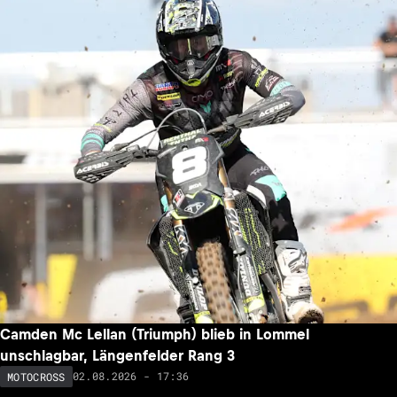
Camden Mc Lellan (Triumph) blieb in Lommel
unschlagbar, Längenfelder Rang 3
02.08.2026 - 17:36
MOTOCROSS