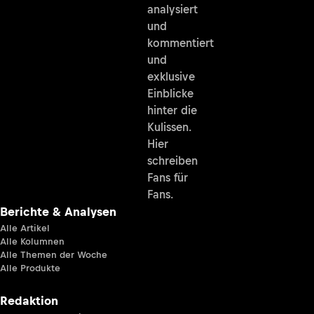
analysiert
und
kommentiert
und
exklusive
Einblicke
hinter die
Kulissen.
Hier
schreiben
Fans für
Fans.
Berichte & Analysen
Alle Artikel
Alle Kolumnen
Alle Themen der Woche
Alle Produkte
Redaktion