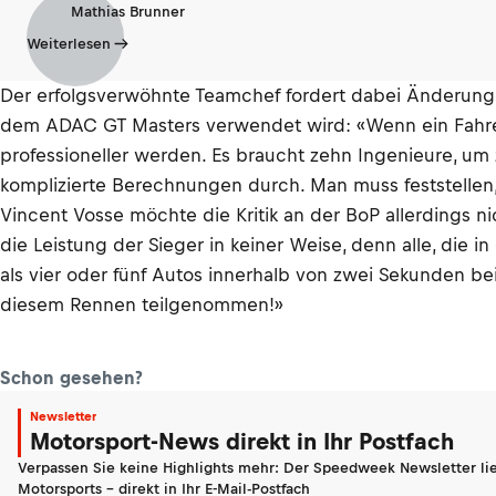
Mathias Brunner
Weiterlesen
Der erfolgsverwöhnte Teamchef fordert dabei Änderung
dem ADAC GT Masters verwendet wird: «Wenn ein Fahrer a
professioneller werden. Es braucht zehn Ingenieure, um 
komplizierte Berechnungen durch. Man muss feststellen, 
Vincent Vosse möchte die Kritik an der BoP allerdings n
die Leistung der Sieger in keiner Weise, denn alle, di
als vier oder fünf Autos innerhalb von zwei Sekunden be
diesem Rennen teilgenommen!»
Schon gesehen?
Newsletter
Motorsport-News direkt in Ihr Postfach
Verpassen Sie keine Highlights mehr: Der Speedweek Newsletter lie
Motorsports - direkt in Ihr E-Mail-Postfach