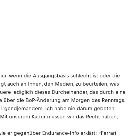
nur, wenn die Ausgangsbasis schlecht ist oder die
egt auch an Ihnen, den Medien, zu beurteilen, was
auere lediglich dieses Durcheinander, das durch eine
sse über die BoP-Änderung am Morgen des Renntags.
u irgendjemandem. Ich habe nie darum gebeten,
. Mit unserem Kader müssen wir das Recht haben,
e er gegenüber Endurance-Info erklärt: «Ferrari