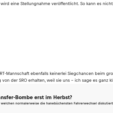
wird eine Stellungnahme veröffentlicht. So kann es nich
e WRT-Mannschaft ebenfalls keinerlei Siegchancen beim 
n der SRO erhalten, weil sie uns – ich sage es ganz kla
ransfer-Bombe erst im Herbst?
n welchen normalerweise die hanebüchensten Fahrerwechsel diskutiert 