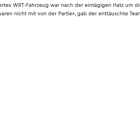
tziertes WRT-Fahrzeug war nach der eintägigen Hatz um 
aren nicht mit von der Partie», gab der enttäuschte Te