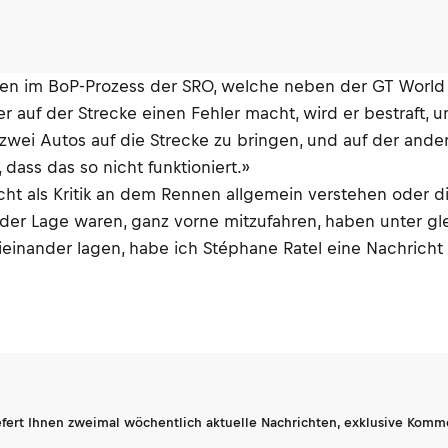
en im BoP-Prozess der SRO, welche neben der GT World
uf der Strecke einen Fehler macht, wird er bestraft, u
zwei Autos auf die Strecke zu bringen, und auf der ander
dass das so nicht funktioniert.»
icht als Kritik an dem Rennen allgemein verstehen oder d
e in der Lage waren, ganz vorne mitzufahren, haben unt
ieinander lagen, habe ich Stéphane Ratel eine Nachricht
fert Ihnen zweimal wöchentlich aktuelle Nachrichten, exklusive Komm