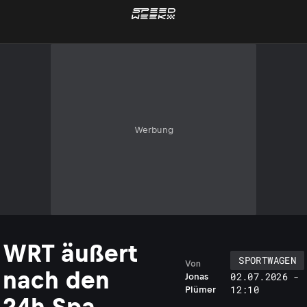
Werbung
WRT äußert
SPORTWAGEN
Von
nach den
02.07.2026 -
Jonas
12:10
Plümer
24h Spa