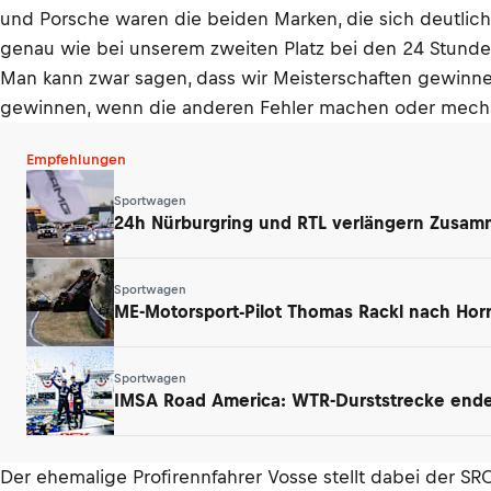
und Porsche waren die beiden Marken, die sich deutlic
genau wie bei unserem zweiten Platz bei den 24 Stund
Man kann zwar sagen, dass wir Meisterschaften gewinne
gewinnen, wenn die anderen Fehler machen oder mechan
Empfehlungen
Sportwagen
24h Nürburgring und RTL verlängern Zusamm
Sportwagen
ME-Motorsport-Pilot Thomas Rackl nach Horr
Sportwagen
IMSA Road America: WTR-Durststrecke endet
Der ehemalige Profirennfahrer Vosse stellt dabei der SRO