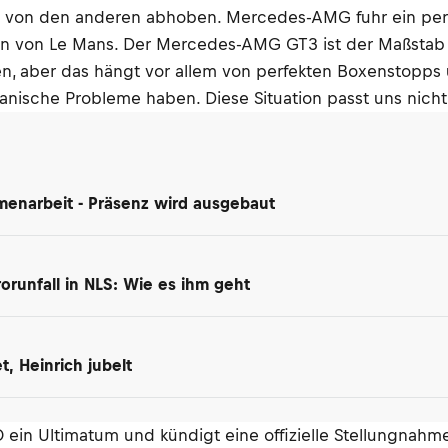
h von den anderen abhoben. Mercedes-AMG fuhr ein perf
en von Le Mans. Der Mercedes-AMG GT3 ist der Maßstab 
n, aber das hängt vor allem von perfekten Boxenstopps 
ische Probleme haben. Diese Situation passt uns nicht
enarbeit - Präsenz wird ausgebaut
orunfall in NLS: Wie es ihm geht
, Heinrich jubelt
 ein Ultimatum und kündigt eine offizielle Stellungnahme