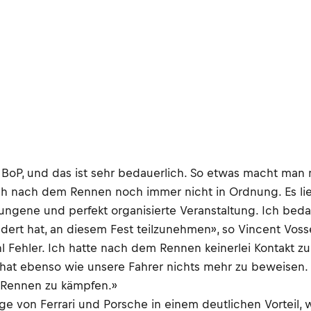
BoP, und das ist sehr bedauerlich. So etwas macht man 
auch nach dem Rennen noch immer nicht in Ordnung. Es li
elungene und perfekt organisierte Veranstaltung. Ich bed
dert hat, an diesem Fest teilzunehmen», so Vincent Vo
Fehler. Ich hatte nach dem Rennen keinerlei Kontakt z
m hat ebenso wie unsere Fahrer nichts mehr zu beweisen
m Rennen zu kämpfen.»
von Ferrari und Porsche in einem deutlichen Vorteil, wi