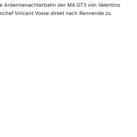
die Ardennenachterbahn der M4 GT3 von Valentino
amchef Vincent Vosse direkt nach Rennende zu