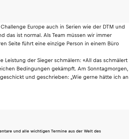
 Challenge Europe auch in Serien wie der DTM und
nd das ist normal. Als Team müssen wir immer
en Seite führt eine einzige Person in einem Büro
ie Leistung der Sieger schmälern: «All das schmälert
er gleichen Bedingungen gekämpft. Am Sonntagmorgen,
 geschickt und geschrieben: „Wie gerne hätte ich an
entare und alle wichtigen Termine aus der Welt des