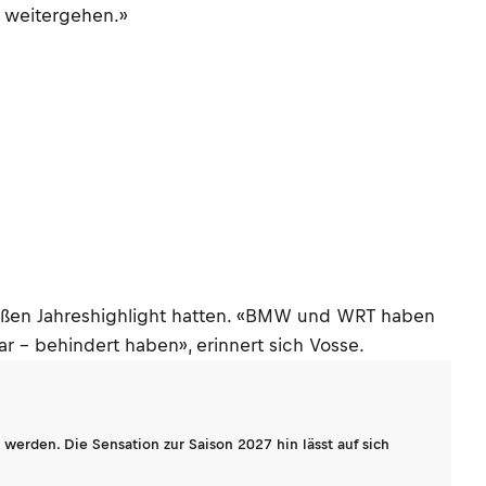
t weitergehen.»
großen Jahreshighlight hatten. «BMW und WRT haben
r – behindert haben», erinnert sich Vosse.
werden. Die Sensation zur Saison 2027 hin lässt auf sich