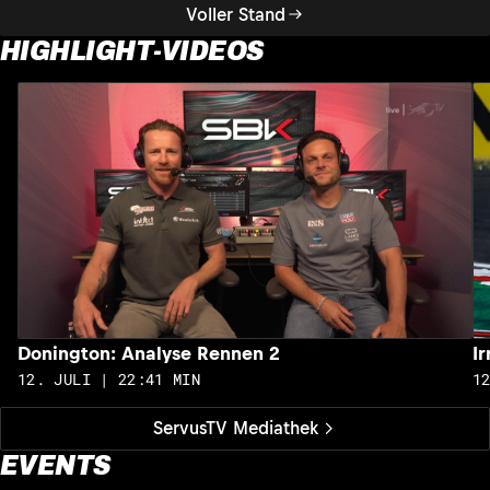
Voller Stand
HIGHLIGHT-VIDEOS
Donington: Analyse Rennen 2
I
12. JULI | 22:41 MIN
1
ServusTV Mediathek
EVENTS