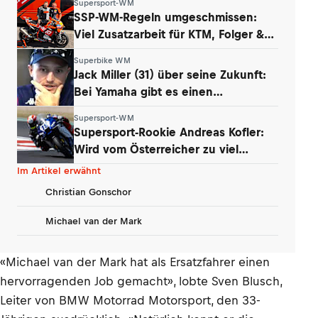
Supersport-WM
SSP-WM-Regeln umgeschmissen:
Viel Zusatzarbeit für KTM, Folger &
Grünwald
Superbike WM
Jack Miller (31) über seine Zukunft:
Bei Yamaha gibt es einen
Whistleblower
Supersport-WM
Supersport-Rookie Andreas Kofler:
Wird vom Österreicher zu viel
erwartet?
Im Artikel erwähnt
Christian Gonschor
Michael van der Mark
«Michael van der Mark hat als Ersatzfahrer einen
hervorragenden Job gemacht», lobte Sven Blusch,
Leiter von BMW Motorrad Motorsport, den 33-