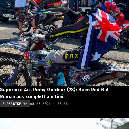
Superbike-Ass Remy Gardner (28): Beim Red Bull
Romaniacs komplett am Limit
05.08.2026 - 07:05
SUPERBIKE WM