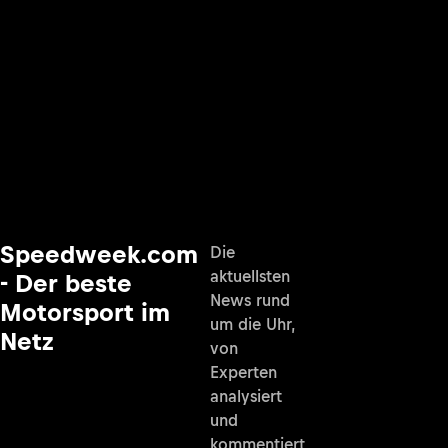
Speedweek.com
Die
aktuellsten
- Der beste
News rund
Motorsport im
um die Uhr,
Netz
von
Experten
analysiert
und
kommentiert