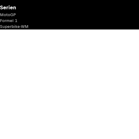
Serien
MotoGP
Formel 1
Superbike-WM