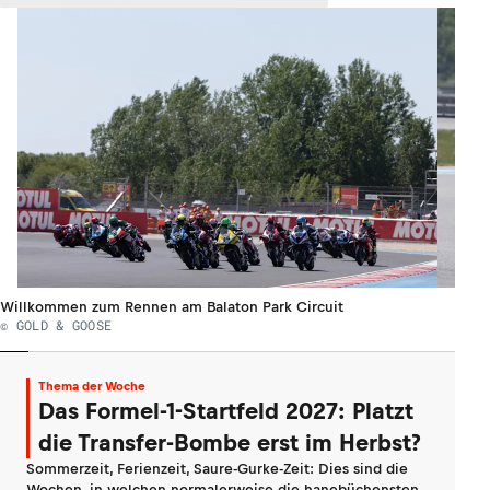
Willkommen zum Rennen am Balaton Park Circuit
© GOLD & GOOSE
Thema der Woche
Das Formel-1-Startfeld 2027: Platzt
die Transfer-Bombe erst im Herbst?
Sommerzeit, Ferienzeit, Saure-Gurke-Zeit: Dies sind die
Wochen, in welchen normalerweise die hanebüchensten