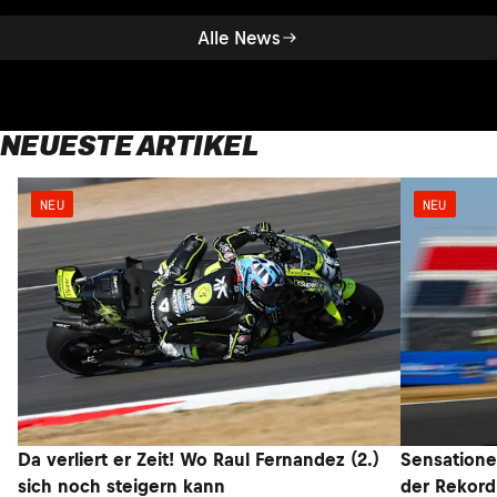
Alle News
NEUESTE ARTIKEL
NEU
NEU
Da verliert er Zeit! Wo Raul Fernandez (2.)
Sensatione
sich noch steigern kann
der Rekord