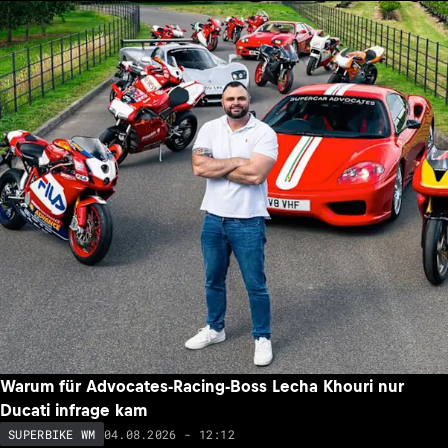
Warum für Advocates-Racing-Boss Lecha Khouri nur
Ducati infrage kam
04.08.2026 - 12:12
SUPERBIKE WM