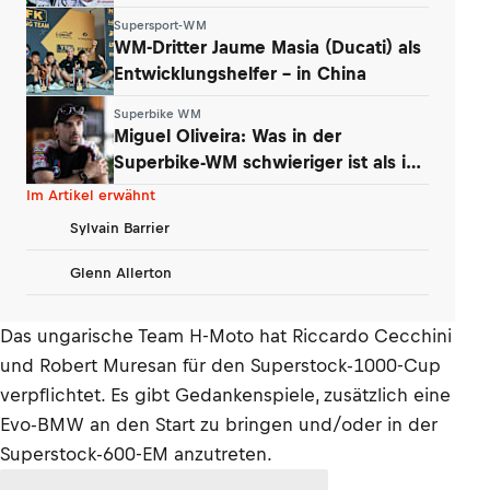
Supersport-WM
WM-Dritter Jaume Masia (Ducati) als
Entwicklungshelfer – in China
Superbike WM
Miguel Oliveira: Was in der
Superbike-WM schwieriger ist als in
der MotoGP
Im Artikel erwähnt
Sylvain Barrier
Glenn Allerton
Das ungarische Team H-Moto hat Riccardo Cecchini
und Robert Muresan für den Superstock-1000-Cup
verpflichtet. Es gibt Gedankenspiele, zusätzlich eine
Evo-BMW an den Start zu bringen und/oder in der
Superstock-600-EM anzutreten.