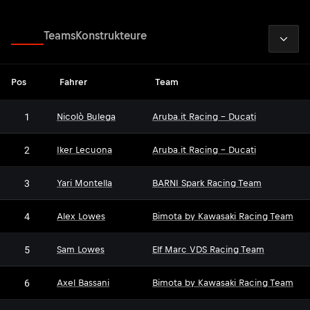
2026
Fahrer
Teams
Konstrukteure
Pos
Fahrer
Team
1
Nicolò Bulega
Aruba.it Racing - Ducati
2
Iker Lecuona
Aruba.it Racing - Ducati
3
Yari Montella
BARNI Spark Racing Team
4
Alex Lowes
Bimota by Kawasaki Racing Team
5
Sam Lowes
Elf Marc VDS Racing Team
6
Axel Bassani
Bimota by Kawasaki Racing Team