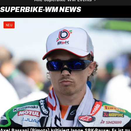
SUPERBIKE-WM NEWS
NEU
Axel Bassani (Bimota) kritisiert lange SBK-Pause: Es ist zu