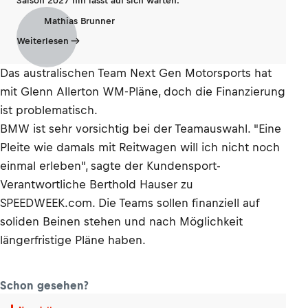
Saison 2027 hin lässt auf sich warten.
Mathias Brunner
Weiterlesen
Das australischen Team Next Gen Motorsports hat
mit Glenn Allerton WM-Pläne, doch die Finanzierung
ist problematisch.
BMW ist sehr vorsichtig bei der Teamauswahl. "Eine
Pleite wie damals mit Reitwagen will ich nicht noch
einmal erleben", sagte der Kundensport-
Verantwortliche Berthold Hauser zu
SPEEDWEEK.com. Die Teams sollen finanziell auf
soliden Beinen stehen und nach Möglichkeit
längerfristige Pläne haben.
Schon gesehen?