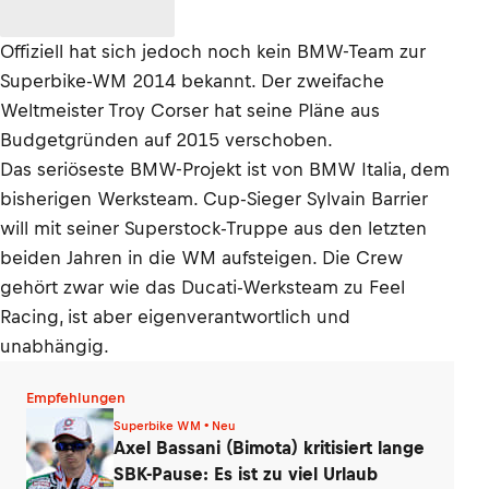
Offiziell hat sich jedoch noch kein BMW-Team zur
Superbike-WM 2014 bekannt. Der zweifache
Weltmeister Troy Corser hat seine Pläne aus
Budgetgründen auf 2015 verschoben.
Das seriöseste BMW-Projekt ist von BMW Italia, dem
bisherigen Werksteam. Cup-Sieger Sylvain Barrier
will mit seiner Superstock-Truppe aus den letzten
beiden Jahren in die WM aufsteigen. Die Crew
gehört zwar wie das Ducati-Werksteam zu Feel
Racing, ist aber eigenverantwortlich und
unabhängig.
Empfehlungen
Superbike WM • Neu
Axel Bassani (Bimota) kritisiert lange
SBK-Pause: Es ist zu viel Urlaub