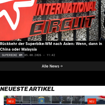
Rückkehr der Superbike-WM nach Asien: Wenn, dann in
China oder Malaysia
05.08.2026 - 11:42
SUPERBIKE WM
Alle News
NEUESTE ARTIKEL
NEU
NEU