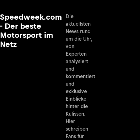
Speedweek.com
Die
aktuellsten
- Der beste
News rund
Motorsport im
um die Uhr,
Netz
von
Experten
analysiert
und
kommentiert
und
exklusive
Einblicke
hinter die
Kulissen.
Hier
schreiben
Fans für